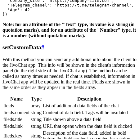
  'Company_site': 'https://company-site.com',

  'Telegram_chanel': 'https://t.me/telegram-channel',

  'Age': 42

Note: for an attribute of the "Text" type, its value is a string (in
quotation marks), and for an attribute of the "Number" type, it
is a number (without quotation marks).
setCustomData
#
With this method you can send any additional info about the client to
the JivoChat app. This info will be shown in the client's information
panel (in the right side of the JivoChat app). The method can be
called as many times as needed. If chat is established, information in
JivoChat app will be updated in the real time. Fields are shown in
the same order as they appear in the fields array.
Name
Type
Description
fields
array
List of additional data fields of the chat
fields.content
string
Content of data field. Tags will be insulated
fileds.title
string
Title shown above a data field
fileds.link
string
URL that opens when the data field is clicked
Description of the data field, added in bold
fileds.key
string
before the field content, separated by a colon