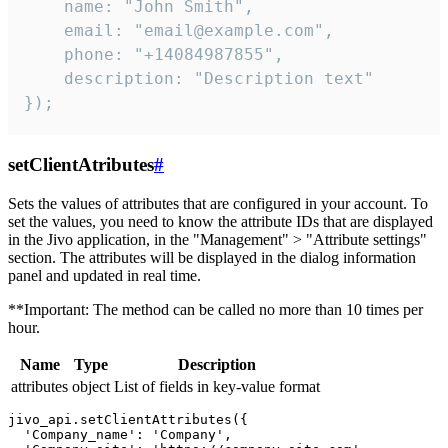
    name: "John Smith",

    email: "email@example.com",

    phone: "+14084987855",

    description: "Description text"

});
setClientAtributes
#
Sets the values ​​of attributes that are configured in your account. To
set the values, you need to know the attribute IDs that are displayed
in the Jivo application, in the "Management" > "Attribute settings"
section. The attributes will be displayed in the dialog information
panel and updated in real time.
**Important: The method can be called no more than 10 times per
hour.
Name
Type
Description
attributes
object
List of fields in key-value format
jivo_api.setClientAttributes({

  'Company_name': 'Company',
