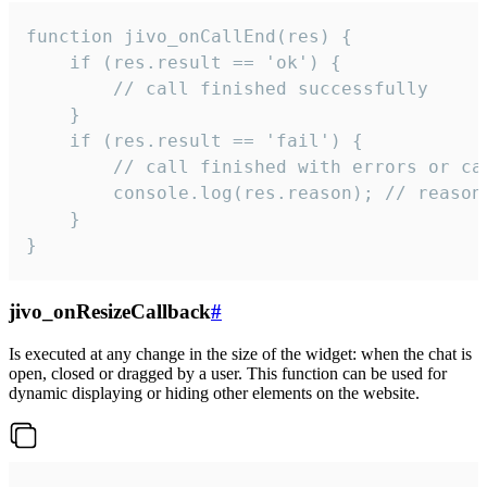
function jivo_onCallEnd(res) {

    if (res.result == 'ok') {

        // call finished successfully

    }

    if (res.result == 'fail') {

        // call finished with errors or can
        console.log(res.reason); // reason 
    }

}
jivo_onResizeCallback
#
Is executed at any change in the size of the widget: when the chat is
open, closed or dragged by a user. This function can be used for
dynamic displaying or hiding other elements on the website.