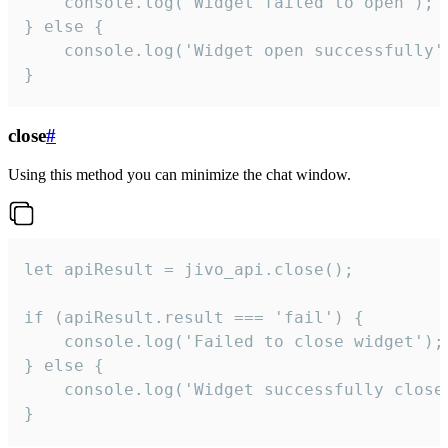
    console.log('Widget failed to open');

} else {

    console.log('Widget open successfully')
}
close
#
Using this method you can minimize the chat window.
let apiResult = jivo_api.close();

if (apiResult.result === 'fail') {

    console.log('Failed to close widget');

} else {

    console.log('Widget successfully close'
}