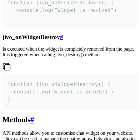
function jivo_onResizeCallback() {

   console.log("Widget is resized")

}
jivo_onWidgetDestroy
#
Is executed when the widget is completely removed from the page.
It is triggered when calling jivo_destroy() method.
function jivo_onWidgetDestroy() {

  console.log('Widget is deleted')

}
Methods
#
API methods allow you to customise chat widget on your website.
They can be used to manage the chat window behavior, and also to