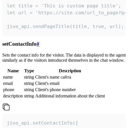
let title = 'This is custom page title';

let url = 'https://site.com/url_to_page?q=p
jivo_api.sendPageTitle(title, true, url);
setContactInfo
#
Sets the contact info for the visitor. The data is displayed to the agent
similarly as if the visitors introduced themselves in the chat window.
Name
Type
Description
name
string
Client's name сайта
email
string
Client's email
phone
string
Client's phone number
description
string
Additional information about the client
jivo_api.setContactInfo({
