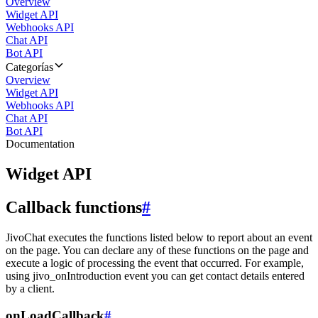
Overview
Widget API
Webhooks API
Chat API
Bot API
Categorías
Overview
Widget API
Webhooks API
Chat API
Bot API
Documentation
Widget API
Callback functions
#
JivoChat executes the functions listed below to report about an event
on the page. You can declare any of these functions on the page and
execute a logic of processing the event that occurred. For example,
using jivo_onIntroduction event you can get contact details entered
by a client.
onLoadCallback
#