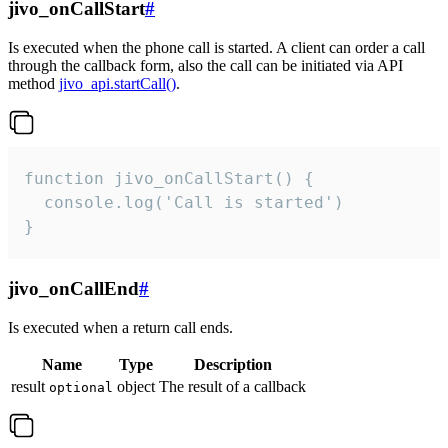
jivo_onCallStart
#
Is executed when the phone call is started. A client can order a call
through the callback form, also the call can be initiated via API
method
jivo_api.startCall()
.
function jivo_onCallStart() {

  console.log('Call is started')

}
jivo_onCallEnd
#
Is executed when a return call ends.
Name
Type
Description
result
object
The result of a callback
optional