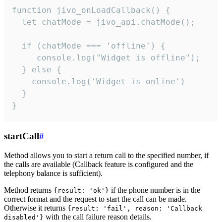
function jivo_onLoadCallback() {

  let chatMode = jivo_api.chatMode();

  if (chatMode === 'offline') {

     console.log("Widget is offline");

  } else {

    console.log('Widget is online')

  }

}
startCall
#
Method allows you to start a return call to the specified number, if
the calls are available (Callback feature is configured and the
telephony balance is sufficient).
Method returns
if the phone number is in the
{result: 'ok'}
correct format and the request to start the call can be made.
Otherwise it returns
{result: 'fail', reason: 'Callback
with the call failure reason details.
disabled'}