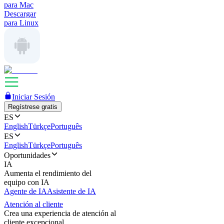
para Mac
Descargar
para Linux
Iniciar Sesión
Regístrese gratis
ES
English
Türkçe
Português
ES
English
Türkçe
Português
Oportunidades
IA
Aumenta el rendimiento del
equipo con IA
Agente de IA
Asistente de IA
Atención al cliente
Crea una experiencia de atención al
cliente excepcional