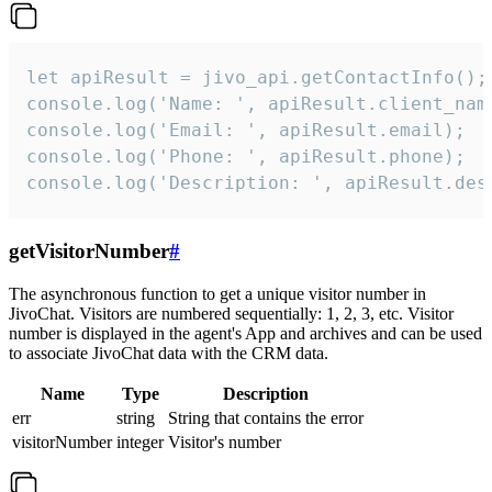
let apiResult = jivo_api.getContactInfo();

console.log('Name: ', apiResult.client_name
console.log('Email: ', apiResult.email);

console.log('Phone: ', apiResult.phone);

console.log('Description: ', apiResult.des
getVisitorNumber
#
The asynchronous function to get a unique visitor number in
JivoChat. Visitors are numbered sequentially: 1, 2, 3, etc. Visitor
number is displayed in the agent's App and archives and can be used
to associate JivoChat data with the CRM data.
Name
Type
Description
err
string
String that contains the error
visitorNumber
integer
Visitor's number