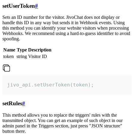
setUserToken
#
Sets an ID number for the visitor. JivoChat does not display or
handle this ID in any way but sends it in Webhook events. Using
this method you can identify your website visitors when processing
Webhooks. We recommend using a hard-to-guess identifier to avoid
spoofing.
Name
Type
Description
token
string
Visitor ID
jivo_api.setUserToken(token);
setRules
#
This method allows you to replace the triggers' rules with the
transmitted object. You can get an example of such object in our
admin panel in the Triggers section, just press "JSON structure"
button there.