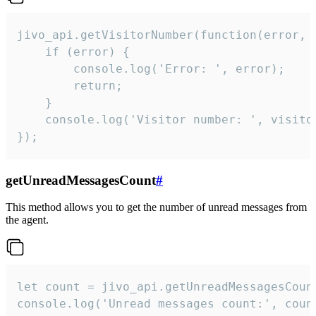
jivo_api.getVisitorNumber(function(error, v
    if (error) {

        console.log('Error: ', error);

        return;

    }  

    console.log('Visitor number: ', visitor
});
getUnreadMessagesCount
#
This method allows you to get the number of unread messages from
the agent.
let count = jivo_api.getUnreadMessagesCount
console.log('Unread messages count:', coun