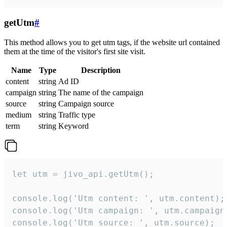
getUtm
#
This method allows you to get utm tags, if the website url contained
them at the time of the visitor's first site visit.
Name
Type
Description
content
string
Ad ID
campaign
string
The name of the campaign
source
string
Campaign source
medium
string
Traffic type
term
string
Keyword
let utm = jivo_api.getUtm();

console.log('Utm content: ', utm.content);

console.log('Utm campaign: ', utm.campaign)
console.log('Utm source: ', utm.source);
