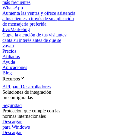
más frecuentes
WhatsApp
Aumenta las ventas y ofrece asistencia
a tus clientes a través de su aplicación
de mensajería preferida
JivoMarketing
Capta la atención de tus visitantes:
capta su interés antes de que se
vayan
Precios
Afiliados
Ayuda
Aplicaciones
Blog
Recursos
API para Desarrolladores
Soluciones de integración
preconfiguradas
Seguridad
Protección que cumple con las
normas internacionales
Descargar
para Windows
Descargar