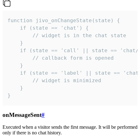
function jivo_onChangeState(state) {

    if (state == 'chat') {

        // widget is in the chat state

    }

    if (state == 'call' || state == 'chat/c
        // callback form is opened

    }

    if (state == 'label' || state == 'chat/
        // widget is minimized

    }

}
onMessageSent
#
Executed when a visitor sends the first message. It will be performed
only if there is no chat history.