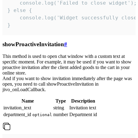
    console.log('Failed to close widget');

} else {

    console.log('Widget successfully close'
}
showProactiveInvitation
#
This method is used to open chat window with a custom text at
specific moment. For example, it may be used if you want to show
proactive invitation after the client added goods to the cart in your
online store.
And if you want to show invitation immediately after the page was
open, you need to call showProactiveInvitation in
jivo_onLoadCallback.
Name
Type
Description
invitation_text
string
Invitation text
department_id
number
Department id
optional