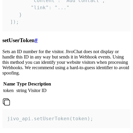
        "content": "Add contact",

        "link": "..."

    }

 ]);
setUserToken
#
Sets an ID number for the visitor. JivoChat does not display or
handle this ID in any way but sends it in Webhook events. Using
this method you can identify your website visitors when processing
Webhooks. We recommend using a hard-to-guess identifier to avoid
spoofing.
Name
Type
Description
token
string
Visitor ID
jivo_api.setUserToken(token);