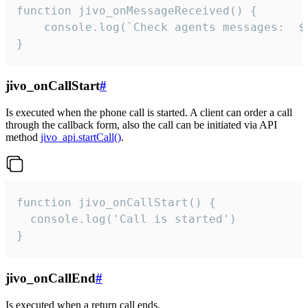
function jivo_onMessageReceived() {

	console.log(`Check agents messages:  ${i++}`)

}
jivo_onCallStart
#
Is executed when the phone call is started. A client can order a call
through the callback form, also the call can be initiated via API
method
jivo_api.startCall()
.
function jivo_onCallStart() {

  console.log('Call is started')

}
jivo_onCallEnd
#
Is executed when a return call ends.