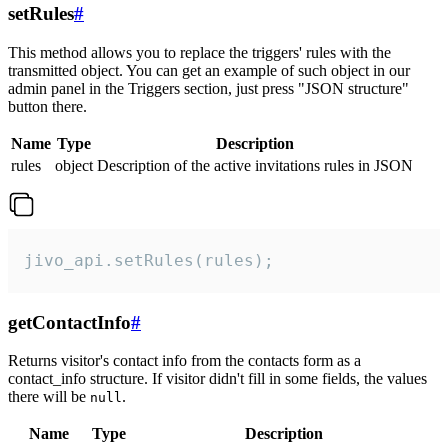
setRules
#
This method allows you to replace the triggers' rules with the
transmitted object. You can get an example of such object in our
admin panel in the Triggers section, just press "JSON structure"
button there.
Name
Type
Description
rules
object
Description of the active invitations rules in JSON
jivo_api.setRules(rules);
getContactInfo
#
Returns visitor's contact info from the contacts form as a
contact_info structure. If visitor didn't fill in some fields, the values
there will be
.
null
Name
Type
Description