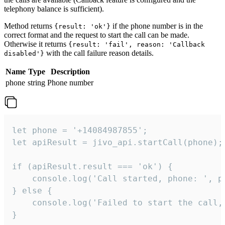
telephony balance is sufficient).
Method returns
if the phone number is in the
{result: 'ok'}
correct format and the request to start the call can be made.
Otherwise it returns
{result: 'fail', reason: 'Callback
with the call failure reason details.
disabled'}
Name
Type
Description
phone
string
Phone number
let phone = '+14084987855';

let apiResult = jivo_api.startCall(phone);

if (apiResult.result === 'ok') {

    console.log('Call started, phone: ', ph
} else {

    console.log('Failed to start the call,
}