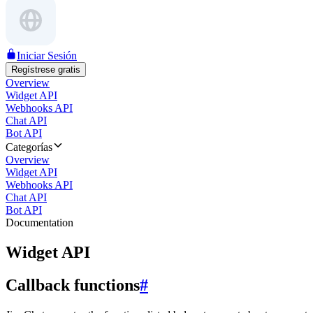
Iniciar Sesión
Regístrese gratis
Overview
Widget API
Webhooks API
Chat API
Bot API
Categorías
Overview
Widget API
Webhooks API
Chat API
Bot API
Documentation
Widget API
Callback functions
#