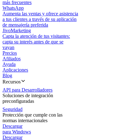
más frecuentes
WhatsApp
Aumenta las ventas y ofrece asistencia
a tus clientes a través de su aplicación
de mensajería preferida
JivoMarketing
Capta la atención de tus visitantes:
capta su interés antes de que se
vayan
Precios
Afiliados
Ayuda
Aplicaciones
Blog
Recursos
API para Desarrolladores
Soluciones de integración
preconfiguradas
Seguridad
Protección que cumple con las
normas internacionales
Descargar
para Windows
Descargar