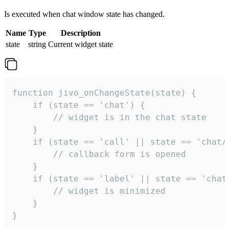
Is executed when chat window state has changed.
Name
Type
Description
state
string
Current widget state
function jivo_onChangeState(state) {

    if (state == 'chat') {

        // widget is in the chat state

    }

    if (state == 'call' || state == 'chat/c
        // callback form is opened

    }

    if (state == 'label' || state == 'chat/
        // widget is minimized

    }

}