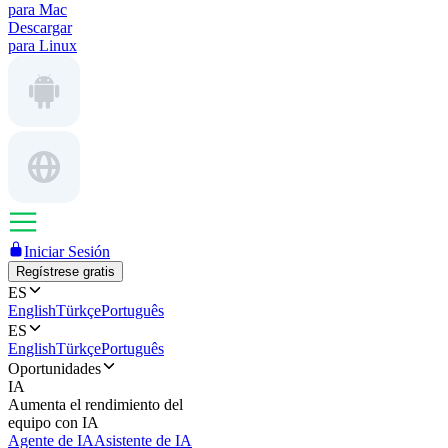
para Mac
Descargar
para Linux
Iniciar Sesión
Regístrese gratis
ES
English
Türkçe
Português
ES
English
Türkçe
Português
Oportunidades
IA
Aumenta el rendimiento del
equipo con IA
Agente de IA
Asistente de IA