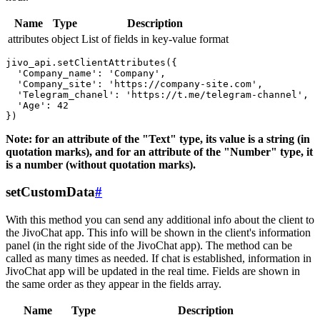
Name
Type
Description
attributes
object
List of fields in key-value format
jivo_api.setClientAttributes({

  'Company_name': 'Company',

  'Company_site': 'https://company-site.com',

  'Telegram_chanel': 'https://t.me/telegram-channel',

  'Age': 42

Note: for an attribute of the "Text" type, its value is a string (in
quotation marks), and for an attribute of the "Number" type, it
is a number (without quotation marks).
setCustomData
#
With this method you can send any additional info about the client to
the JivoChat app. This info will be shown in the client's information
panel (in the right side of the JivoChat app). The method can be
called as many times as needed. If chat is established, information in
JivoChat app will be updated in the real time. Fields are shown in
the same order as they appear in the fields array.
Name
Type
Description