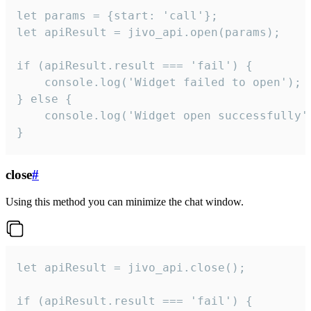
let params = {start: 'call'};

let apiResult = jivo_api.open(params);

if (apiResult.result === 'fail') {

    console.log('Widget failed to open');

} else {

    console.log('Widget open successfully')
}
close
#
Using this method you can minimize the chat window.
let apiResult = jivo_api.close();

if (apiResult.result === 'fail') {
