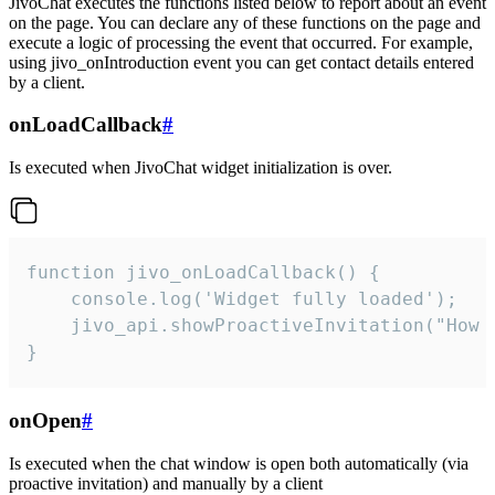
JivoChat executes the functions listed below to report about an event
on the page. You can declare any of these functions on the page and
execute a logic of processing the event that occurred. For example,
using jivo_onIntroduction event you can get contact details entered
by a client.
onLoadCallback
#
Is executed when JivoChat widget initialization is over.
function jivo_onLoadCallback() {

    console.log('Widget fully loaded');

    jivo_api.showProactiveInvitation("How c
}
onOpen
#
Is executed when the chat window is open both automatically (via
proactive invitation) and manually by a client