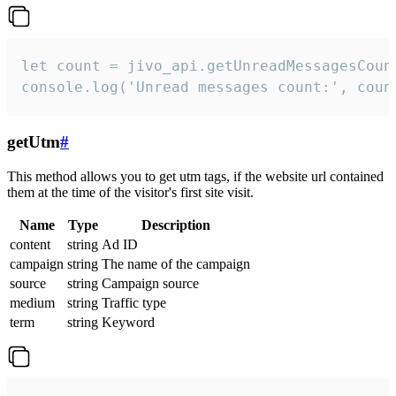
let count = jivo_api.getUnreadMessagesCount
console.log('Unread messages count:', coun
getUtm
#
This method allows you to get utm tags, if the website url contained
them at the time of the visitor's first site visit.
Name
Type
Description
content
string
Ad ID
campaign
string
The name of the campaign
source
string
Campaign source
medium
string
Traffic type
term
string
Keyword