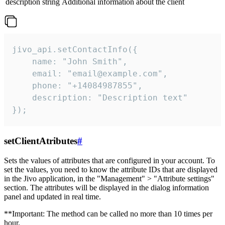
description
string
Additional information about the client
jivo_api.setContactInfo({

    name: "John Smith",

    email: "email@example.com",

    phone: "+14084987855",

    description: "Description text"

});
setClientAtributes
#
Sets the values ​​of attributes that are configured in your account. To
set the values, you need to know the attribute IDs that are displayed
in the Jivo application, in the "Management" > "Attribute settings"
section. The attributes will be displayed in the dialog information
panel and updated in real time.
**Important: The method can be called no more than 10 times per
hour.