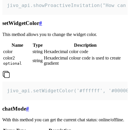
jivo_api.showProactiveInvitation("How can 
setWidgetColor
#
This method allows you to change the widget color.
Name
Type
Description
color
string
Hexadecimal color code
color2
Hexadecimal colour code is used to create
string
gradient
optional
jivo_api.setWidgetColor('#ffffff', '#00000
chatMode
#
With this method you can get the current chat status: online/offline.