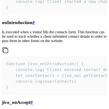
    console.log('Client started a new chat'
}
onIntroduction
#
Is executed when a visitor fills the contacts form. This function can
be used to track whether a client submitted contact details in order to
pass them in other forms on the website.
function jivo_onIntroduction() {

    console.log('Client entered contact det
    let userContacts = jivo_api.getContactI
    console.log(userContacts)

}
jivo_onAccept
#