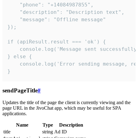
    "phone": "+14084987855",

    "description": "Description text",

    "message": "Offline message"

});

if (apiResult.result === 'ok') {

    console.log('Message sent successfully'
} else {

    console.log('Error sending message, rea
}
sendPageTitle
#
Updates the title of the page the client is currently viewing and the
page URL in the JivoChat app, which may be useful for SPA
applications.
Name
Type
Description
title
string
Ad ID