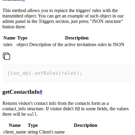
This method allows you to replace the triggers' rules with the
transmitted object. You can get an example of such object in our
admin panel in the Triggers section, just press "JSON structure"
button there.
Name
Type
Description
rules
object
Description of the active invitations rules in JSON
jivo_api.setRules(rules);
getContactInfo
#
Returns visitor's contact info from the contacts form as a
contact_info structure. If visitor didn't fill in some fields, the values
there will be
.
null
Name
Type
Description
client_name
string
Client's name