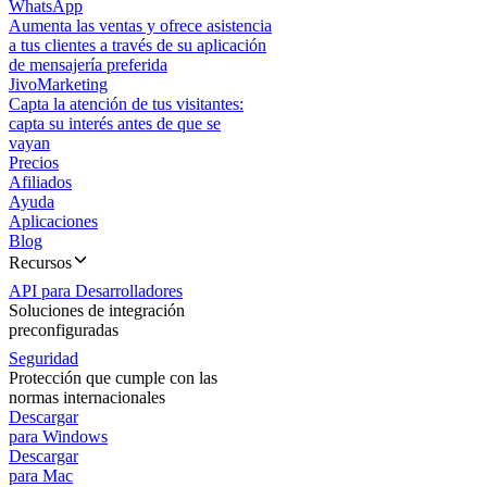
WhatsApp
Aumenta las ventas y ofrece asistencia
a tus clientes a través de su aplicación
de mensajería preferida
JivoMarketing
Capta la atención de tus visitantes:
capta su interés antes de que se
vayan
Precios
Afiliados
Ayuda
Aplicaciones
Blog
Recursos
API para Desarrolladores
Soluciones de integración
preconfiguradas
Seguridad
Protección que cumple con las
normas internacionales
Descargar
para Windows
Descargar
para Mac