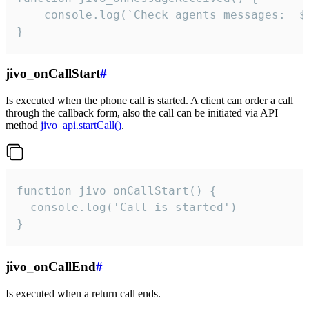
	console.log(`Check agents messages:  ${i++}`)

}
jivo_onCallStart
#
Is executed when the phone call is started. A client can order a call
through the callback form, also the call can be initiated via API
method
jivo_api.startCall()
.
function jivo_onCallStart() {

  console.log('Call is started')

}
jivo_onCallEnd
#
Is executed when a return call ends.