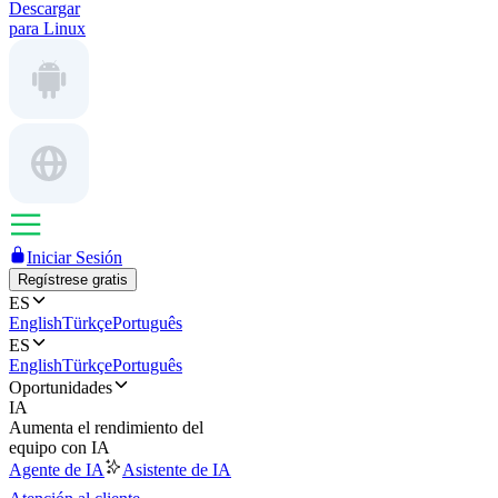
Descargar
para Linux
Iniciar Sesión
Regístrese gratis
ES
English
Türkçe
Português
ES
English
Türkçe
Português
Oportunidades
IA
Aumenta el rendimiento del
equipo con IA
Agente de IA
Asistente de IA