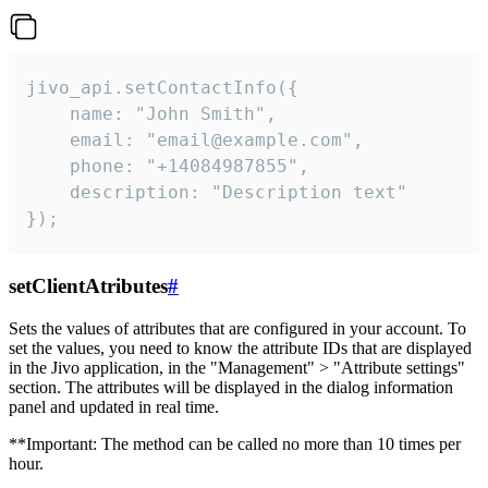
jivo_api.setContactInfo({

    name: "John Smith",

    email: "email@example.com",

    phone: "+14084987855",

    description: "Description text"

});
setClientAtributes
#
Sets the values ​​of attributes that are configured in your account. To
set the values, you need to know the attribute IDs that are displayed
in the Jivo application, in the "Management" > "Attribute settings"
section. The attributes will be displayed in the dialog information
panel and updated in real time.
**Important: The method can be called no more than 10 times per
hour.