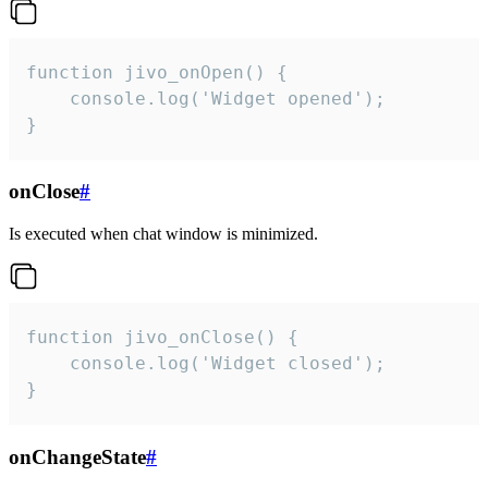
function jivo_onOpen() {

    console.log('Widget opened');

}
onClose
#
Is executed when chat window is minimized.
function jivo_onClose() {

    console.log('Widget closed');

}
onChangeState
#