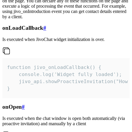
on the page. You can declare any of these functions on the page and
execute a logic of processing the event that occurred. For example,
using jivo_onIntroduction event you can get contact details entered
by a client.
onLoadCallback
#
Is executed when JivoChat widget initialization is over.
function jivo_onLoadCallback() {

    console.log('Widget fully loaded');

    jivo_api.showProactiveInvitation("How c
}
onOpen
#
Is executed when the chat window is open both automatically (via
proactive invitation) and manually by a client