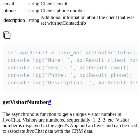
email
string
Client's email
phone
string
Client's phone number
Additional information about the client that was
description
string
set with setContactInfo
let apiResult = jivo_api.getContactInfo();

console.log('Name: ', apiResult.client_name
console.log('Email: ', apiResult.email);

console.log('Phone: ', apiResult.phone);

console.log('Description: ', apiResult.des
getVisitorNumber
#
The asynchronous function to get a unique visitor number in
JivoChat. Visitors are numbered sequentially: 1, 2, 3, etc. Visitor
number is displayed in the agent's App and archives and can be used
to associate JivoChat data with the CRM data.