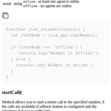
- at least one agent is online
online
result
string
- no agents are online
offline
function jivo_onLoadCallback() {

  let chatMode = jivo_api.chatMode();

  if (chatMode === 'offline') {

     console.log("Widget is offline");

  } else {

    console.log('Widget is online')

  }

}
startCall
#
Method allows you to start a return call to the specified number, if
the calls are available (Callback feature is configured and the
telephony balance is sufficient).