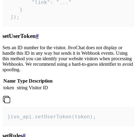
        "link": "..."

    }

 ]);
setUserToken
#
Sets an ID number for the visitor. JivoChat does not display or
handle this ID in any way but sends it in Webhook events. Using
this method you can identify your website visitors when processing
Webhooks. We recommend using a hard-to-guess identifier to avoid
spoofing.
Name
Type
Description
token
string
Visitor ID
jivo_api.setUserToken(token);
setRules
#