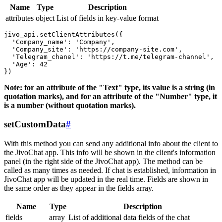
Name
Type
Description
attributes
object
List of fields in key-value format
jivo_api.setClientAttributes({

  'Company_name': 'Company',

  'Company_site': 'https://company-site.com',

  'Telegram_chanel': 'https://t.me/telegram-channel',

  'Age': 42

Note: for an attribute of the "Text" type, its value is a string (in
quotation marks), and for an attribute of the "Number" type, it
is a number (without quotation marks).
setCustomData
#
With this method you can send any additional info about the client to
the JivoChat app. This info will be shown in the client's information
panel (in the right side of the JivoChat app). The method can be
called as many times as needed. If chat is established, information in
JivoChat app will be updated in the real time. Fields are shown in
the same order as they appear in the fields array.
Name
Type
Description
fields
array
List of additional data fields of the chat