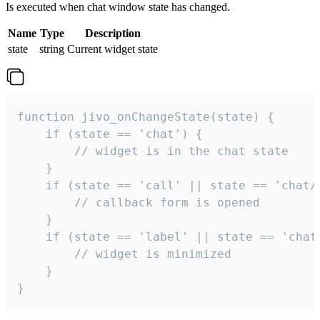
Is executed when chat window state has changed.
Name
Type
Description
state
string
Current widget state
function jivo_onChangeState(state) {

    if (state == 'chat') {

        // widget is in the chat state

    }

    if (state == 'call' || state == 'chat/c
        // callback form is opened

    }

    if (state == 'label' || state == 'chat/
        // widget is minimized

    }

}