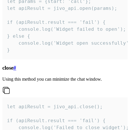
let params = {start: 'call'};

let apiResult = jivo_api.open(params);

if (apiResult.result === 'fail') {

    console.log('Widget failed to open');

} else {

    console.log('Widget open successfully')
}
close
#
Using this method you can minimize the chat window.
let apiResult = jivo_api.close();

if (apiResult.result === 'fail') {

    console.log('Failed to close widget');
