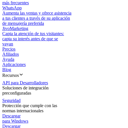
más frecuentes
WhatsApp
Aumenta las ventas y ofrece asistencia
a tus clientes a través de su aplicación
de mensajería preferida
JivoMarketing
Capta la atención de tus visitantes:
capta su interés antes de que se
vayan
Precios
Afiliados
Ayuda
Aplicaciones
Blog
Recursos
API para Desarrolladores
Soluciones de integración
preconfiguradas
Seguridad
Protección que cumple con las
normas internacionales
Descargar
para Windows
Descargar