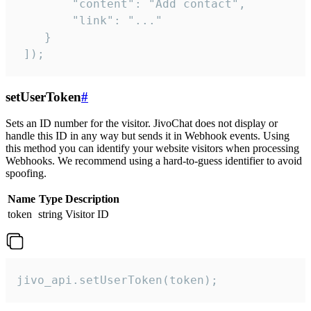
        "content": "Add contact",

        "link": "..."

    }

 ]);
setUserToken
#
Sets an ID number for the visitor. JivoChat does not display or
handle this ID in any way but sends it in Webhook events. Using
this method you can identify your website visitors when processing
Webhooks. We recommend using a hard-to-guess identifier to avoid
spoofing.
Name
Type
Description
token
string
Visitor ID
jivo_api.setUserToken(token);