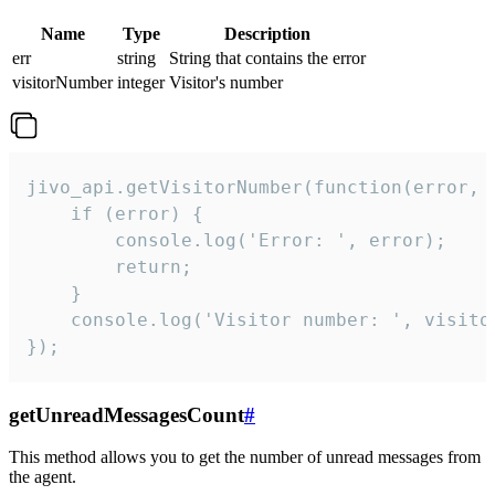
Name
Type
Description
err
string
String that contains the error
visitorNumber
integer
Visitor's number
jivo_api.getVisitorNumber(function(error, v
    if (error) {

        console.log('Error: ', error);

        return;

    }  

    console.log('Visitor number: ', visitor
});
getUnreadMessagesCount
#
This method allows you to get the number of unread messages from
the agent.