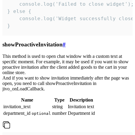
    console.log('Failed to close widget');

} else {

    console.log('Widget successfully close'
}
showProactiveInvitation
#
This method is used to open chat window with a custom text at
specific moment. For example, it may be used if you want to show
proactive invitation after the client added goods to the cart in your
online store.
And if you want to show invitation immediately after the page was
open, you need to call showProactiveInvitation in
jivo_onLoadCallback.
Name
Type
Description
invitation_text
string
Invitation text
department_id
number
Department id
optional