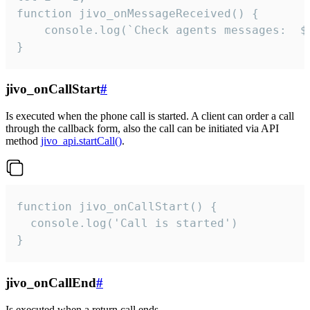
function jivo_onMessageReceived() {

	console.log(`Check agents messages:  ${i++}`)

}
jivo_onCallStart
#
Is executed when the phone call is started. A client can order a call
through the callback form, also the call can be initiated via API
method
jivo_api.startCall()
.
function jivo_onCallStart() {

  console.log('Call is started')

}
jivo_onCallEnd
#
Is executed when a return call ends.