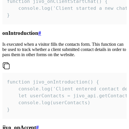
function jivo_onClientStartChat() {

    console.log('Client started a new chat'
}
onIntroduction
#
Is executed when a visitor fills the contacts form. This function can
be used to track whether a client submitted contact details in order to
pass them in other forms on the website.
function jivo_onIntroduction() {

    console.log('Client entered contact det
    let userContacts = jivo_api.getContactI
    console.log(userContacts)

}
jivo_onAccept
#