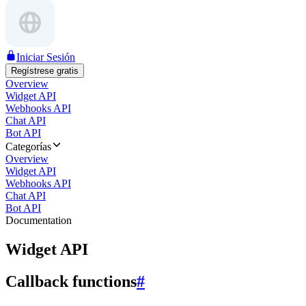
Iniciar Sesión
Regístrese gratis
Overview
Widget API
Webhooks API
Chat API
Bot API
Categorías
Overview
Widget API
Webhooks API
Chat API
Bot API
Documentation
Widget API
Callback functions
#