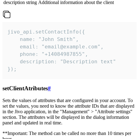
description
string
Additional information about the client
jivo_api.setContactInfo({

    name: "John Smith",

    email: "email@example.com",

    phone: "+14084987855",

    description: "Description text"

});
setClientAtributes
#
Sets the values ​​of attributes that are configured in your account. To
set the values, you need to know the attribute IDs that are displayed
in the Jivo application, in the "Management" > "Attribute settings"
section. The attributes will be displayed in the dialog information
panel and updated in real time.
**Important: The method can be called no more than 10 times per
hour.