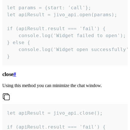
let params = {start: 'call'};

let apiResult = jivo_api.open(params);

if (apiResult.result === 'fail') {

    console.log('Widget failed to open');

} else {

    console.log('Widget open successfully')
}
close
#
Using this method you can minimize the chat window.
let apiResult = jivo_api.close();

if (apiResult.result === 'fail') {
