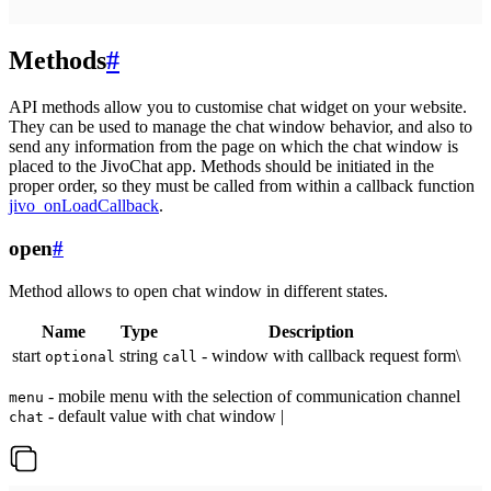
Methods
#
API methods allow you to customise chat widget on your website.
They can be used to manage the chat window behavior, and also to
send any information from the page on which the chat window is
placed to the JivoChat app. Methods should be initiated in the
proper order, so they must be called from within a callback function
jivo_onLoadCallback
.
open
#
Method allows to open chat window in different states.
Name
Type
Description
start
string
- window with callback request form\
optional
call
- mobile menu with the selection of communication channel
menu
- default value with chat window |
chat