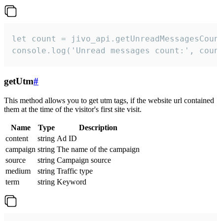
let count = jivo_api.getUnreadMessagesCount
console.log('Unread messages count:', coun
getUtm
#
This method allows you to get utm tags, if the website url contained
them at the time of the visitor's first site visit.
Name
Type
Description
content
string
Ad ID
campaign
string
The name of the campaign
source
string
Campaign source
medium
string
Traffic type
term
string
Keyword