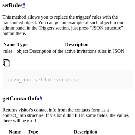
setRules
#
This method allows you to replace the triggers' rules with the
transmitted object. You can get an example of such object in our
admin panel in the Triggers section, just press "JSON structure"
button there.
Name
Type
Description
rules
object
Description of the active invitations rules in JSON
jivo_api.setRules(rules);
getContactInfo
#
Returns visitor's contact info from the contacts form as a
contact_info structure. If visitor didn't fill in some fields, the values
there will be
.
null
Name
Type
Description