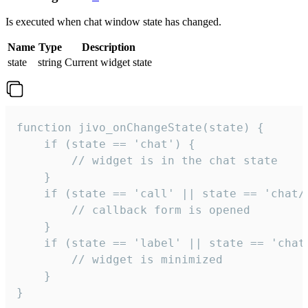
Is executed when chat window state has changed.
Name
Type
Description
state
string
Current widget state
function jivo_onChangeState(state) {

    if (state == 'chat') {

        // widget is in the chat state

    }

    if (state == 'call' || state == 'chat/c
        // callback form is opened

    }

    if (state == 'label' || state == 'chat/
        // widget is minimized

    }

}