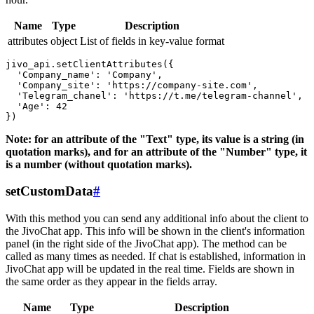
Name
Type
Description
attributes
object
List of fields in key-value format
jivo_api.setClientAttributes({

  'Company_name': 'Company',

  'Company_site': 'https://company-site.com',

  'Telegram_chanel': 'https://t.me/telegram-channel',

  'Age': 42

Note: for an attribute of the "Text" type, its value is a string (in
quotation marks), and for an attribute of the "Number" type, it
is a number (without quotation marks).
setCustomData
#
With this method you can send any additional info about the client to
the JivoChat app. This info will be shown in the client's information
panel (in the right side of the JivoChat app). The method can be
called as many times as needed. If chat is established, information in
JivoChat app will be updated in the real time. Fields are shown in
the same order as they appear in the fields array.
Name
Type
Description