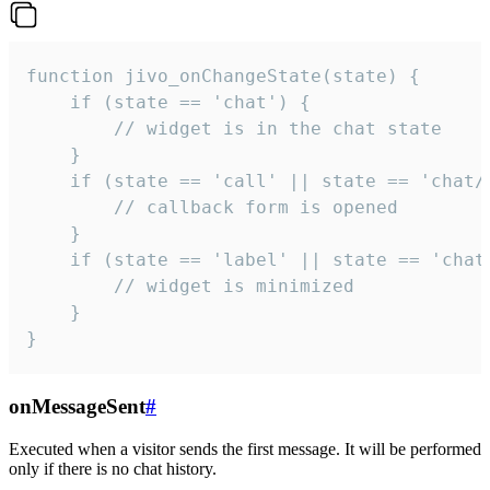
function jivo_onChangeState(state) {

    if (state == 'chat') {

        // widget is in the chat state

    }

    if (state == 'call' || state == 'chat/c
        // callback form is opened

    }

    if (state == 'label' || state == 'chat/
        // widget is minimized

    }

}
onMessageSent
#
Executed when a visitor sends the first message. It will be performed
only if there is no chat history.