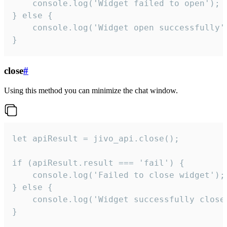
    console.log('Widget failed to open');

} else {

    console.log('Widget open successfully')
}
close
#
Using this method you can minimize the chat window.
let apiResult = jivo_api.close();

if (apiResult.result === 'fail') {

    console.log('Failed to close widget');

} else {

    console.log('Widget successfully close'
}