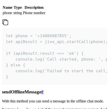
Name
Type
Description
phone
string
Phone number
let phone = '+14084987855';

let apiResult = jivo_api.startCall(phone);

if (apiResult.result === 'ok') {

    console.log('Call started, phone: ', ph
} else {

    console.log('Failed to start the call,
}
sendOfflineMessage
#
With this method you can send a message in the offline chat mode.