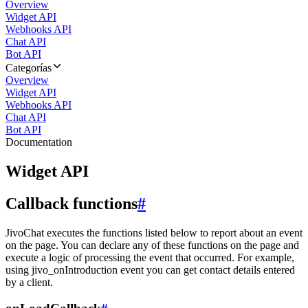
Overview
Widget API
Webhooks API
Chat API
Bot API
Categorías
Overview
Widget API
Webhooks API
Chat API
Bot API
Documentation
Widget API
Callback functions
#
JivoChat executes the functions listed below to report about an event
on the page. You can declare any of these functions on the page and
execute a logic of processing the event that occurred. For example,
using jivo_onIntroduction event you can get contact details entered
by a client.