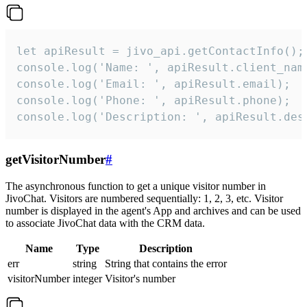
let apiResult = jivo_api.getContactInfo();

console.log('Name: ', apiResult.client_name
console.log('Email: ', apiResult.email);

console.log('Phone: ', apiResult.phone);

console.log('Description: ', apiResult.des
getVisitorNumber
#
The asynchronous function to get a unique visitor number in
JivoChat. Visitors are numbered sequentially: 1, 2, 3, etc. Visitor
number is displayed in the agent's App and archives and can be used
to associate JivoChat data with the CRM data.
Name
Type
Description
err
string
String that contains the error
visitorNumber
integer
Visitor's number