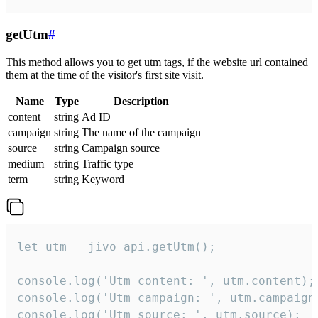
getUtm
#
This method allows you to get utm tags, if the website url contained
them at the time of the visitor's first site visit.
Name
Type
Description
content
string
Ad ID
campaign
string
The name of the campaign
source
string
Campaign source
medium
string
Traffic type
term
string
Keyword
let utm = jivo_api.getUtm();

console.log('Utm content: ', utm.content);

console.log('Utm campaign: ', utm.campaign)
console.log('Utm source: ', utm.source);
