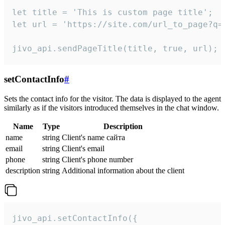
let title = 'This is custom page title';

let url = 'https://site.com/url_to_page?q=p
jivo_api.sendPageTitle(title, true, url);
setContactInfo
#
Sets the contact info for the visitor. The data is displayed to the agent
similarly as if the visitors introduced themselves in the chat window.
Name
Type
Description
name
string
Client's name сайта
email
string
Client's email
phone
string
Client's phone number
description
string
Additional information about the client
jivo_api.setContactInfo({
