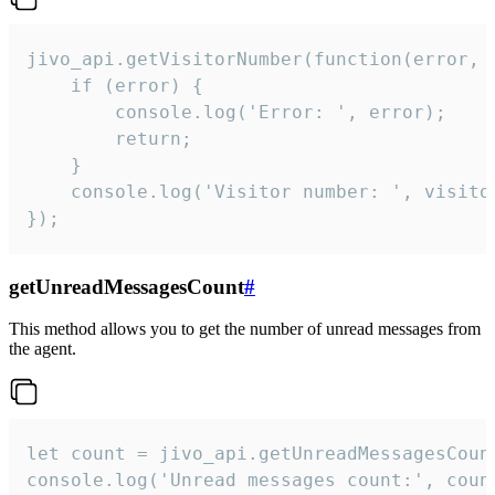
jivo_api.getVisitorNumber(function(error, v
    if (error) {

        console.log('Error: ', error);

        return;

    }  

    console.log('Visitor number: ', visitor
});
getUnreadMessagesCount
#
This method allows you to get the number of unread messages from
the agent.
let count = jivo_api.getUnreadMessagesCount
console.log('Unread messages count:', coun