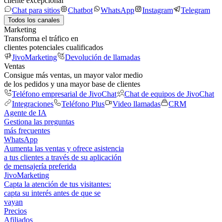
cliente excepcional
Chat para sitios
Chatbot
WhatsApp
Instagram
Telegram
Todos los canales
Marketing
Transforma el tráfico en
clientes potenciales cualificados
JivoMarketing
Devolución de llamadas
Ventas
Consigue más ventas, un mayor valor medio
de los pedidos y una mayor base de clientes
Teléfono empresarial de JivoChat
Chat de equipos de JivoChat
Integraciones
Teléfono Plus
Video llamadas
CRM
Agente de IA
Gestiona las preguntas
más frecuentes
WhatsApp
Aumenta las ventas y ofrece asistencia
a tus clientes a través de su aplicación
de mensajería preferida
JivoMarketing
Capta la atención de tus visitantes:
capta su interés antes de que se
vayan
Precios
Afiliados