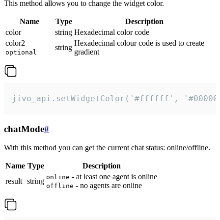
This method allows you to change the widget color.
Name
Type
Description
color
string
Hexadecimal color code
color2
Hexadecimal colour code is used to create
string
gradient
optional
jivo_api.setWidgetColor('#ffffff', '#00000
chatMode
#
With this method you can get the current chat status: online/offline.
Name
Type
Description
- at least one agent is online
online
result
string
- no agents are online
offline