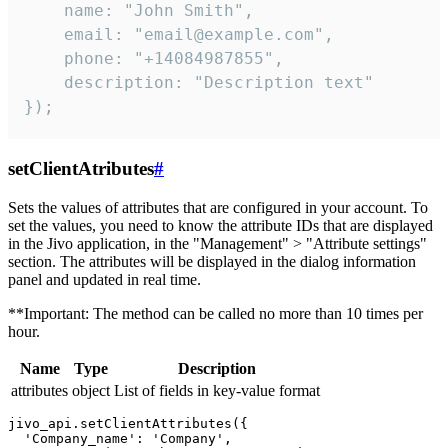
    name: "John Smith",

    email: "email@example.com",

    phone: "+14084987855",

    description: "Description text"

});
setClientAtributes
#
Sets the values ​​of attributes that are configured in your account. To
set the values, you need to know the attribute IDs that are displayed
in the Jivo application, in the "Management" > "Attribute settings"
section. The attributes will be displayed in the dialog information
panel and updated in real time.
**Important: The method can be called no more than 10 times per
hour.
Name
Type
Description
attributes
object
List of fields in key-value format
jivo_api.setClientAttributes({

  'Company_name': 'Company',
