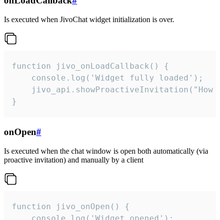
onLoadCallback
#
Is executed when JivoChat widget initialization is over.
function jivo_onLoadCallback() {

    console.log('Widget fully loaded');

    jivo_api.showProactiveInvitation("How c
}
onOpen
#
Is executed when the chat window is open both automatically (via
proactive invitation) and manually by a client
function jivo_onOpen() {

    console.log('Widget opened');
