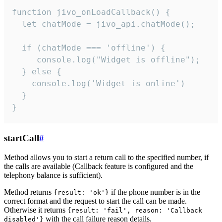
function jivo_onLoadCallback() {

  let chatMode = jivo_api.chatMode();

  if (chatMode === 'offline') {

     console.log("Widget is offline");

  } else {

    console.log('Widget is online')

  }

}
startCall
#
Method allows you to start a return call to the specified number, if
the calls are available (Callback feature is configured and the
telephony balance is sufficient).
Method returns
if the phone number is in the
{result: 'ok'}
correct format and the request to start the call can be made.
Otherwise it returns
{result: 'fail', reason: 'Callback
with the call failure reason details.
disabled'}