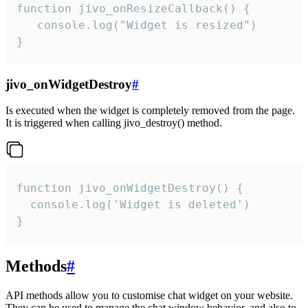
function jivo_onResizeCallback() {

   console.log("Widget is resized")

}
jivo_onWidgetDestroy
#
Is executed when the widget is completely removed from the page.
It is triggered when calling jivo_destroy() method.
function jivo_onWidgetDestroy() {

  console.log('Widget is deleted')

}
Methods
#
API methods allow you to customise chat widget on your website.
They can be used to manage the chat window behavior, and also to