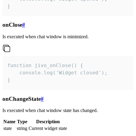
}
onClose
#
Is executed when chat window is minimized.
function jivo_onClose() {

    console.log('Widget closed');

}
onChangeState
#
Is executed when chat window state has changed.
Name
Type
Description
state
string
Current widget state