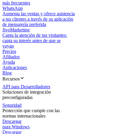
más frecuentes
WhatsApp
Aumenta las ventas y ofrece asistencia
a tus clientes a través de su aplicación
de mensajería preferida
JivoMarketing
Capta la atención de tus visitantes:
capta su interés antes de que se
vayan
Precios
Afiliados
Ayuda
Aplicaciones
Blog
Recursos
API para Desarrolladores
Soluciones de integración
preconfiguradas
Seguridad
Protección que cumple con las
normas internacionales
Descargar
para Windows
Descargar