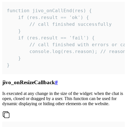
function jivo_onCallEnd(res) {

    if (res.result == 'ok') {

        // call finished successfully

    }

    if (res.result == 'fail') {

        // call finished with errors or can
        console.log(res.reason); // reason 
    }

}
jivo_onResizeCallback
#
Is executed at any change in the size of the widget: when the chat is
open, closed or dragged by a user. This function can be used for
dynamic displaying or hiding other elements on the website.