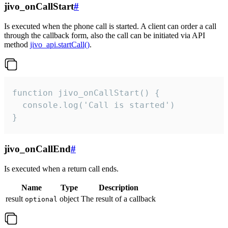
jivo_onCallStart
#
Is executed when the phone call is started. A client can order a call
through the callback form, also the call can be initiated via API
method
jivo_api.startCall()
.
function jivo_onCallStart() {

  console.log('Call is started')

}
jivo_onCallEnd
#
Is executed when a return call ends.
Name
Type
Description
result
object
The result of a callback
optional