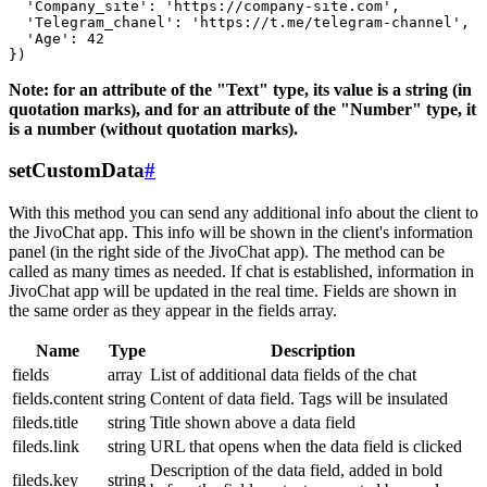
  'Company_site': 'https://company-site.com',

  'Telegram_chanel': 'https://t.me/telegram-channel',

  'Age': 42

Note: for an attribute of the "Text" type, its value is a string (in
quotation marks), and for an attribute of the "Number" type, it
is a number (without quotation marks).
setCustomData
#
With this method you can send any additional info about the client to
the JivoChat app. This info will be shown in the client's information
panel (in the right side of the JivoChat app). The method can be
called as many times as needed. If chat is established, information in
JivoChat app will be updated in the real time. Fields are shown in
the same order as they appear in the fields array.
Name
Type
Description
fields
array
List of additional data fields of the chat
fields.content
string
Content of data field. Tags will be insulated
fileds.title
string
Title shown above a data field
fileds.link
string
URL that opens when the data field is clicked
Description of the data field, added in bold
fileds.key
string