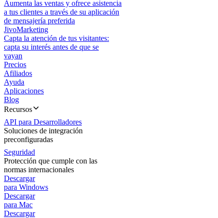
Aumenta las ventas y ofrece asistencia
a tus clientes a través de su aplicación
de mensajería preferida
JivoMarketing
Capta la atención de tus visitantes:
capta su interés antes de que se
vayan
Precios
Afiliados
Ayuda
Aplicaciones
Blog
Recursos
API para Desarrolladores
Soluciones de integración
preconfiguradas
Seguridad
Protección que cumple con las
normas internacionales
Descargar
para Windows
Descargar
para Mac
Descargar