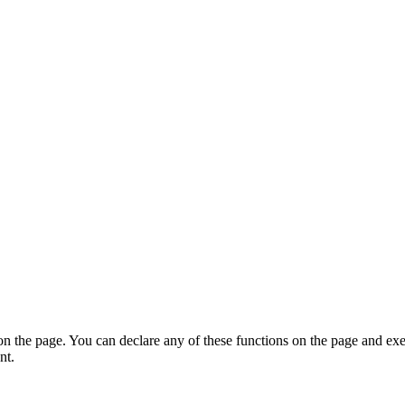
on the page. You can declare any of these functions on the page and exe
nt.