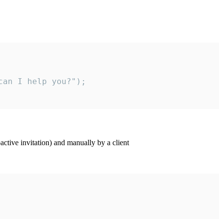
an I help you?");

ctive invitation) and manually by a client