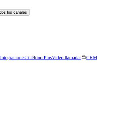
dos los canales
Integraciones
Teléfono Plus
Video llamadas
CRM