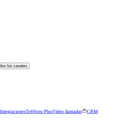
dos los canales
Integraciones
Teléfono Plus
Video llamadas
CRM