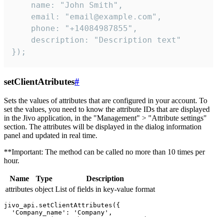
    name: "John Smith",

    email: "email@example.com",

    phone: "+14084987855",

    description: "Description text"

});
setClientAtributes
#
Sets the values ​​of attributes that are configured in your account. To
set the values, you need to know the attribute IDs that are displayed
in the Jivo application, in the "Management" > "Attribute settings"
section. The attributes will be displayed in the dialog information
panel and updated in real time.
**Important: The method can be called no more than 10 times per
hour.
Name
Type
Description
attributes
object
List of fields in key-value format
jivo_api.setClientAttributes({

  'Company_name': 'Company',
