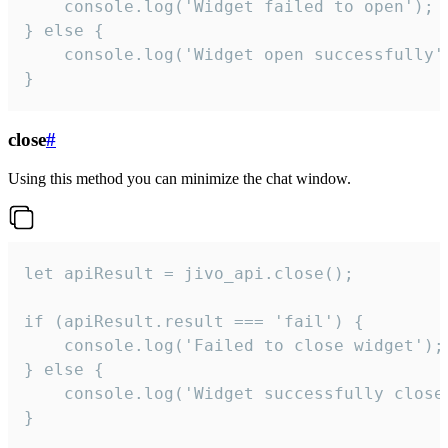
    console.log('Widget failed to open');

} else {

    console.log('Widget open successfully')
}
close
#
Using this method you can minimize the chat window.
let apiResult = jivo_api.close();

if (apiResult.result === 'fail') {

    console.log('Failed to close widget');

} else {

    console.log('Widget successfully close'
}