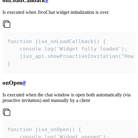
onLoadCallback
#
Is executed when JivoChat widget initialization is over.
function jivo_onLoadCallback() {

    console.log('Widget fully loaded');

    jivo_api.showProactiveInvitation("How c
}
onOpen
#
Is executed when the chat window is open both automatically (via
proactive invitation) and manually by a client
function jivo_onOpen() {

    console.log('Widget opened');
