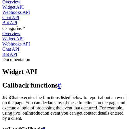
Overview
Widget API
Webhooks API
Chat API
Bot API
Categorías
Overview
Widget API
Webhooks API
Chat API
Bot API
Documentation
Widget API
Callback functions
#
JivoChat executes the functions listed below to report about an event
on the page. You can declare any of these functions on the page and
execute a logic of processing the event that occurred. For example,
using jivo_onIntroduction event you can get contact details entered
by a client.