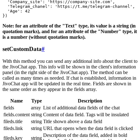
  'Company_site': 'https://company-site.com',

  'Telegram_chanel': 'https://t.me/telegram-channel',

  'Age': 42

Note: for an attribute of the "Text" type, its value is a string (in
quotation marks), and for an attribute of the "Number" type, it
is a number (without quotation marks).
setCustomData
#
With this method you can send any additional info about the client to
the JivoChat app. This info will be shown in the client's information
panel (in the right side of the JivoChat app). The method can be
called as many times as needed. If chat is established, information in
JivoChat app will be updated in the real time. Fields are shown in
the same order as they appear in the fields array.
Name
Type
Description
fields
array
List of additional data fields of the chat
fields.content
string
Content of data field. Tags will be insulated
fileds.title
string
Title shown above a data field
fileds.link
string
URL that opens when the data field is clicked
Description of the data field, added in bold
fileds.key
string