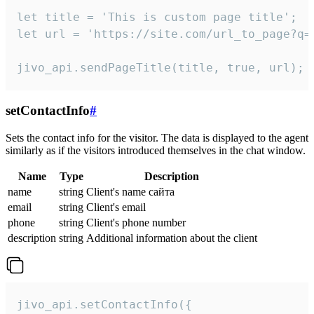
let title = 'This is custom page title';

let url = 'https://site.com/url_to_page?q=p
jivo_api.sendPageTitle(title, true, url);
setContactInfo
#
Sets the contact info for the visitor. The data is displayed to the agent
similarly as if the visitors introduced themselves in the chat window.
Name
Type
Description
name
string
Client's name сайта
email
string
Client's email
phone
string
Client's phone number
description
string
Additional information about the client
jivo_api.setContactInfo({
