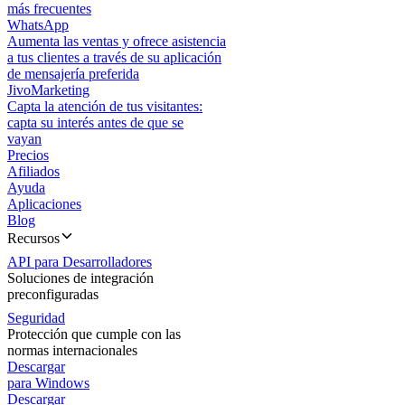
más frecuentes
WhatsApp
Aumenta las ventas y ofrece asistencia
a tus clientes a través de su aplicación
de mensajería preferida
JivoMarketing
Capta la atención de tus visitantes:
capta su interés antes de que se
vayan
Precios
Afiliados
Ayuda
Aplicaciones
Blog
Recursos
API para Desarrolladores
Soluciones de integración
preconfiguradas
Seguridad
Protección que cumple con las
normas internacionales
Descargar
para Windows
Descargar