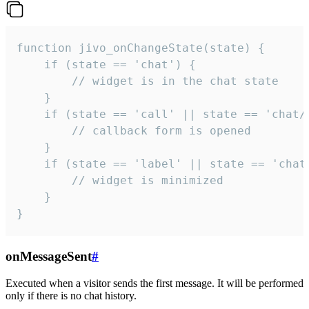
function jivo_onChangeState(state) {

    if (state == 'chat') {

        // widget is in the chat state

    }

    if (state == 'call' || state == 'chat/c
        // callback form is opened

    }

    if (state == 'label' || state == 'chat/
        // widget is minimized

    }

}
onMessageSent
#
Executed when a visitor sends the first message. It will be performed
only if there is no chat history.