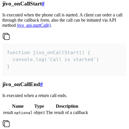
jivo_onCallStart
#
Is executed when the phone call is started. A client can order a call
through the callback form, also the call can be initiated via API
method
jivo_api.startCall()
.
function jivo_onCallStart() {

  console.log('Call is started')

}
jivo_onCallEnd
#
Is executed when a return call ends.
Name
Type
Description
result
object
The result of a callback
optional