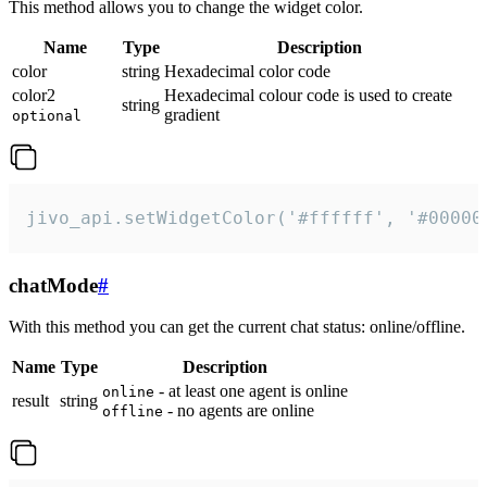
This method allows you to change the widget color.
Name
Type
Description
color
string
Hexadecimal color code
color2
Hexadecimal colour code is used to create
string
gradient
optional
jivo_api.setWidgetColor('#ffffff', '#00000
chatMode
#
With this method you can get the current chat status: online/offline.
Name
Type
Description
- at least one agent is online
online
result
string
- no agents are online
offline