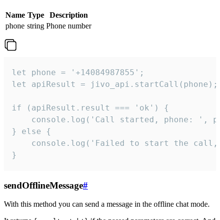
Name
Type
Description
phone
string
Phone number
let phone = '+14084987855';

let apiResult = jivo_api.startCall(phone);

if (apiResult.result === 'ok') {

    console.log('Call started, phone: ', ph
} else {

    console.log('Failed to start the call,
}
sendOfflineMessage
#
With this method you can send a message in the offline chat mode.