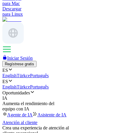
para Mac
Descargar
para Linux
Iniciar Sesión
Regístrese gratis
ES
English
Türkçe
Português
ES
English
Türkçe
Português
Oportunidades
IA
Aumenta el rendimiento del
equipo con IA
Agente de IA
Asistente de IA
Atención al cliente
Crea una experiencia de atención al