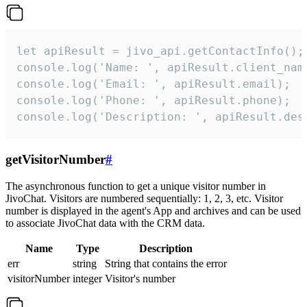
let apiResult = jivo_api.getContactInfo();

console.log('Name: ', apiResult.client_name
console.log('Email: ', apiResult.email);

console.log('Phone: ', apiResult.phone);

console.log('Description: ', apiResult.des
getVisitorNumber
#
The asynchronous function to get a unique visitor number in
JivoChat. Visitors are numbered sequentially: 1, 2, 3, etc. Visitor
number is displayed in the agent's App and archives and can be used
to associate JivoChat data with the CRM data.
Name
Type
Description
err
string
String that contains the error
visitorNumber
integer
Visitor's number