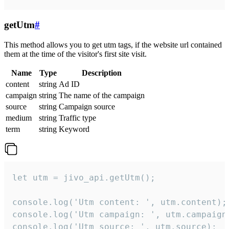
getUtm
#
This method allows you to get utm tags, if the website url contained
them at the time of the visitor's first site visit.
Name
Type
Description
content
string
Ad ID
campaign
string
The name of the campaign
source
string
Campaign source
medium
string
Traffic type
term
string
Keyword
let utm = jivo_api.getUtm();

console.log('Utm content: ', utm.content);

console.log('Utm campaign: ', utm.campaign)
console.log('Utm source: ', utm.source);
