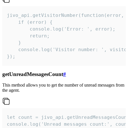
jivo_api.getVisitorNumber(function(error, v
    if (error) {

        console.log('Error: ', error);

        return;

    }  

    console.log('Visitor number: ', visitor
});
getUnreadMessagesCount
#
This method allows you to get the number of unread messages from
the agent.
let count = jivo_api.getUnreadMessagesCount
console.log('Unread messages count:', coun