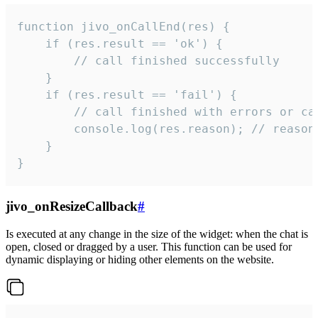
function jivo_onCallEnd(res) {

    if (res.result == 'ok') {

        // call finished successfully

    }

    if (res.result == 'fail') {

        // call finished with errors or can
        console.log(res.reason); // reason 
    }

}
jivo_onResizeCallback
#
Is executed at any change in the size of the widget: when the chat is
open, closed or dragged by a user. This function can be used for
dynamic displaying or hiding other elements on the website.