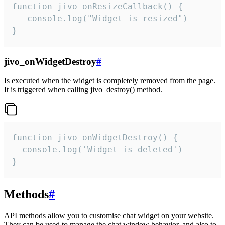
function jivo_onResizeCallback() {

   console.log("Widget is resized")

}
jivo_onWidgetDestroy
#
Is executed when the widget is completely removed from the page.
It is triggered when calling jivo_destroy() method.
function jivo_onWidgetDestroy() {

  console.log('Widget is deleted')

}
Methods
#
API methods allow you to customise chat widget on your website.
They can be used to manage the chat window behavior, and also to