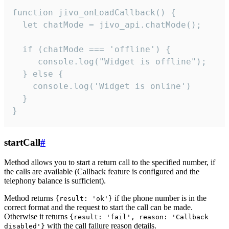
function jivo_onLoadCallback() {

  let chatMode = jivo_api.chatMode();

  if (chatMode === 'offline') {

     console.log("Widget is offline");

  } else {

    console.log('Widget is online')

  }

}
startCall
#
Method allows you to start a return call to the specified number, if
the calls are available (Callback feature is configured and the
telephony balance is sufficient).
Method returns
if the phone number is in the
{result: 'ok'}
correct format and the request to start the call can be made.
Otherwise it returns
{result: 'fail', reason: 'Callback
with the call failure reason details.
disabled'}