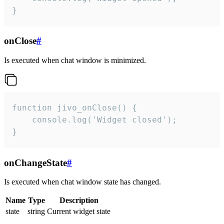
}
onClose
#
Is executed when chat window is minimized.
function jivo_onClose() {

    console.log('Widget closed');

}
onChangeState
#
Is executed when chat window state has changed.
Name
Type
Description
state
string
Current widget state