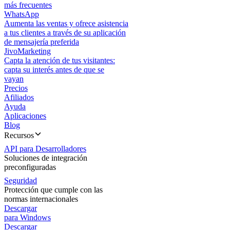
más frecuentes
WhatsApp
Aumenta las ventas y ofrece asistencia
a tus clientes a través de su aplicación
de mensajería preferida
JivoMarketing
Capta la atención de tus visitantes:
capta su interés antes de que se
vayan
Precios
Afiliados
Ayuda
Aplicaciones
Blog
Recursos
API para Desarrolladores
Soluciones de integración
preconfiguradas
Seguridad
Protección que cumple con las
normas internacionales
Descargar
para Windows
Descargar