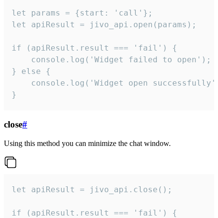
let params = {start: 'call'};

let apiResult = jivo_api.open(params);

if (apiResult.result === 'fail') {

    console.log('Widget failed to open');

} else {

    console.log('Widget open successfully')
}
close
#
Using this method you can minimize the chat window.
let apiResult = jivo_api.close();

if (apiResult.result === 'fail') {
