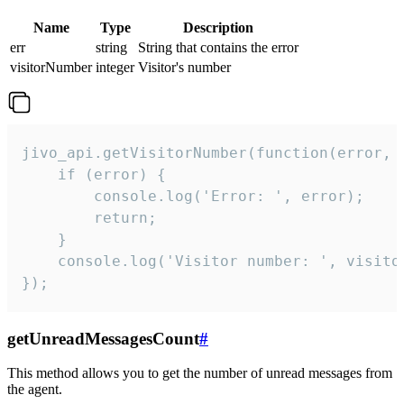
Name
Type
Description
err
string
String that contains the error
visitorNumber
integer
Visitor's number
jivo_api.getVisitorNumber(function(error, v
    if (error) {

        console.log('Error: ', error);

        return;

    }  

    console.log('Visitor number: ', visitor
});
getUnreadMessagesCount
#
This method allows you to get the number of unread messages from
the agent.