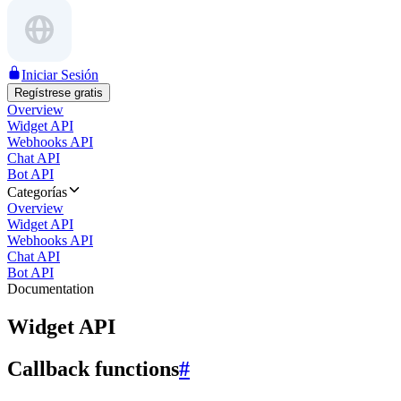
Iniciar Sesión
Regístrese gratis
Overview
Widget API
Webhooks API
Chat API
Bot API
Categorías
Overview
Widget API
Webhooks API
Chat API
Bot API
Documentation
Widget API
Callback functions
#