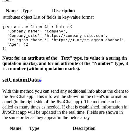
Name
Type
Description
attributes
object
List of fields in key-value format
jivo_api.setClientAttributes({

  'Company_name': 'Company',

  'Company_site': 'https://company-site.com',

  'Telegram_chanel': 'https://t.me/telegram-channel',

  'Age': 42

Note: for an attribute of the "Text" type, its value is a string (in
quotation marks), and for an attribute of the "Number" type, it
is a number (without quotation marks).
setCustomData
#
With this method you can send any additional info about the client to
the JivoChat app. This info will be shown in the client's information
panel (in the right side of the JivoChat app). The method can be
called as many times as needed. If chat is established, information in
JivoChat app will be updated in the real time. Fields are shown in
the same order as they appear in the fields array.
Name
Type
Description