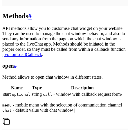
Methods
#
API methods allow you to customise chat widget on your website.
They can be used to manage the chat window behavior, and also to
send any information from the page on which the chat window is
placed to the JivoChat app. Methods should be initiated in the
proper order, so they must be called from within a callback function
jivo_onLoadCallback
.
open
#
Method allows to open chat window in different states.
Name
Type
Description
start
string
- window with callback request form\
optional
call
- mobile menu with the selection of communication channel
menu
- default value with chat window |
chat