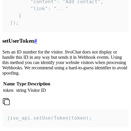
        "content": "Add contact",

        "link": "..."

    }

 ]);
setUserToken
#
Sets an ID number for the visitor. JivoChat does not display or
handle this ID in any way but sends it in Webhook events. Using
this method you can identify your website visitors when processing
Webhooks. We recommend using a hard-to-guess identifier to avoid
spoofing.
Name
Type
Description
token
string
Visitor ID
jivo_api.setUserToken(token);