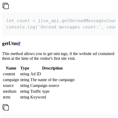
let count = jivo_api.getUnreadMessagesCount
console.log('Unread messages count:', coun
getUtm
#
This method allows you to get utm tags, if the website url contained
them at the time of the visitor's first site visit.
Name
Type
Description
content
string
Ad ID
campaign
string
The name of the campaign
source
string
Campaign source
medium
string
Traffic type
term
string
Keyword