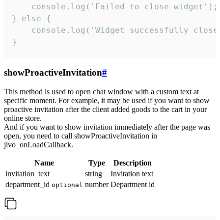
    console.log('Failed to close widget');

} else {

    console.log('Widget successfully close'
}
showProactiveInvitation
#
This method is used to open chat window with a custom text at
specific moment. For example, it may be used if you want to show
proactive invitation after the client added goods to the cart in your
online store.
And if you want to show invitation immediately after the page was
open, you need to call showProactiveInvitation in
jivo_onLoadCallback.
Name
Type
Description
invitation_text
string
Invitation text
department_id
number
Department id
optional