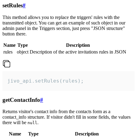
setRules
#
This method allows you to replace the triggers' rules with the
transmitted object. You can get an example of such object in our
admin panel in the Triggers section, just press "JSON structure"
button there.
Name
Type
Description
rules
object
Description of the active invitations rules in JSON
jivo_api.setRules(rules);
getContactInfo
#
Returns visitor's contact info from the contacts form as a
contact_info structure. If visitor didn't fill in some fields, the values
there will be
.
null
Name
Type
Description