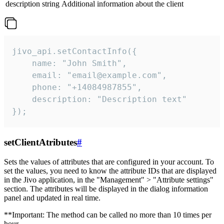
description
string
Additional information about the client
jivo_api.setContactInfo({

    name: "John Smith",

    email: "email@example.com",

    phone: "+14084987855",

    description: "Description text"

});
setClientAtributes
#
Sets the values ​​of attributes that are configured in your account. To
set the values, you need to know the attribute IDs that are displayed
in the Jivo application, in the "Management" > "Attribute settings"
section. The attributes will be displayed in the dialog information
panel and updated in real time.
**Important: The method can be called no more than 10 times per
hour.