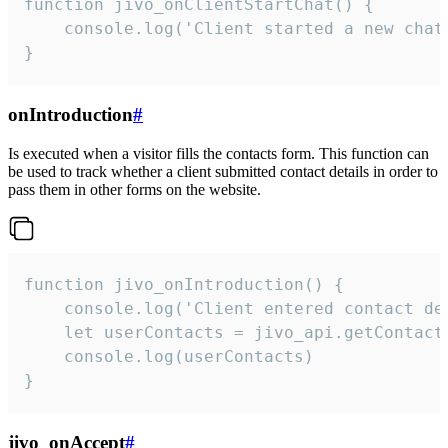
function jivo_onClientStartChat() {

    console.log('Client started a new chat'
}
onIntroduction
#
Is executed when a visitor fills the contacts form. This function can
be used to track whether a client submitted contact details in order to
pass them in other forms on the website.
function jivo_onIntroduction() {

    console.log('Client entered contact det
    let userContacts = jivo_api.getContactI
    console.log(userContacts)

}
jivo_onAccept
#