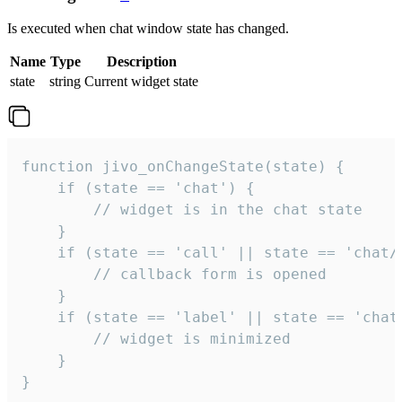
Is executed when chat window state has changed.
Name
Type
Description
state
string
Current widget state
function jivo_onChangeState(state) {

    if (state == 'chat') {

        // widget is in the chat state

    }

    if (state == 'call' || state == 'chat/c
        // callback form is opened

    }

    if (state == 'label' || state == 'chat/
        // widget is minimized

    }

}