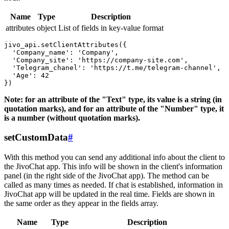
Name
Type
Description
attributes
object
List of fields in key-value format
jivo_api.setClientAttributes({

  'Company_name': 'Company',

  'Company_site': 'https://company-site.com',

  'Telegram_chanel': 'https://t.me/telegram-channel',

  'Age': 42

Note: for an attribute of the "Text" type, its value is a string (in
quotation marks), and for an attribute of the "Number" type, it
is a number (without quotation marks).
setCustomData
#
With this method you can send any additional info about the client to
the JivoChat app. This info will be shown in the client's information
panel (in the right side of the JivoChat app). The method can be
called as many times as needed. If chat is established, information in
JivoChat app will be updated in the real time. Fields are shown in
the same order as they appear in the fields array.
Name
Type
Description