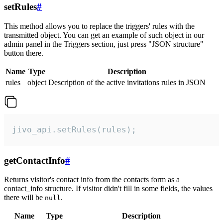
setRules
#
This method allows you to replace the triggers' rules with the
transmitted object. You can get an example of such object in our
admin panel in the Triggers section, just press "JSON structure"
button there.
Name
Type
Description
rules
object
Description of the active invitations rules in JSON
jivo_api.setRules(rules);
getContactInfo
#
Returns visitor's contact info from the contacts form as a
contact_info structure. If visitor didn't fill in some fields, the values
there will be
.
null
Name
Type
Description