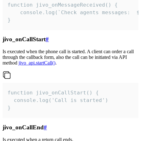
function jivo_onMessageReceived() {

	console.log(`Check agents messages:  ${i++}`)

}
jivo_onCallStart
#
Is executed when the phone call is started. A client can order a call
through the callback form, also the call can be initiated via API
method
jivo_api.startCall()
.
function jivo_onCallStart() {

  console.log('Call is started')

}
jivo_onCallEnd
#
Is executed when a return call ends.