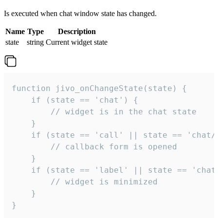
Is executed when chat window state has changed.
Name
Type
Description
state
string
Current widget state
function jivo_onChangeState(state) {

    if (state == 'chat') {

        // widget is in the chat state

    }

    if (state == 'call' || state == 'chat/c
        // callback form is opened

    }

    if (state == 'label' || state == 'chat/
        // widget is minimized

    }

}