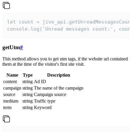
let count = jivo_api.getUnreadMessagesCount
console.log('Unread messages count:', coun
getUtm
#
This method allows you to get utm tags, if the website url contained
them at the time of the visitor's first site visit.
Name
Type
Description
content
string
Ad ID
campaign
string
The name of the campaign
source
string
Campaign source
medium
string
Traffic type
term
string
Keyword