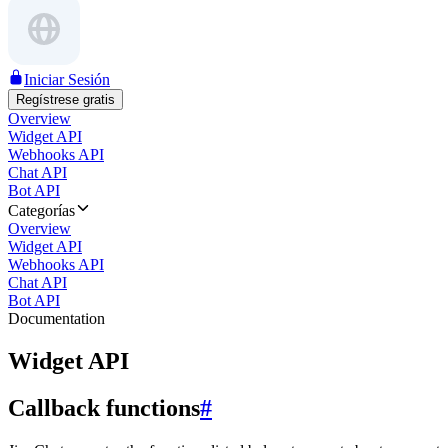
Iniciar Sesión
Regístrese gratis
Overview
Widget API
Webhooks API
Chat API
Bot API
Categorías
Overview
Widget API
Webhooks API
Chat API
Bot API
Documentation
Widget API
Callback functions
#