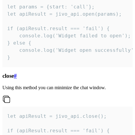
let params = {start: 'call'};

let apiResult = jivo_api.open(params);

if (apiResult.result === 'fail') {

    console.log('Widget failed to open');

} else {

    console.log('Widget open successfully')
}
close
#
Using this method you can minimize the chat window.
let apiResult = jivo_api.close();

if (apiResult.result === 'fail') {
