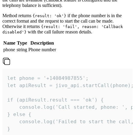
telephony balance is sufficient).
Method returns
if the phone number is in the
{result: 'ok'}
correct format and the request to start the call can be made.
Otherwise it returns
{result: 'fail', reason: 'Callback
with the call failure reason details.
disabled'}
Name
Type
Description
phone
string
Phone number
let phone = '+14084987855';

let apiResult = jivo_api.startCall(phone);

if (apiResult.result === 'ok') {

    console.log('Call started, phone: ', ph
} else {

    console.log('Failed to start the call,
}