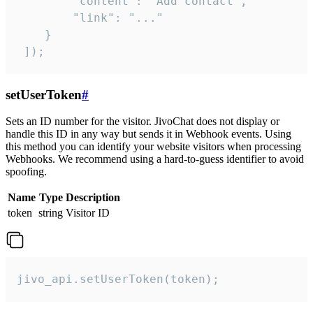
        "content": "Add contact",

        "link": "..."

    }

 ]);
setUserToken
#
Sets an ID number for the visitor. JivoChat does not display or
handle this ID in any way but sends it in Webhook events. Using
this method you can identify your website visitors when processing
Webhooks. We recommend using a hard-to-guess identifier to avoid
spoofing.
Name
Type
Description
token
string
Visitor ID
jivo_api.setUserToken(token);