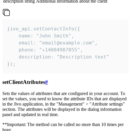
description
string
Additional information about the client
jivo_api.setContactInfo({

    name: "John Smith",

    email: "email@example.com",

    phone: "+14084987855",

    description: "Description text"

});
setClientAtributes
#
Sets the values ​​of attributes that are configured in your account. To
set the values, you need to know the attribute IDs that are displayed
in the Jivo application, in the "Management" > "Attribute settings"
section. The attributes will be displayed in the dialog information
panel and updated in real time.
**Important: The method can be called no more than 10 times per
hour.