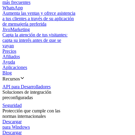
más frecuentes
WhatsApp
Aumenta las ventas y ofrece asistencia
a tus clientes a través de su aplicación
de mensajería preferida
JivoMarketing
Capta la atención de tus visitantes:
capta su interés antes de que se
vayan
Precios
Afiliados
Ayuda
Aplicaciones
Blog
Recursos
API para Desarrolladores
Soluciones de integración
preconfiguradas
Seguridad
Protección que cumple con las
normas internacionales
Descargar
para Windows
Descargar