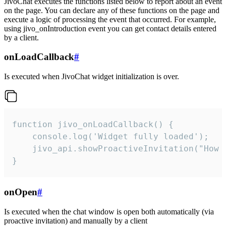
JivoChat executes the functions listed below to report about an event
on the page. You can declare any of these functions on the page and
execute a logic of processing the event that occurred. For example,
using jivo_onIntroduction event you can get contact details entered
by a client.
onLoadCallback
#
Is executed when JivoChat widget initialization is over.
function jivo_onLoadCallback() {

    console.log('Widget fully loaded');

    jivo_api.showProactiveInvitation("How c
}
onOpen
#
Is executed when the chat window is open both automatically (via
proactive invitation) and manually by a client