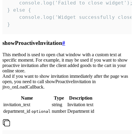
    console.log('Failed to close widget');

} else {

    console.log('Widget successfully close'
}
showProactiveInvitation
#
This method is used to open chat window with a custom text at
specific moment. For example, it may be used if you want to show
proactive invitation after the client added goods to the cart in your
online store.
And if you want to show invitation immediately after the page was
open, you need to call showProactiveInvitation in
jivo_onLoadCallback.
Name
Type
Description
invitation_text
string
Invitation text
department_id
number
Department id
optional