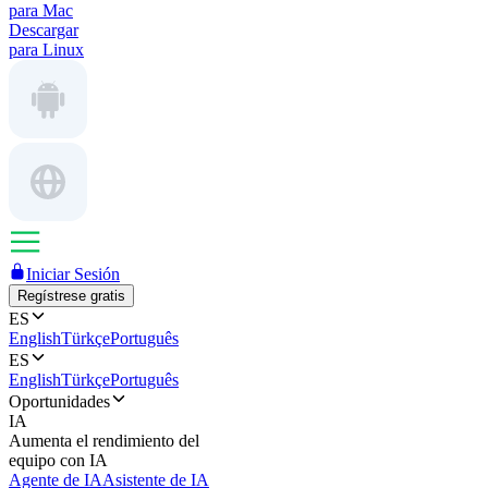
para Mac
Descargar
para Linux
Iniciar Sesión
Regístrese gratis
ES
English
Türkçe
Português
ES
English
Türkçe
Português
Oportunidades
IA
Aumenta el rendimiento del
equipo con IA
Agente de IA
Asistente de IA