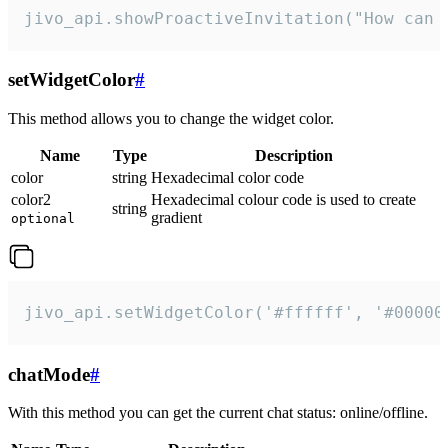
jivo_api.showProactiveInvitation("How can 
setWidgetColor
#
This method allows you to change the widget color.
Name
Type
Description
color
string
Hexadecimal color code
color2
Hexadecimal colour code is used to create
string
gradient
optional
jivo_api.setWidgetColor('#ffffff', '#00000
chatMode
#
With this method you can get the current chat status: online/offline.