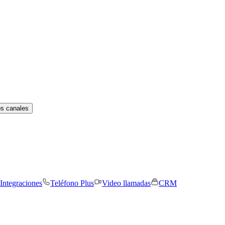
os canales
Integraciones
Teléfono Plus
Video llamadas
CRM