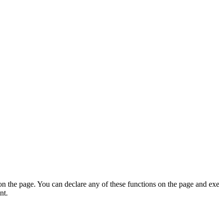
on the page. You can declare any of these functions on the page and exe
nt.