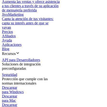
Aumenta las ventas y ofrece asistencia
a tus clientes a través de su aplicación
de mensajería preferida
JivoMarketing
Capta la atención de tus visitantes:
capta su interés antes de que se
vayan
Precios
Afiliados
Ayuda
Aplicaciones
Blog
Recursos
API para Desarrolladores
Soluciones de integración
preconfiguradas
Seguridad
Protección que cumple con las
normas internacionales
Descargar
para Windows
Descargar
para Mac
Descargar