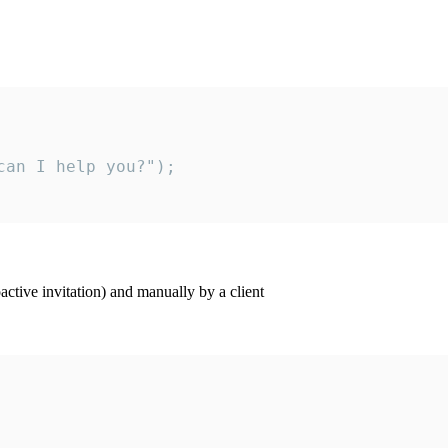
an I help you?");

ctive invitation) and manually by a client