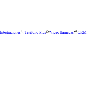
Integraciones
Teléfono Plus
Video llamadas
CRM