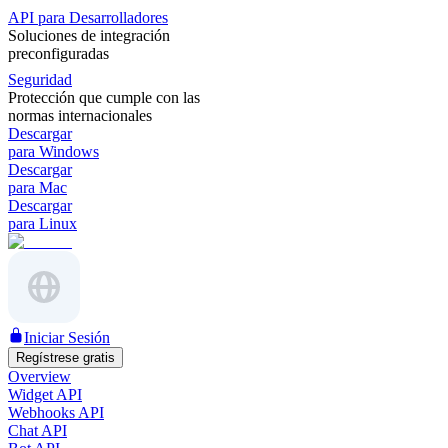
API para Desarrolladores
Soluciones de integración
preconfiguradas
Seguridad
Protección que cumple con las
normas internacionales
Descargar
para Windows
Descargar
para Mac
Descargar
para Linux
Iniciar Sesión
Regístrese gratis
Overview
Widget API
Webhooks API
Chat API