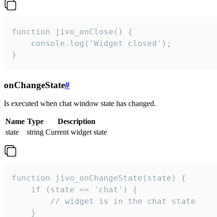
function jivo_onClose() {

    console.log('Widget closed');

}
onChangeState
#
Is executed when chat window state has changed.
Name
Type
Description
state
string
Current widget state
function jivo_onChangeState(state) {

    if (state == 'chat') {

        // widget is in the chat state

    }
