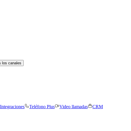
 los canales
Integraciones
Teléfono Plus
Video llamadas
CRM