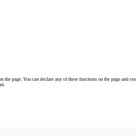
on the page. You can declare any of these functions on the page and exe
nt.