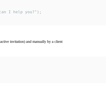
an I help you?");

ctive invitation) and manually by a client