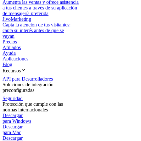
Aumenta las ventas y ofrece asistencia
a tus clientes a través de su aplicación
de mensajería preferida
JivoMarketing
Capta la atención de tus visitantes:
capta su interés antes de que se
vayan
Precios
Afiliados
Ayuda
Aplicaciones
Blog
Recursos
API para Desarrolladores
Soluciones de integración
preconfiguradas
Seguridad
Protección que cumple con las
normas internacionales
Descargar
para Windows
Descargar
para Mac
Descargar