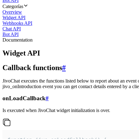
Bot API
Categorías
Overview
Widget API
Webhooks API
Chat API
Bot API
Documentation
Widget API
Callback functions
#
JivoChat executes the functions listed below to report about an event 
jivo_onIntroduction event you can get contact details entered by a clie
onLoadCallback
#
Is executed when JivoChat widget initialization is over.