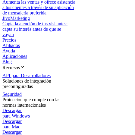
Aumenta las ventas y ofrece asistencia
a tus clientes a través de su aplicación
de mensajería preferida
JivoMarketing
Capta la atención de tus visitantes:
capta su interés antes de que se
vayan
Precios
Afiliados
Ayuda
Aplicaciones
Blog
Recursos
API para Desarrolladores
Soluciones de integración
preconfiguradas
Seguridad
Protección que cumple con las
normas internacionales
Descargar
para Windows
Descargar
para Mac
Descargar