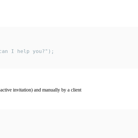
an I help you?");

ctive invitation) and manually by a client