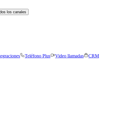
dos los canales
tegraciones
Teléfono Plus
Video llamadas
CRM