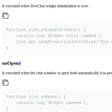
Is executed when JivoChat widget initialization is over.
function jivo_onLoadCallback() {

    console.log('Widget fully loaded');

    jivo_api.showProactiveInvitation("How c
}
onOpen
#
Is executed when the chat window is open both automatically (via proa
function jivo_onOpen() {

    console.log('Widget opened');

}