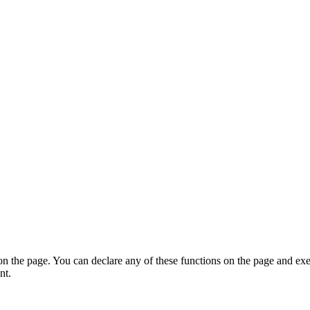
on the page. You can declare any of these functions on the page and exe
nt.