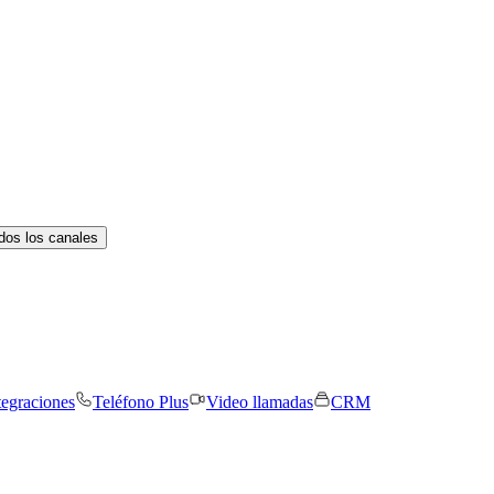
dos los canales
tegraciones
Teléfono Plus
Video llamadas
CRM