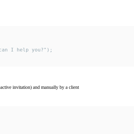
an I help you?");

ctive invitation) and manually by a client