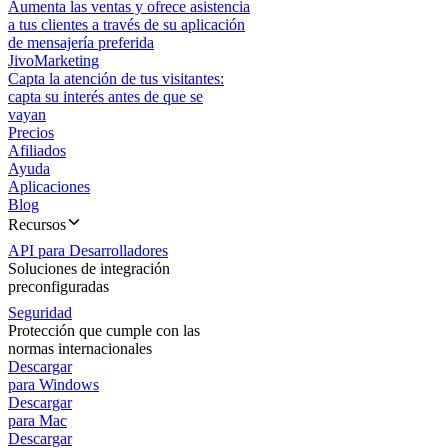
Aumenta las ventas y ofrece asistencia
a tus clientes a través de su aplicación
de mensajería preferida
JivoMarketing
Capta la atención de tus visitantes:
capta su interés antes de que se
vayan
Precios
Afiliados
Ayuda
Aplicaciones
Blog
Recursos
API para Desarrolladores
Soluciones de integración
preconfiguradas
Seguridad
Protección que cumple con las
normas internacionales
Descargar
para Windows
Descargar
para Mac
Descargar