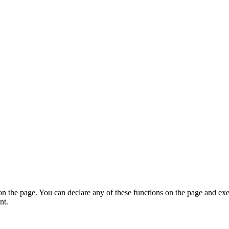
on the page. You can declare any of these functions on the page and exe
nt.