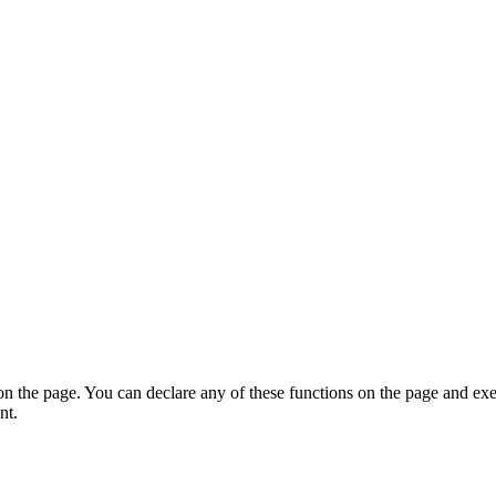
on the page. You can declare any of these functions on the page and exe
nt.