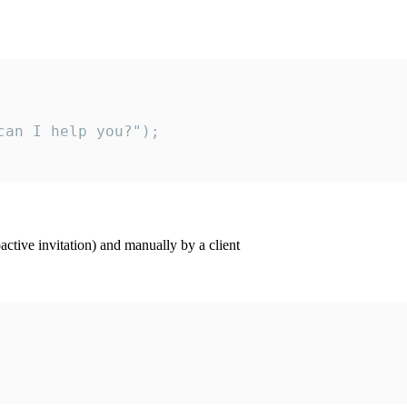
an I help you?");

ctive invitation) and manually by a client