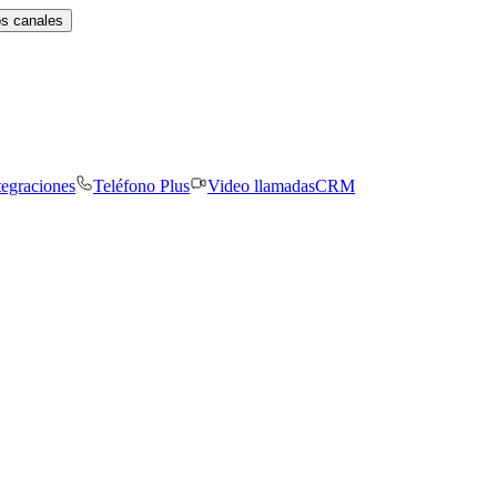
os canales
tegraciones
Teléfono Plus
Video llamadas
CRM