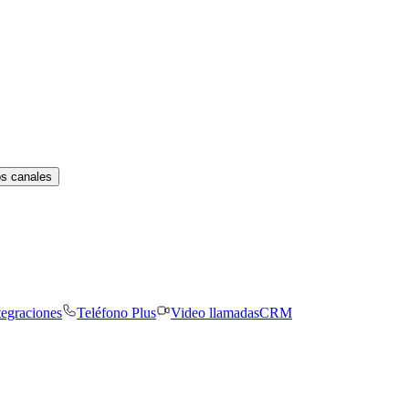
os canales
tegraciones
Teléfono Plus
Video llamadas
CRM