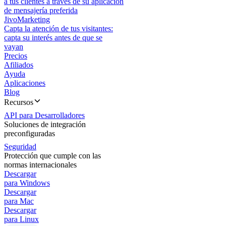
a tus clientes a través de su aplicación
de mensajería preferida
JivoMarketing
Capta la atención de tus visitantes:
capta su interés antes de que se
vayan
Precios
Afiliados
Ayuda
Aplicaciones
Blog
Recursos
API para Desarrolladores
Soluciones de integración
preconfiguradas
Seguridad
Protección que cumple con las
normas internacionales
Descargar
para Windows
Descargar
para Mac
Descargar
para Linux