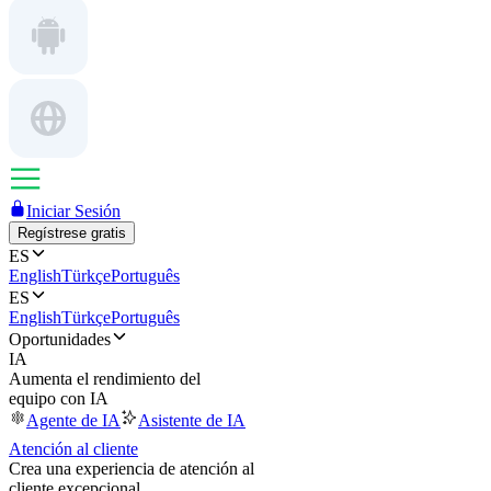
Iniciar Sesión
Regístrese gratis
ES
English
Türkçe
Português
ES
English
Türkçe
Português
Oportunidades
IA
Aumenta el rendimiento del
equipo con IA
Agente de IA
Asistente de IA
Atención al cliente
Crea una experiencia de atención al
cliente excepcional