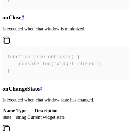
onClose
#
Is executed when chat window is minimized.
function jivo_onClose() {

    console.log('Widget closed');

}
onChangeState
#
Is executed when chat window state has changed.
Name
Type
Description
state
string
Current widget state