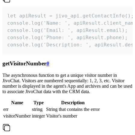
let apiResult = jivo_api.getContactInfo();

console.log('Name: ', apiResult.client_name
console.log('Email: ', apiResult.email);

console.log('Phone: ', apiResult.phone);

console.log('Description: ', apiResult.des
getVisitorNumber
#
The asynchronous function to get a unique visitor number in
JivoChat. Visitors are numbered sequentially: 1, 2, 3, etc. Visitor
number is displayed in the agent's App and archives and can be used
to associate JivoChat data with the CRM data.
Name
Type
Description
err
string
String that contains the error
visitorNumber
integer
Visitor's number