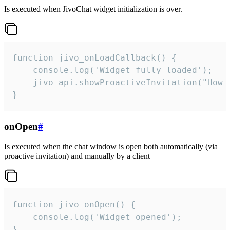
Is executed when JivoChat widget initialization is over.
function jivo_onLoadCallback() {

    console.log('Widget fully loaded');

    jivo_api.showProactiveInvitation("How c
}
onOpen
#
Is executed when the chat window is open both automatically (via
proactive invitation) and manually by a client
function jivo_onOpen() {

    console.log('Widget opened');

}