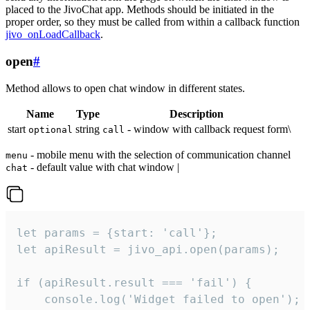
placed to the JivoChat app. Methods should be initiated in the
proper order, so they must be called from within a callback function
jivo_onLoadCallback
.
open
#
Method allows to open chat window in different states.
Name
Type
Description
start
string
- window with callback request form\
optional
call
- mobile menu with the selection of communication channel
menu
- default value with chat window |
chat
let params = {start: 'call'};

let apiResult = jivo_api.open(params);

if (apiResult.result === 'fail') {

    console.log('Widget failed to open');
