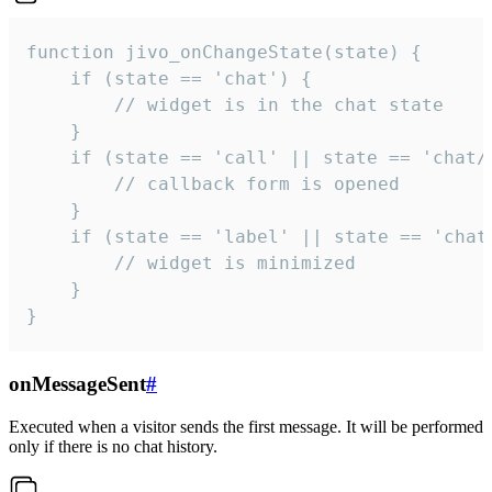
function jivo_onChangeState(state) {

    if (state == 'chat') {

        // widget is in the chat state

    }

    if (state == 'call' || state == 'chat/c
        // callback form is opened

    }

    if (state == 'label' || state == 'chat/
        // widget is minimized

    }

}
onMessageSent
#
Executed when a visitor sends the first message. It will be performed
only if there is no chat history.