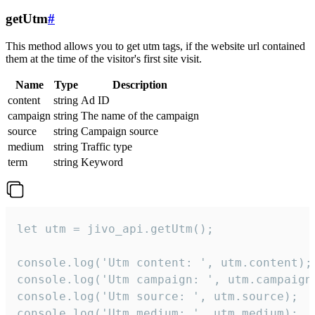
getUtm
#
This method allows you to get utm tags, if the website url contained
them at the time of the visitor's first site visit.
Name
Type
Description
content
string
Ad ID
campaign
string
The name of the campaign
source
string
Campaign source
medium
string
Traffic type
term
string
Keyword
let utm = jivo_api.getUtm();

console.log('Utm content: ', utm.content);

console.log('Utm campaign: ', utm.campaign)
console.log('Utm source: ', utm.source);

console.log('Utm medium: ', utm.medium);
