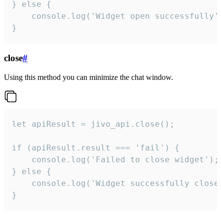
} else {

    console.log('Widget open successfully')
}
close
#
Using this method you can minimize the chat window.
let apiResult = jivo_api.close();

if (apiResult.result === 'fail') {

    console.log('Failed to close widget');

} else {

    console.log('Widget successfully close'
}