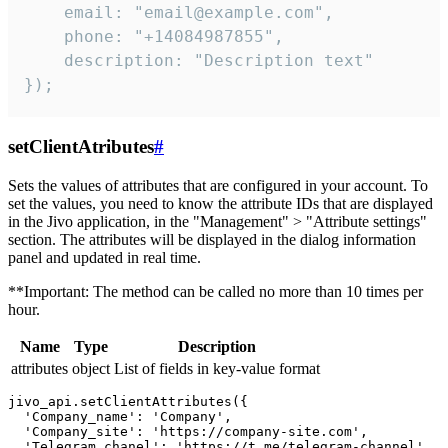
    email: "email@example.com",

    phone: "+14084987855",

    description: "Description text"

});
setClientAtributes
#
Sets the values ​​of attributes that are configured in your account. To
set the values, you need to know the attribute IDs that are displayed
in the Jivo application, in the "Management" > "Attribute settings"
section. The attributes will be displayed in the dialog information
panel and updated in real time.
**Important: The method can be called no more than 10 times per
hour.
Name
Type
Description
attributes
object
List of fields in key-value format
jivo_api.setClientAttributes({

  'Company_name': 'Company',

  'Company_site': 'https://company-site.com',

  'Telegram_chanel': 'https://t.me/telegram-channel',
