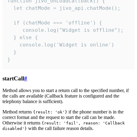
function jivo_onLoadCallback() {

  let chatMode = jivo_api.chatMode();

  if (chatMode === 'offline') {

     console.log("Widget is offline");

  } else {

    console.log('Widget is online')

  }

}
startCall
#
Method allows you to start a return call to the specified number, if
the calls are available (Callback feature is configured and the
telephony balance is sufficient).
Method returns
if the phone number is in the
{result: 'ok'}
correct format and the request to start the call can be made.
Otherwise it returns
{result: 'fail', reason: 'Callback
with the call failure reason details.
disabled'}