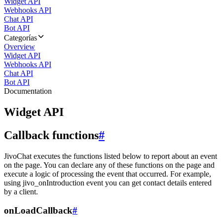
Widget API
Webhooks API
Chat API
Bot API
Categorías
Overview
Widget API
Webhooks API
Chat API
Bot API
Documentation
Widget API
Callback functions
#
JivoChat executes the functions listed below to report about an event
on the page. You can declare any of these functions on the page and
execute a logic of processing the event that occurred. For example,
using jivo_onIntroduction event you can get contact details entered
by a client.
onLoadCallback
#