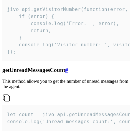
jivo_api.getVisitorNumber(function(error, v
    if (error) {

        console.log('Error: ', error);

        return;

    }  

    console.log('Visitor number: ', visitor
});
getUnreadMessagesCount
#
This method allows you to get the number of unread messages from
the agent.
let count = jivo_api.getUnreadMessagesCount
console.log('Unread messages count:', coun