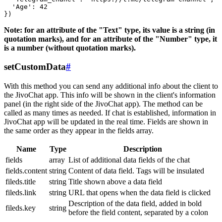
  'Age': 42

Note: for an attribute of the "Text" type, its value is a string (in
quotation marks), and for an attribute of the "Number" type, it
is a number (without quotation marks).
setCustomData
#
With this method you can send any additional info about the client to
the JivoChat app. This info will be shown in the client's information
panel (in the right side of the JivoChat app). The method can be
called as many times as needed. If chat is established, information in
JivoChat app will be updated in the real time. Fields are shown in
the same order as they appear in the fields array.
Name
Type
Description
fields
array
List of additional data fields of the chat
fields.content
string
Content of data field. Tags will be insulated
fileds.title
string
Title shown above a data field
fileds.link
string
URL that opens when the data field is clicked
Description of the data field, added in bold
fileds.key
string
before the field content, separated by a colon