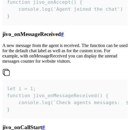
function jivo_onAccept() {

	console.log('Agent joined the chat')

}
jivo_onMessageReceived
#
A new message from the agent is received. The function can be used
for the default chat label as well as for the custom icon. For
example, with onMessageReceived you can display the unread
messages counter for website visitors.
let i = 1;

function jivo_onMessageReceived() {

	console.log(`Check agents messages:  ${i++}`)

}
jivo_onCallStart
#