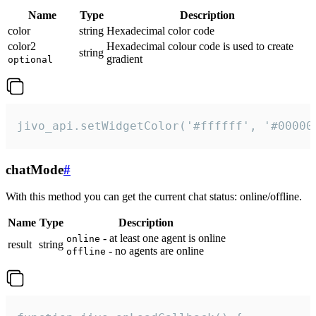
Name
Type
Description
color
string
Hexadecimal color code
color2
Hexadecimal colour code is used to create
string
gradient
optional
jivo_api.setWidgetColor('#ffffff', '#00000
chatMode
#
With this method you can get the current chat status: online/offline.
Name
Type
Description
- at least one agent is online
online
result
string
- no agents are online
offline