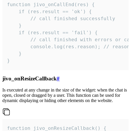
function jivo_onCallEnd(res) {

    if (res.result == 'ok') {

        // call finished successfully

    }

    if (res.result == 'fail') {

        // call finished with errors or can
        console.log(res.reason); // reason 
    }

}
jivo_onResizeCallback
#
Is executed at any change in the size of the widget: when the chat is
open, closed or dragged by a user. This function can be used for
dynamic displaying or hiding other elements on the website.
function jivo_onResizeCallback() {
