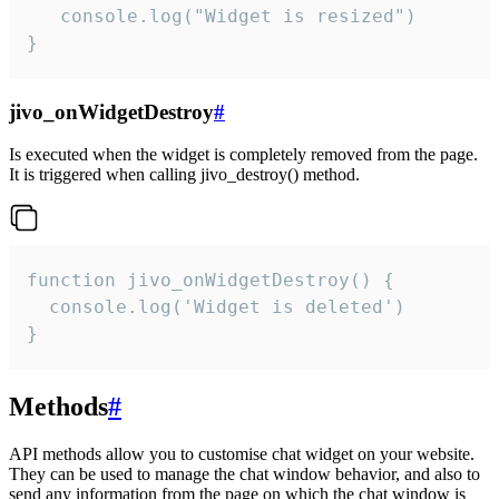
   console.log("Widget is resized")

}
jivo_onWidgetDestroy
#
Is executed when the widget is completely removed from the page.
It is triggered when calling jivo_destroy() method.
function jivo_onWidgetDestroy() {

  console.log('Widget is deleted')

}
Methods
#
API methods allow you to customise chat widget on your website.
They can be used to manage the chat window behavior, and also to
send any information from the page on which the chat window is