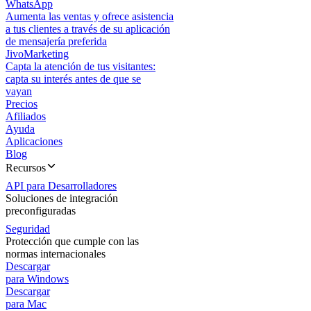
WhatsApp
Aumenta las ventas y ofrece asistencia
a tus clientes a través de su aplicación
de mensajería preferida
JivoMarketing
Capta la atención de tus visitantes:
capta su interés antes de que se
vayan
Precios
Afiliados
Ayuda
Aplicaciones
Blog
Recursos
API para Desarrolladores
Soluciones de integración
preconfiguradas
Seguridad
Protección que cumple con las
normas internacionales
Descargar
para Windows
Descargar
para Mac