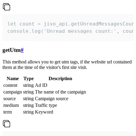
let count = jivo_api.getUnreadMessagesCount
console.log('Unread messages count:', coun
getUtm
#
This method allows you to get utm tags, if the website url contained
them at the time of the visitor's first site visit.
Name
Type
Description
content
string
Ad ID
campaign
string
The name of the campaign
source
string
Campaign source
medium
string
Traffic type
term
string
Keyword