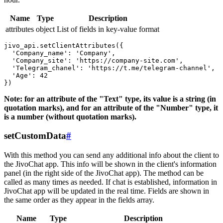
Name
Type
Description
attributes
object
List of fields in key-value format
jivo_api.setClientAttributes({

  'Company_name': 'Company',

  'Company_site': 'https://company-site.com',

  'Telegram_chanel': 'https://t.me/telegram-channel',

  'Age': 42

Note: for an attribute of the "Text" type, its value is a string (in
quotation marks), and for an attribute of the "Number" type, it
is a number (without quotation marks).
setCustomData
#
With this method you can send any additional info about the client to
the JivoChat app. This info will be shown in the client's information
panel (in the right side of the JivoChat app). The method can be
called as many times as needed. If chat is established, information in
JivoChat app will be updated in the real time. Fields are shown in
the same order as they appear in the fields array.
Name
Type
Description