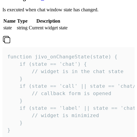
Is executed when chat window state has changed.
Name
Type
Description
state
string
Current widget state
function jivo_onChangeState(state) {

    if (state == 'chat') {

        // widget is in the chat state

    }

    if (state == 'call' || state == 'chat/c
        // callback form is opened

    }

    if (state == 'label' || state == 'chat/
        // widget is minimized

    }

}