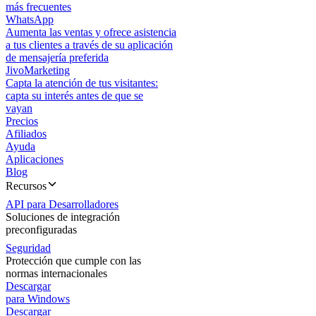
más frecuentes
WhatsApp
Aumenta las ventas y ofrece asistencia
a tus clientes a través de su aplicación
de mensajería preferida
JivoMarketing
Capta la atención de tus visitantes:
capta su interés antes de que se
vayan
Precios
Afiliados
Ayuda
Aplicaciones
Blog
Recursos
API para Desarrolladores
Soluciones de integración
preconfiguradas
Seguridad
Protección que cumple con las
normas internacionales
Descargar
para Windows
Descargar