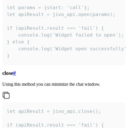
let params = {start: 'call'};

let apiResult = jivo_api.open(params);

if (apiResult.result === 'fail') {

    console.log('Widget failed to open');

} else {

    console.log('Widget open successfully')
}
close
#
Using this method you can minimize the chat window.
let apiResult = jivo_api.close();

if (apiResult.result === 'fail') {
