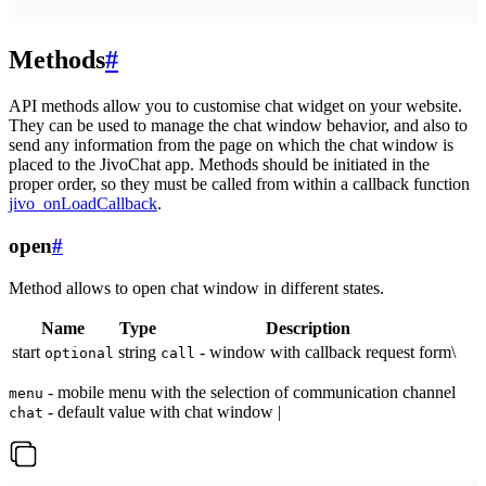
Methods
#
API methods allow you to customise chat widget on your website.
They can be used to manage the chat window behavior, and also to
send any information from the page on which the chat window is
placed to the JivoChat app. Methods should be initiated in the
proper order, so they must be called from within a callback function
jivo_onLoadCallback
.
open
#
Method allows to open chat window in different states.
Name
Type
Description
start
string
- window with callback request form\
optional
call
- mobile menu with the selection of communication channel
menu
- default value with chat window |
chat