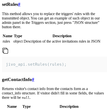
setRules
#
This method allows you to replace the triggers' rules with the
transmitted object. You can get an example of such object in our
admin panel in the Triggers section, just press "JSON structure"
button there.
Name
Type
Description
rules
object
Description of the active invitations rules in JSON
jivo_api.setRules(rules);
getContactInfo
#
Returns visitor's contact info from the contacts form as a
contact_info structure. If visitor didn't fill in some fields, the values
there will be
.
null
Name
Type
Description