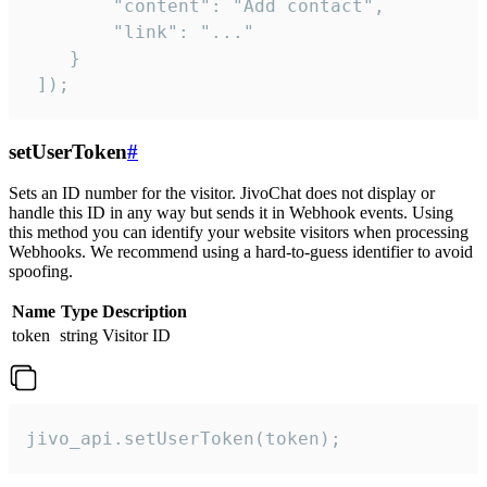
        "content": "Add contact",

        "link": "..."

    }

 ]);
setUserToken
#
Sets an ID number for the visitor. JivoChat does not display or
handle this ID in any way but sends it in Webhook events. Using
this method you can identify your website visitors when processing
Webhooks. We recommend using a hard-to-guess identifier to avoid
spoofing.
Name
Type
Description
token
string
Visitor ID
jivo_api.setUserToken(token);