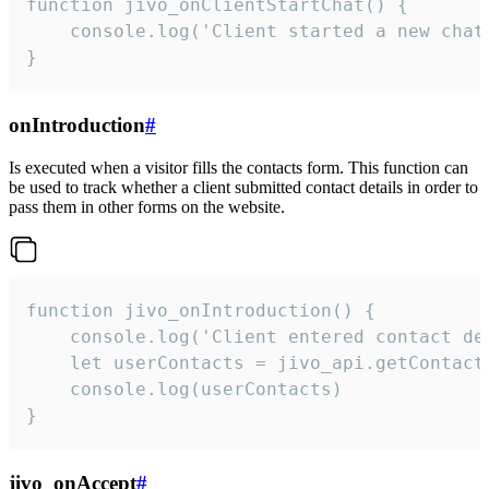
function jivo_onClientStartChat() {

    console.log('Client started a new chat'
}
onIntroduction
#
Is executed when a visitor fills the contacts form. This function can
be used to track whether a client submitted contact details in order to
pass them in other forms on the website.
function jivo_onIntroduction() {

    console.log('Client entered contact det
    let userContacts = jivo_api.getContactI
    console.log(userContacts)

}
jivo_onAccept
#