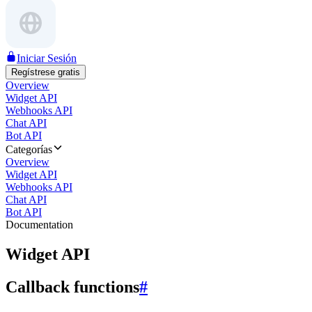
Iniciar Sesión
Regístrese gratis
Overview
Widget API
Webhooks API
Chat API
Bot API
Categorías
Overview
Widget API
Webhooks API
Chat API
Bot API
Documentation
Widget API
Callback functions
#