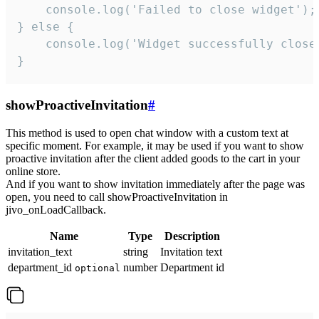
    console.log('Failed to close widget');

} else {

    console.log('Widget successfully close'
}
showProactiveInvitation
#
This method is used to open chat window with a custom text at
specific moment. For example, it may be used if you want to show
proactive invitation after the client added goods to the cart in your
online store.
And if you want to show invitation immediately after the page was
open, you need to call showProactiveInvitation in
jivo_onLoadCallback.
Name
Type
Description
invitation_text
string
Invitation text
department_id
number
Department id
optional