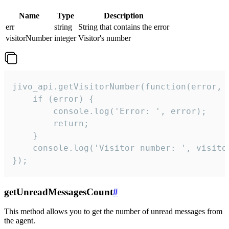
Name
Type
Description
err
string
String that contains the error
visitorNumber
integer
Visitor's number
jivo_api.getVisitorNumber(function(error, v
    if (error) {

        console.log('Error: ', error);

        return;

    }  

    console.log('Visitor number: ', visitor
});
getUnreadMessagesCount
#
This method allows you to get the number of unread messages from
the agent.