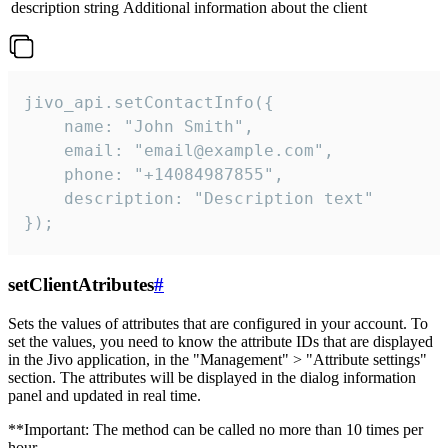
description
string
Additional information about the client
jivo_api.setContactInfo({

    name: "John Smith",

    email: "email@example.com",

    phone: "+14084987855",

    description: "Description text"

});
setClientAtributes
#
Sets the values ​​of attributes that are configured in your account. To
set the values, you need to know the attribute IDs that are displayed
in the Jivo application, in the "Management" > "Attribute settings"
section. The attributes will be displayed in the dialog information
panel and updated in real time.
**Important: The method can be called no more than 10 times per
hour.