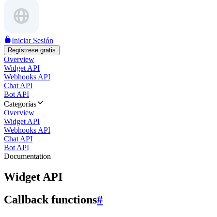
Iniciar Sesión
Regístrese gratis
Overview
Widget API
Webhooks API
Chat API
Bot API
Categorías
Overview
Widget API
Webhooks API
Chat API
Bot API
Documentation
Widget API
Callback functions
#