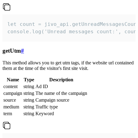
let count = jivo_api.getUnreadMessagesCount
console.log('Unread messages count:', coun
getUtm
#
This method allows you to get utm tags, if the website url contained
them at the time of the visitor's first site visit.
Name
Type
Description
content
string
Ad ID
campaign
string
The name of the campaign
source
string
Campaign source
medium
string
Traffic type
term
string
Keyword