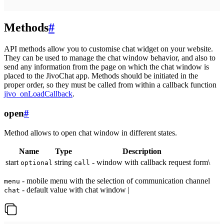
Methods
#
API methods allow you to customise chat widget on your website.
They can be used to manage the chat window behavior, and also to
send any information from the page on which the chat window is
placed to the JivoChat app. Methods should be initiated in the
proper order, so they must be called from within a callback function
jivo_onLoadCallback
.
open
#
Method allows to open chat window in different states.
Name
Type
Description
start
string
- window with callback request form\
optional
call
- mobile menu with the selection of communication channel
menu
- default value with chat window |
chat