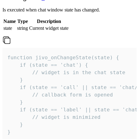
Is executed when chat window state has changed.
Name
Type
Description
state
string
Current widget state
function jivo_onChangeState(state) {

    if (state == 'chat') {

        // widget is in the chat state

    }

    if (state == 'call' || state == 'chat/c
        // callback form is opened

    }

    if (state == 'label' || state == 'chat/
        // widget is minimized

    }

}