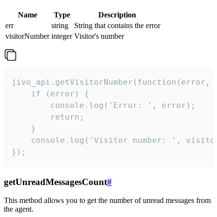
Name
Type
Description
err
string
String that contains the error
visitorNumber
integer
Visitor's number
jivo_api.getVisitorNumber(function(error, v
    if (error) {

        console.log('Error: ', error);

        return;

    }  

    console.log('Visitor number: ', visitor
});
getUnreadMessagesCount
#
This method allows you to get the number of unread messages from
the agent.