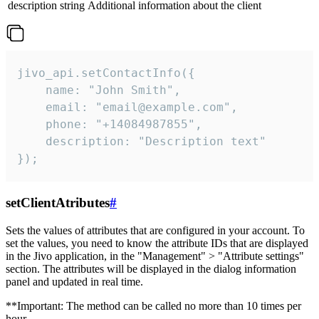
description
string
Additional information about the client
jivo_api.setContactInfo({

    name: "John Smith",

    email: "email@example.com",

    phone: "+14084987855",

    description: "Description text"

});
setClientAtributes
#
Sets the values ​​of attributes that are configured in your account. To
set the values, you need to know the attribute IDs that are displayed
in the Jivo application, in the "Management" > "Attribute settings"
section. The attributes will be displayed in the dialog information
panel and updated in real time.
**Important: The method can be called no more than 10 times per
hour.