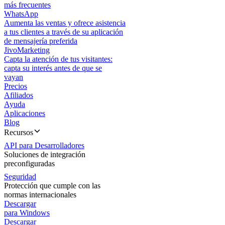
más frecuentes
WhatsApp
Aumenta las ventas y ofrece asistencia
a tus clientes a través de su aplicación
de mensajería preferida
JivoMarketing
Capta la atención de tus visitantes:
capta su interés antes de que se
vayan
Precios
Afiliados
Ayuda
Aplicaciones
Blog
Recursos
API para Desarrolladores
Soluciones de integración
preconfiguradas
Seguridad
Protección que cumple con las
normas internacionales
Descargar
para Windows
Descargar