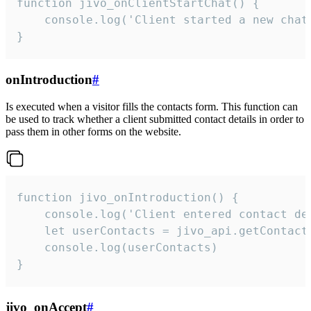
function jivo_onClientStartChat() {

    console.log('Client started a new chat'
}
onIntroduction
#
Is executed when a visitor fills the contacts form. This function can
be used to track whether a client submitted contact details in order to
pass them in other forms on the website.
function jivo_onIntroduction() {

    console.log('Client entered contact det
    let userContacts = jivo_api.getContactI
    console.log(userContacts)

}
jivo_onAccept
#