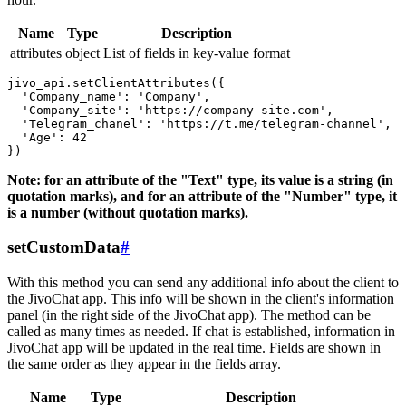
Name
Type
Description
attributes
object
List of fields in key-value format
jivo_api.setClientAttributes({

  'Company_name': 'Company',

  'Company_site': 'https://company-site.com',

  'Telegram_chanel': 'https://t.me/telegram-channel',

  'Age': 42

Note: for an attribute of the "Text" type, its value is a string (in
quotation marks), and for an attribute of the "Number" type, it
is a number (without quotation marks).
setCustomData
#
With this method you can send any additional info about the client to
the JivoChat app. This info will be shown in the client's information
panel (in the right side of the JivoChat app). The method can be
called as many times as needed. If chat is established, information in
JivoChat app will be updated in the real time. Fields are shown in
the same order as they appear in the fields array.
Name
Type
Description