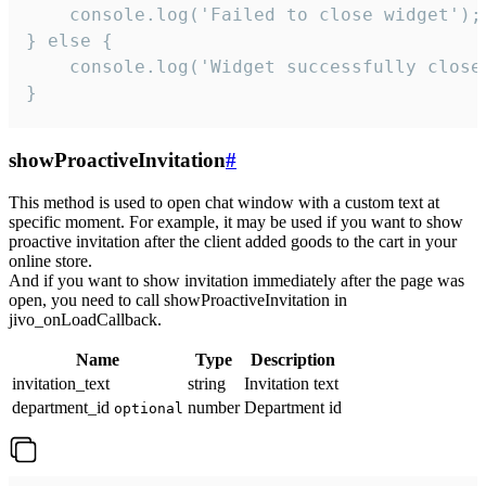
    console.log('Failed to close widget');

} else {

    console.log('Widget successfully close'
}
showProactiveInvitation
#
This method is used to open chat window with a custom text at
specific moment. For example, it may be used if you want to show
proactive invitation after the client added goods to the cart in your
online store.
And if you want to show invitation immediately after the page was
open, you need to call showProactiveInvitation in
jivo_onLoadCallback.
Name
Type
Description
invitation_text
string
Invitation text
department_id
number
Department id
optional