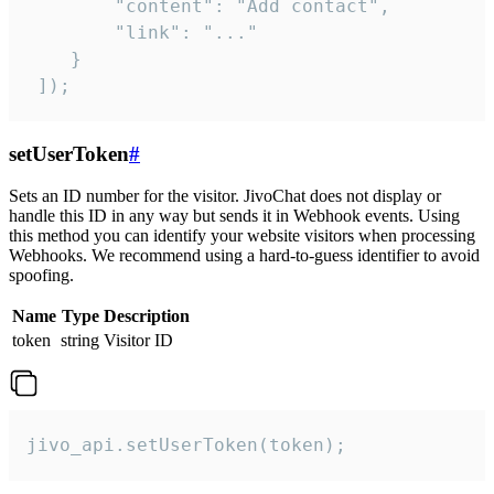
        "content": "Add contact",

        "link": "..."

    }

 ]);
setUserToken
#
Sets an ID number for the visitor. JivoChat does not display or
handle this ID in any way but sends it in Webhook events. Using
this method you can identify your website visitors when processing
Webhooks. We recommend using a hard-to-guess identifier to avoid
spoofing.
Name
Type
Description
token
string
Visitor ID
jivo_api.setUserToken(token);