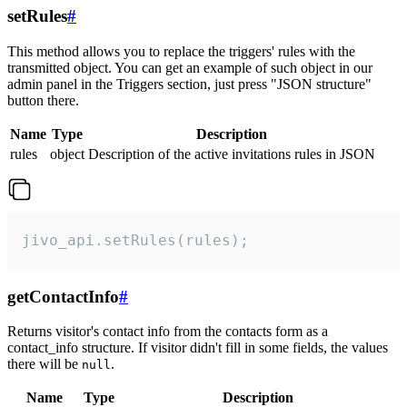
setRules
#
This method allows you to replace the triggers' rules with the
transmitted object. You can get an example of such object in our
admin panel in the Triggers section, just press "JSON structure"
button there.
Name
Type
Description
rules
object
Description of the active invitations rules in JSON
jivo_api.setRules(rules);
getContactInfo
#
Returns visitor's contact info from the contacts form as a
contact_info structure. If visitor didn't fill in some fields, the values
there will be
.
null
Name
Type
Description