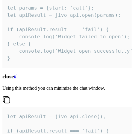
let params = {start: 'call'};

let apiResult = jivo_api.open(params);

if (apiResult.result === 'fail') {

    console.log('Widget failed to open');

} else {

    console.log('Widget open successfully')
}
close
#
Using this method you can minimize the chat window.
let apiResult = jivo_api.close();

if (apiResult.result === 'fail') {
