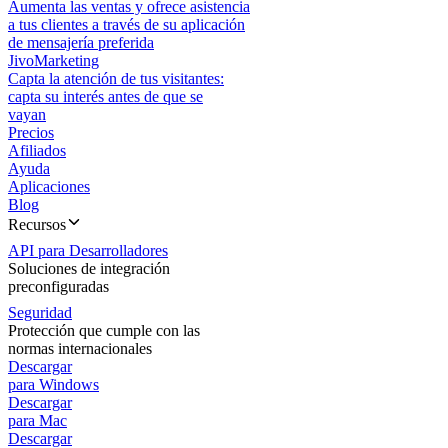
Aumenta las ventas y ofrece asistencia
a tus clientes a través de su aplicación
de mensajería preferida
JivoMarketing
Capta la atención de tus visitantes:
capta su interés antes de que se
vayan
Precios
Afiliados
Ayuda
Aplicaciones
Blog
Recursos
API para Desarrolladores
Soluciones de integración
preconfiguradas
Seguridad
Protección que cumple con las
normas internacionales
Descargar
para Windows
Descargar
para Mac
Descargar