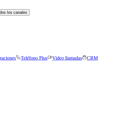
dos los canales
graciones
Teléfono Plus
Video llamadas
CRM