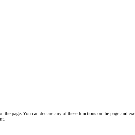
on the page. You can declare any of these functions on the page and exe
nt.