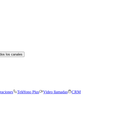
dos los canales
graciones
Teléfono Plus
Video llamadas
CRM