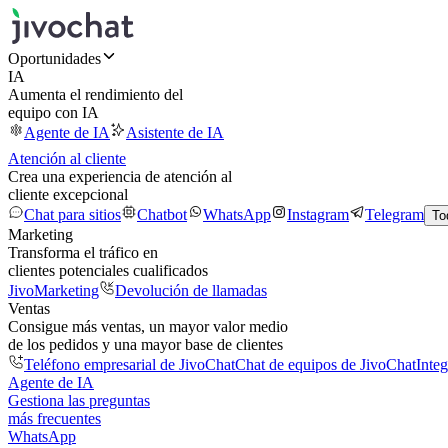
Oportunidades
IA
Aumenta el rendimiento del
equipo con IA
Agente de IA
Asistente de IA
Atención al cliente
Crea una experiencia de atención al
cliente excepcional
Chat para sitios
Chatbot
WhatsApp
Instagram
Telegram
To
Marketing
Transforma el tráfico en
clientes potenciales cualificados
JivoMarketing
Devolución de llamadas
Ventas
Consigue más ventas, un mayor valor medio
de los pedidos y una mayor base de clientes
Teléfono empresarial de JivoChat
Chat de equipos de JivoChat
Inte
Agente de IA
Gestiona las preguntas
más frecuentes
WhatsApp