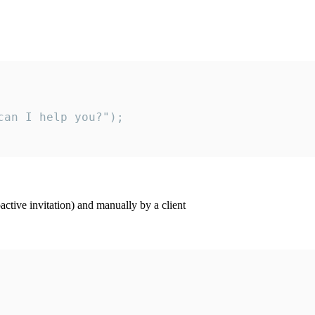
an I help you?");

ctive invitation) and manually by a client