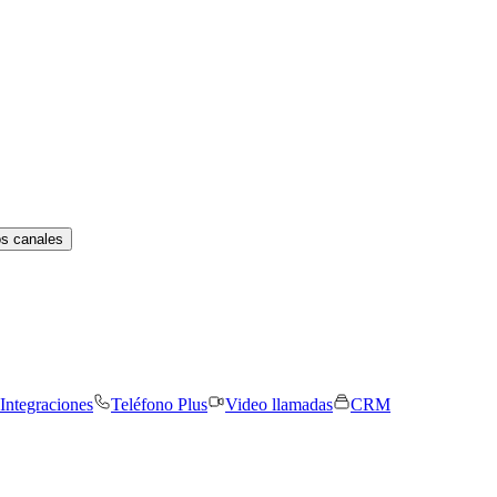
os canales
Integraciones
Teléfono Plus
Video llamadas
CRM