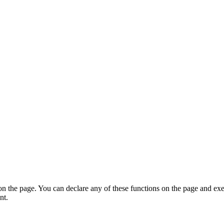
on the page. You can declare any of these functions on the page and exe
nt.