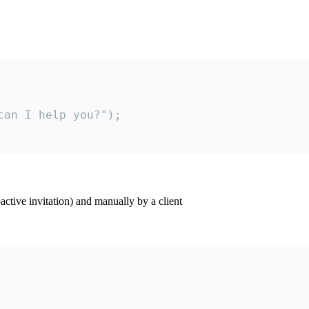
an I help you?");

ctive invitation) and manually by a client