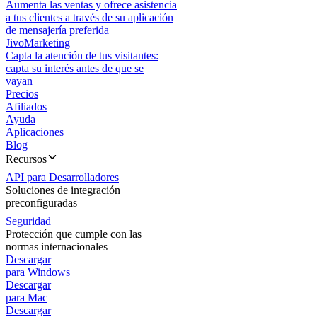
Aumenta las ventas y ofrece asistencia
a tus clientes a través de su aplicación
de mensajería preferida
JivoMarketing
Capta la atención de tus visitantes:
capta su interés antes de que se
vayan
Precios
Afiliados
Ayuda
Aplicaciones
Blog
Recursos
API para Desarrolladores
Soluciones de integración
preconfiguradas
Seguridad
Protección que cumple con las
normas internacionales
Descargar
para Windows
Descargar
para Mac
Descargar