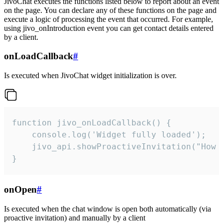
JivoChat executes the functions listed below to report about an event
on the page. You can declare any of these functions on the page and
execute a logic of processing the event that occurred. For example,
using jivo_onIntroduction event you can get contact details entered
by a client.
onLoadCallback
#
Is executed when JivoChat widget initialization is over.
function jivo_onLoadCallback() {

    console.log('Widget fully loaded');

    jivo_api.showProactiveInvitation("How c
}
onOpen
#
Is executed when the chat window is open both automatically (via
proactive invitation) and manually by a client