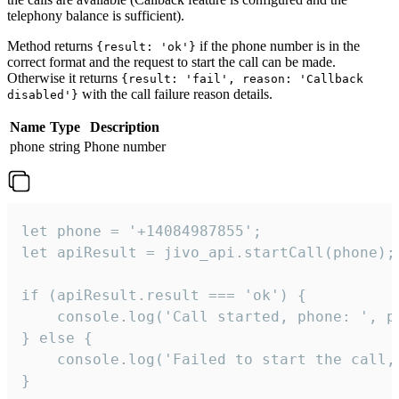
telephony balance is sufficient).
Method returns
if the phone number is in the
{result: 'ok'}
correct format and the request to start the call can be made.
Otherwise it returns
{result: 'fail', reason: 'Callback
with the call failure reason details.
disabled'}
Name
Type
Description
phone
string
Phone number
let phone = '+14084987855';

let apiResult = jivo_api.startCall(phone);

if (apiResult.result === 'ok') {

    console.log('Call started, phone: ', ph
} else {

    console.log('Failed to start the call,
}