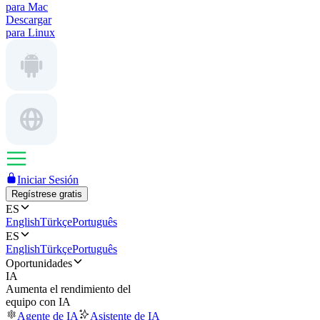
para Mac
Descargar
para Linux
Iniciar Sesión
Regístrese gratis
ES
English
Türkçe
Português
ES
English
Türkçe
Português
Oportunidades
IA
Aumenta el rendimiento del
equipo con IA
Agente de IA
Asistente de IA