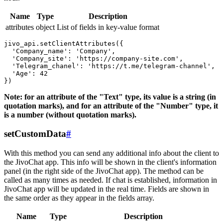
Name
Type
Description
attributes
object
List of fields in key-value format
jivo_api.setClientAttributes({

  'Company_name': 'Company',

  'Company_site': 'https://company-site.com',

  'Telegram_chanel': 'https://t.me/telegram-channel',

  'Age': 42

Note: for an attribute of the "Text" type, its value is a string (in
quotation marks), and for an attribute of the "Number" type, it
is a number (without quotation marks).
setCustomData
#
With this method you can send any additional info about the client to
the JivoChat app. This info will be shown in the client's information
panel (in the right side of the JivoChat app). The method can be
called as many times as needed. If chat is established, information in
JivoChat app will be updated in the real time. Fields are shown in
the same order as they appear in the fields array.
Name
Type
Description