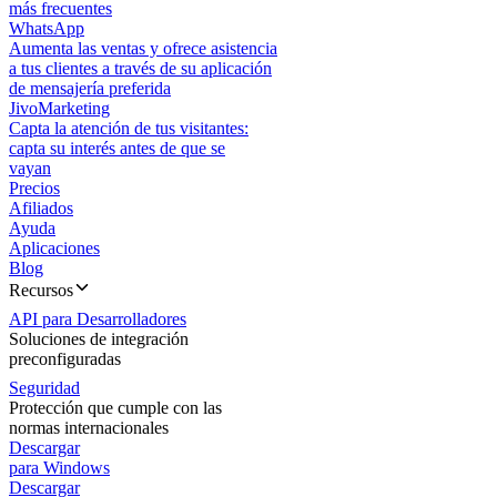
más frecuentes
WhatsApp
Aumenta las ventas y ofrece asistencia
a tus clientes a través de su aplicación
de mensajería preferida
JivoMarketing
Capta la atención de tus visitantes:
capta su interés antes de que se
vayan
Precios
Afiliados
Ayuda
Aplicaciones
Blog
Recursos
API para Desarrolladores
Soluciones de integración
preconfiguradas
Seguridad
Protección que cumple con las
normas internacionales
Descargar
para Windows
Descargar