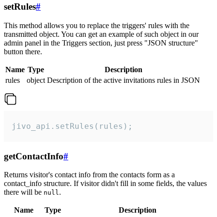
setRules
#
This method allows you to replace the triggers' rules with the
transmitted object. You can get an example of such object in our
admin panel in the Triggers section, just press "JSON structure"
button there.
Name
Type
Description
rules
object
Description of the active invitations rules in JSON
jivo_api.setRules(rules);
getContactInfo
#
Returns visitor's contact info from the contacts form as a
contact_info structure. If visitor didn't fill in some fields, the values
there will be
.
null
Name
Type
Description