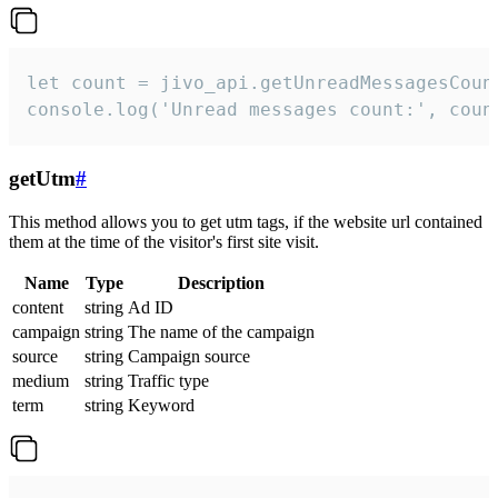
let count = jivo_api.getUnreadMessagesCount
console.log('Unread messages count:', coun
getUtm
#
This method allows you to get utm tags, if the website url contained
them at the time of the visitor's first site visit.
Name
Type
Description
content
string
Ad ID
campaign
string
The name of the campaign
source
string
Campaign source
medium
string
Traffic type
term
string
Keyword