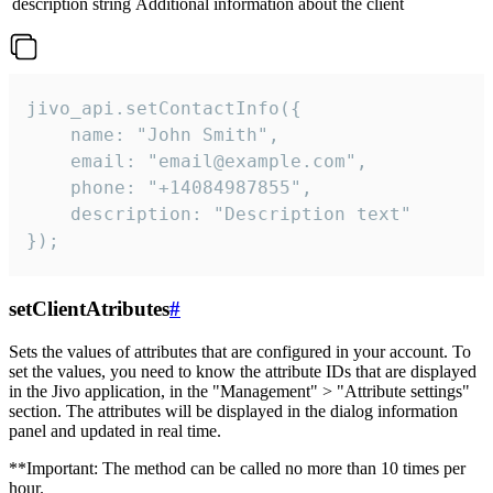
description
string
Additional information about the client
jivo_api.setContactInfo({

    name: "John Smith",

    email: "email@example.com",

    phone: "+14084987855",

    description: "Description text"

});
setClientAtributes
#
Sets the values ​​of attributes that are configured in your account. To
set the values, you need to know the attribute IDs that are displayed
in the Jivo application, in the "Management" > "Attribute settings"
section. The attributes will be displayed in the dialog information
panel and updated in real time.
**Important: The method can be called no more than 10 times per
hour.