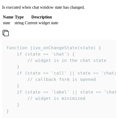
Is executed when chat window state has changed.
Name
Type
Description
state
string
Current widget state
function jivo_onChangeState(state) {

    if (state == 'chat') {

        // widget is in the chat state

    }

    if (state == 'call' || state == 'chat/c
        // callback form is opened

    }

    if (state == 'label' || state == 'chat/
        // widget is minimized

    }

}