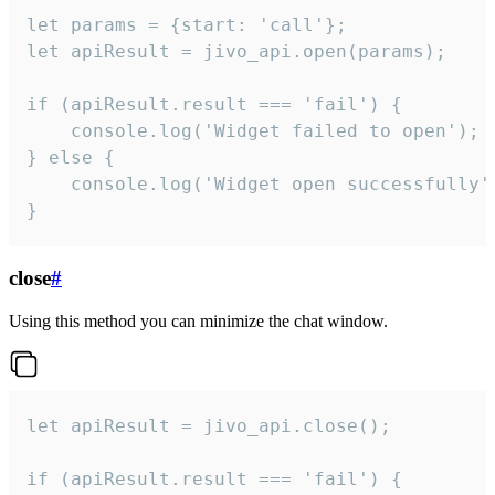
let params = {start: 'call'};

let apiResult = jivo_api.open(params);

if (apiResult.result === 'fail') {

    console.log('Widget failed to open');

} else {

    console.log('Widget open successfully')
}
close
#
Using this method you can minimize the chat window.
let apiResult = jivo_api.close();

if (apiResult.result === 'fail') {
