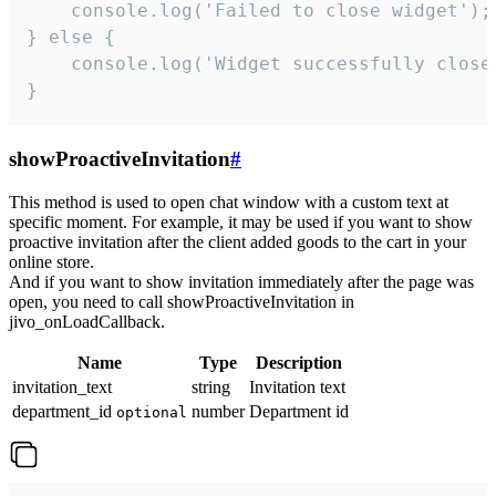
    console.log('Failed to close widget');

} else {

    console.log('Widget successfully close'
}
showProactiveInvitation
#
This method is used to open chat window with a custom text at
specific moment. For example, it may be used if you want to show
proactive invitation after the client added goods to the cart in your
online store.
And if you want to show invitation immediately after the page was
open, you need to call showProactiveInvitation in
jivo_onLoadCallback.
Name
Type
Description
invitation_text
string
Invitation text
department_id
number
Department id
optional