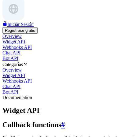
Iniciar Sesión
Regístrese gratis
Overview
Widget API
Webhooks API
Chat API
Bot API
Categorías
Overview
Widget API
Webhooks API
Chat API
Bot API
Documentation
Widget API
Callback functions
#