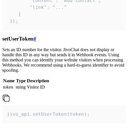
        "content": "Add contact",

        "link": "..."

    }

 ]);
setUserToken
#
Sets an ID number for the visitor. JivoChat does not display or
handle this ID in any way but sends it in Webhook events. Using
this method you can identify your website visitors when processing
Webhooks. We recommend using a hard-to-guess identifier to avoid
spoofing.
Name
Type
Description
token
string
Visitor ID
jivo_api.setUserToken(token);