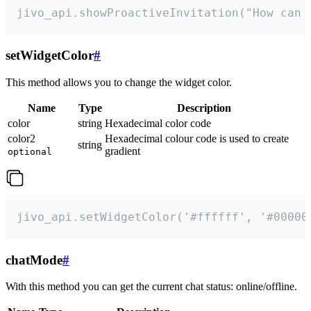
jivo_api.showProactiveInvitation("How can 
setWidgetColor
#
This method allows you to change the widget color.
Name
Type
Description
color
string
Hexadecimal color code
color2
Hexadecimal colour code is used to create
string
gradient
optional
jivo_api.setWidgetColor('#ffffff', '#00000
chatMode
#
With this method you can get the current chat status: online/offline.