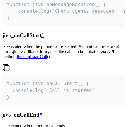
function jivo_onMessageReceived() {

	console.log(`Check agents messages:  ${i++}`)

}
jivo_onCallStart
#
Is executed when the phone call is started. A client can order a call
through the callback form, also the call can be initiated via API
method
jivo_api.startCall()
.
function jivo_onCallStart() {

  console.log('Call is started')

}
jivo_onCallEnd
#
Is executed when a return call ends.