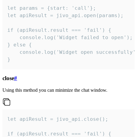
let params = {start: 'call'};

let apiResult = jivo_api.open(params);

if (apiResult.result === 'fail') {

    console.log('Widget failed to open');

} else {

    console.log('Widget open successfully')
}
close
#
Using this method you can minimize the chat window.
let apiResult = jivo_api.close();

if (apiResult.result === 'fail') {
