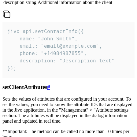
description
string
Additional information about the client
jivo_api.setContactInfo({

    name: "John Smith",

    email: "email@example.com",

    phone: "+14084987855",

    description: "Description text"

});
setClientAtributes
#
Sets the values ​​of attributes that are configured in your account. To
set the values, you need to know the attribute IDs that are displayed
in the Jivo application, in the "Management" > "Attribute settings"
section. The attributes will be displayed in the dialog information
panel and updated in real time.
**Important: The method can be called no more than 10 times per
hour.