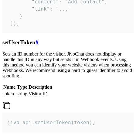
        "content": "Add contact",

        "link": "..."

    }

 ]);
setUserToken
#
Sets an ID number for the visitor. JivoChat does not display or
handle this ID in any way but sends it in Webhook events. Using
this method you can identify your website visitors when processing
Webhooks. We recommend using a hard-to-guess identifier to avoid
spoofing.
Name
Type
Description
token
string
Visitor ID
jivo_api.setUserToken(token);