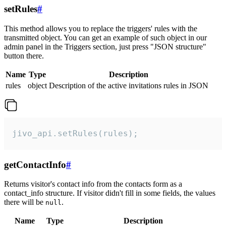
setRules
#
This method allows you to replace the triggers' rules with the
transmitted object. You can get an example of such object in our
admin panel in the Triggers section, just press "JSON structure"
button there.
Name
Type
Description
rules
object
Description of the active invitations rules in JSON
jivo_api.setRules(rules);
getContactInfo
#
Returns visitor's contact info from the contacts form as a
contact_info structure. If visitor didn't fill in some fields, the values
there will be
.
null
Name
Type
Description