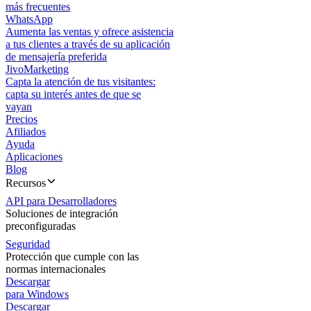
más frecuentes
WhatsApp
Aumenta las ventas y ofrece asistencia
a tus clientes a través de su aplicación
de mensajería preferida
JivoMarketing
Capta la atención de tus visitantes:
capta su interés antes de que se
vayan
Precios
Afiliados
Ayuda
Aplicaciones
Blog
Recursos
API para Desarrolladores
Soluciones de integración
preconfiguradas
Seguridad
Protección que cumple con las
normas internacionales
Descargar
para Windows
Descargar