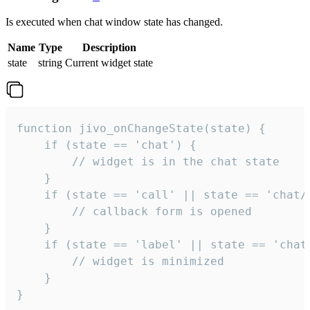
Is executed when chat window state has changed.
Name
Type
Description
state
string
Current widget state
function jivo_onChangeState(state) {

    if (state == 'chat') {

        // widget is in the chat state

    }

    if (state == 'call' || state == 'chat/c
        // callback form is opened

    }

    if (state == 'label' || state == 'chat/
        // widget is minimized

    }

}