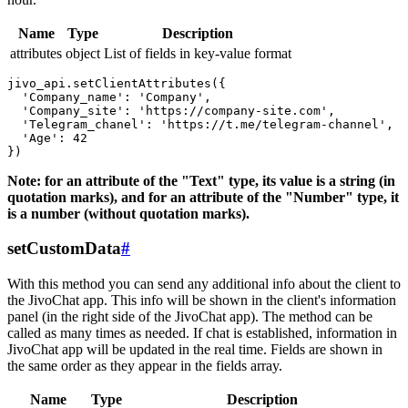
Name
Type
Description
attributes
object
List of fields in key-value format
jivo_api.setClientAttributes({

  'Company_name': 'Company',

  'Company_site': 'https://company-site.com',

  'Telegram_chanel': 'https://t.me/telegram-channel',

  'Age': 42

Note: for an attribute of the "Text" type, its value is a string (in
quotation marks), and for an attribute of the "Number" type, it
is a number (without quotation marks).
setCustomData
#
With this method you can send any additional info about the client to
the JivoChat app. This info will be shown in the client's information
panel (in the right side of the JivoChat app). The method can be
called as many times as needed. If chat is established, information in
JivoChat app will be updated in the real time. Fields are shown in
the same order as they appear in the fields array.
Name
Type
Description