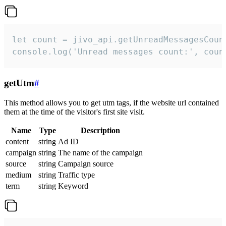
let count = jivo_api.getUnreadMessagesCount
console.log('Unread messages count:', coun
getUtm
#
This method allows you to get utm tags, if the website url contained
them at the time of the visitor's first site visit.
Name
Type
Description
content
string
Ad ID
campaign
string
The name of the campaign
source
string
Campaign source
medium
string
Traffic type
term
string
Keyword