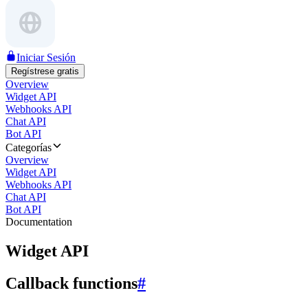
Iniciar Sesión
Regístrese gratis
Overview
Widget API
Webhooks API
Chat API
Bot API
Categorías
Overview
Widget API
Webhooks API
Chat API
Bot API
Documentation
Widget API
Callback functions
#