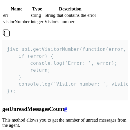
Name
Type
Description
err
string
String that contains the error
visitorNumber
integer
Visitor's number
jivo_api.getVisitorNumber(function(error, v
    if (error) {

        console.log('Error: ', error);

        return;

    }  

    console.log('Visitor number: ', visitor
});
getUnreadMessagesCount
#
This method allows you to get the number of unread messages from
the agent.