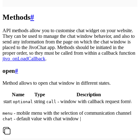
Methods
#
API methods allow you to customise chat widget on your website.
They can be used to manage the chat window behavior, and also to
send any information from the page on which the chat window is
placed to the JivoChat app. Methods should be initiated in the
proper order, so they must be called from within a callback function
jivo_onLoadCallback
.
open
#
Method allows to open chat window in different states.
Name
Type
Description
start
string
- window with callback request form\
optional
call
- mobile menu with the selection of communication channel
menu
- default value with chat window |
chat