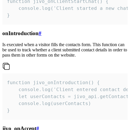
function jivo_onClientStartChat() {

    console.log('Client started a new chat'
}
onIntroduction
#
Is executed when a visitor fills the contacts form. This function can
be used to track whether a client submitted contact details in order to
pass them in other forms on the website.
function jivo_onIntroduction() {

    console.log('Client entered contact det
    let userContacts = jivo_api.getContactI
    console.log(userContacts)

}
jivo_onAccept
#