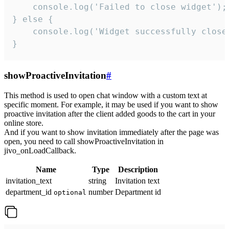
    console.log('Failed to close widget');

} else {

    console.log('Widget successfully close'
}
showProactiveInvitation
#
This method is used to open chat window with a custom text at
specific moment. For example, it may be used if you want to show
proactive invitation after the client added goods to the cart in your
online store.
And if you want to show invitation immediately after the page was
open, you need to call showProactiveInvitation in
jivo_onLoadCallback.
Name
Type
Description
invitation_text
string
Invitation text
department_id
number
Department id
optional