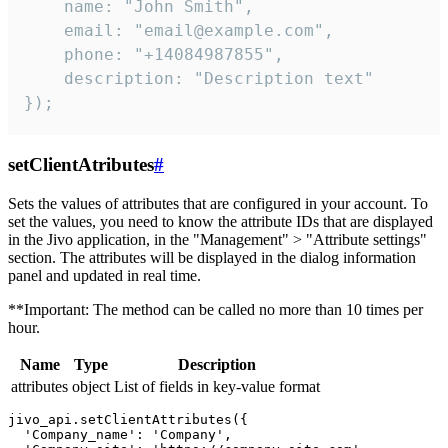
    name: "John Smith",

    email: "email@example.com",

    phone: "+14084987855",

    description: "Description text"

});
setClientAtributes
#
Sets the values ​​of attributes that are configured in your account. To
set the values, you need to know the attribute IDs that are displayed
in the Jivo application, in the "Management" > "Attribute settings"
section. The attributes will be displayed in the dialog information
panel and updated in real time.
**Important: The method can be called no more than 10 times per
hour.
Name
Type
Description
attributes
object
List of fields in key-value format
jivo_api.setClientAttributes({

  'Company_name': 'Company',
