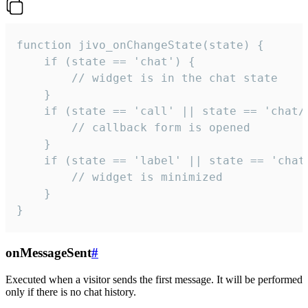
function jivo_onChangeState(state) {

    if (state == 'chat') {

        // widget is in the chat state

    }

    if (state == 'call' || state == 'chat/c
        // callback form is opened

    }

    if (state == 'label' || state == 'chat/
        // widget is minimized

    }

}
onMessageSent
#
Executed when a visitor sends the first message. It will be performed
only if there is no chat history.