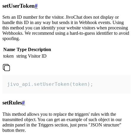
setUserToken
#
Sets an ID number for the visitor. JivoChat does not display or
handle this ID in any way but sends it in Webhook events. Using
this method you can identify your website visitors when processing
Webhooks. We recommend using a hard-to-guess identifier to avoid
spoofing.
Name
Type
Description
token
string
Visitor ID
jivo_api.setUserToken(token);
setRules
#
This method allows you to replace the triggers' rules with the
transmitted object. You can get an example of such object in our
admin panel in the Triggers section, just press "JSON structure"
button there.