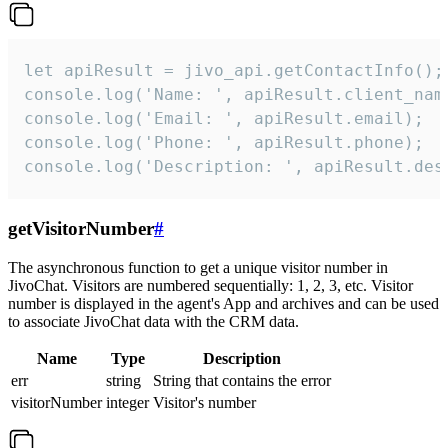
let apiResult = jivo_api.getContactInfo();

console.log('Name: ', apiResult.client_name
console.log('Email: ', apiResult.email);

console.log('Phone: ', apiResult.phone);

console.log('Description: ', apiResult.des
getVisitorNumber
#
The asynchronous function to get a unique visitor number in
JivoChat. Visitors are numbered sequentially: 1, 2, 3, etc. Visitor
number is displayed in the agent's App and archives and can be used
to associate JivoChat data with the CRM data.
Name
Type
Description
err
string
String that contains the error
visitorNumber
integer
Visitor's number