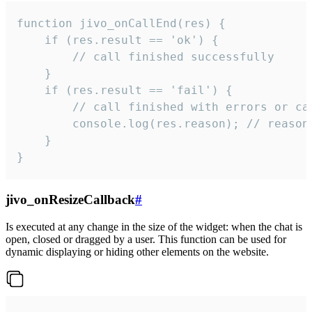
function jivo_onCallEnd(res) {

    if (res.result == 'ok') {

        // call finished successfully

    }

    if (res.result == 'fail') {

        // call finished with errors or can
        console.log(res.reason); // reason 
    }

}
jivo_onResizeCallback
#
Is executed at any change in the size of the widget: when the chat is
open, closed or dragged by a user. This function can be used for
dynamic displaying or hiding other elements on the website.