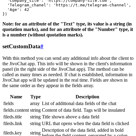
  'Company_site': 'https://company-site.com',

  'Telegram_chanel': 'https://t.me/telegram-channel',

  'Age': 42

Note: for an attribute of the "Text" type, its value is a string (in
quotation marks), and for an attribute of the "Number" type, it
is a number (without quotation marks).
setCustomData
#
With this method you can send any additional info about the client to
the JivoChat app. This info will be shown in the client's information
panel (in the right side of the JivoChat app). The method can be
called as many times as needed. If chat is established, information in
JivoChat app will be updated in the real time. Fields are shown in
the same order as they appear in the fields array.
Name
Type
Description
fields
array
List of additional data fields of the chat
fields.content
string
Content of data field. Tags will be insulated
fileds.title
string
Title shown above a data field
fileds.link
string
URL that opens when the data field is clicked
Description of the data field, added in bold
fileds.key
string
before the field content, separated by a colon