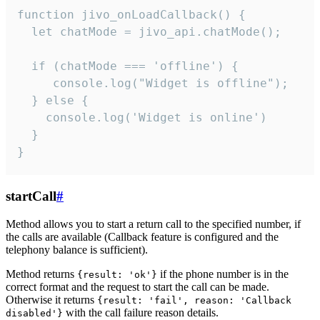
function jivo_onLoadCallback() {

  let chatMode = jivo_api.chatMode();

  if (chatMode === 'offline') {

     console.log("Widget is offline");

  } else {

    console.log('Widget is online')

  }

}
startCall
#
Method allows you to start a return call to the specified number, if
the calls are available (Callback feature is configured and the
telephony balance is sufficient).
Method returns
if the phone number is in the
{result: 'ok'}
correct format and the request to start the call can be made.
Otherwise it returns
{result: 'fail', reason: 'Callback
with the call failure reason details.
disabled'}