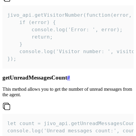
jivo_api.getVisitorNumber(function(error, v
    if (error) {

        console.log('Error: ', error);

        return;

    }  

    console.log('Visitor number: ', visitor
});
getUnreadMessagesCount
#
This method allows you to get the number of unread messages from
the agent.
let count = jivo_api.getUnreadMessagesCount
console.log('Unread messages count:', coun