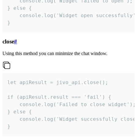
    console.log('Widget failed to open');

} else {

    console.log('Widget open successfully')
}
close
#
Using this method you can minimize the chat window.
let apiResult = jivo_api.close();

if (apiResult.result === 'fail') {

    console.log('Failed to close widget');

} else {

    console.log('Widget successfully close'
}