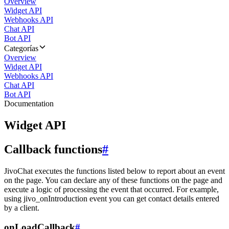
Overview
Widget API
Webhooks API
Chat API
Bot API
Categorías
Overview
Widget API
Webhooks API
Chat API
Bot API
Documentation
Widget API
Callback functions
#
JivoChat executes the functions listed below to report about an event
on the page. You can declare any of these functions on the page and
execute a logic of processing the event that occurred. For example,
using jivo_onIntroduction event you can get contact details entered
by a client.
onLoadCallback
#