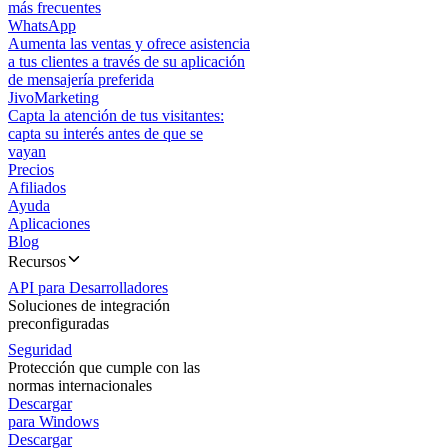
más frecuentes
WhatsApp
Aumenta las ventas y ofrece asistencia
a tus clientes a través de su aplicación
de mensajería preferida
JivoMarketing
Capta la atención de tus visitantes:
capta su interés antes de que se
vayan
Precios
Afiliados
Ayuda
Aplicaciones
Blog
Recursos
API para Desarrolladores
Soluciones de integración
preconfiguradas
Seguridad
Protección que cumple con las
normas internacionales
Descargar
para Windows
Descargar