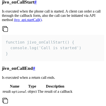
jivo_onCallStart
#
Is executed when the phone call is started. A client can order a call
through the callback form, also the call can be initiated via API
method
jivo_api.startCall()
.
function jivo_onCallStart() {

  console.log('Call is started')

}
jivo_onCallEnd
#
Is executed when a return call ends.
Name
Type
Description
result
object
The result of a callback
optional