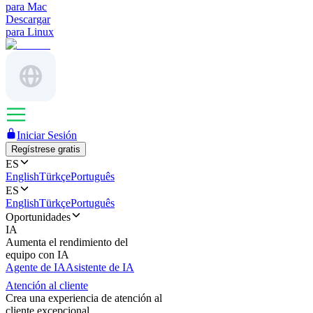
para Mac
Descargar
para Linux
Iniciar Sesión
Regístrese gratis
ES
English
Türkçe
Português
ES
English
Türkçe
Português
Oportunidades
IA
Aumenta el rendimiento del
equipo con IA
Agente de IA
Asistente de IA
Atención al cliente
Crea una experiencia de atención al
cliente excepcional