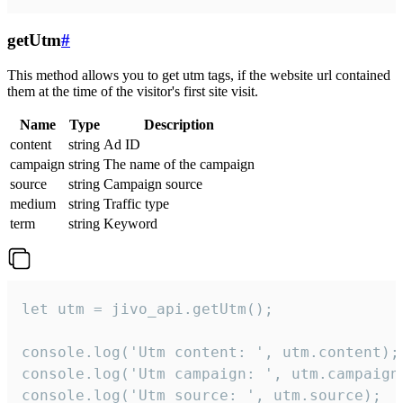
getUtm
#
This method allows you to get utm tags, if the website url contained
them at the time of the visitor's first site visit.
Name
Type
Description
content
string
Ad ID
campaign
string
The name of the campaign
source
string
Campaign source
medium
string
Traffic type
term
string
Keyword
let utm = jivo_api.getUtm();

console.log('Utm content: ', utm.content);

console.log('Utm campaign: ', utm.campaign)
console.log('Utm source: ', utm.source);
