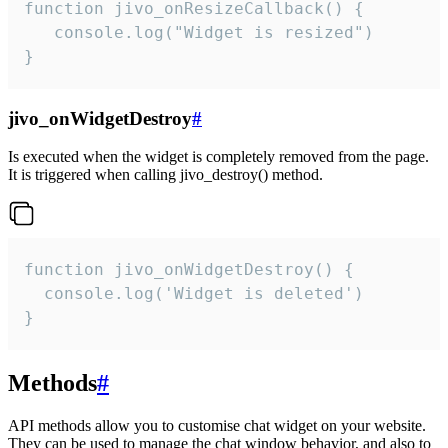
function jivo_onResizeCallback() {

   console.log("Widget is resized")

}
jivo_onWidgetDestroy
#
Is executed when the widget is completely removed from the page.
It is triggered when calling jivo_destroy() method.
function jivo_onWidgetDestroy() {

  console.log('Widget is deleted')

}
Methods
#
API methods allow you to customise chat widget on your website.
They can be used to manage the chat window behavior, and also to