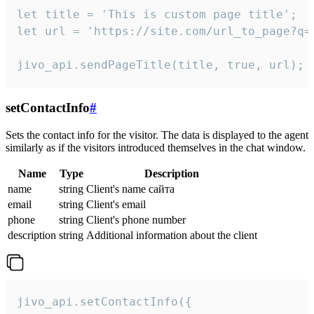
let title = 'This is custom page title';

let url = 'https://site.com/url_to_page?q=p
jivo_api.sendPageTitle(title, true, url);
setContactInfo
#
Sets the contact info for the visitor. The data is displayed to the agent
similarly as if the visitors introduced themselves in the chat window.
Name
Type
Description
name
string
Client's name сайта
email
string
Client's email
phone
string
Client's phone number
description
string
Additional information about the client
jivo_api.setContactInfo({
