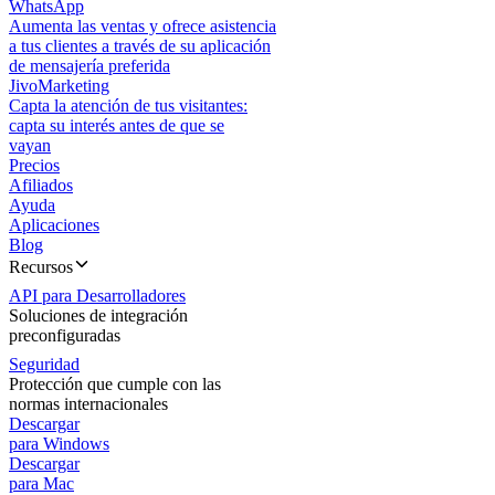
WhatsApp
Aumenta las ventas y ofrece asistencia
a tus clientes a través de su aplicación
de mensajería preferida
JivoMarketing
Capta la atención de tus visitantes:
capta su interés antes de que se
vayan
Precios
Afiliados
Ayuda
Aplicaciones
Blog
Recursos
API para Desarrolladores
Soluciones de integración
preconfiguradas
Seguridad
Protección que cumple con las
normas internacionales
Descargar
para Windows
Descargar
para Mac