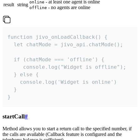
- at least one agent is online
online
result
string
- no agents are online
offline
function jivo_onLoadCallback() {

  let chatMode = jivo_api.chatMode();

  if (chatMode === 'offline') {

     console.log("Widget is offline");

  } else {

    console.log('Widget is online')

  }

}
startCall
#
Method allows you to start a return call to the specified number, if
the calls are available (Callback feature is configured and the
telephony balance is sufficient).