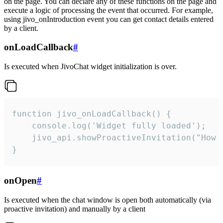
on the page. You can declare any of these functions on the page and
execute a logic of processing the event that occurred. For example,
using jivo_onIntroduction event you can get contact details entered
by a client.
onLoadCallback
#
Is executed when JivoChat widget initialization is over.
function jivo_onLoadCallback() {

    console.log('Widget fully loaded');

    jivo_api.showProactiveInvitation("How c
}
onOpen
#
Is executed when the chat window is open both automatically (via
proactive invitation) and manually by a client