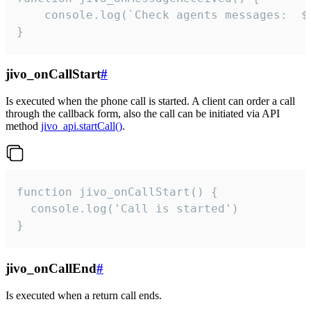
	console.log(`Check agents messages:  ${i++}`)

}
jivo_onCallStart
#
Is executed when the phone call is started. A client can order a call
through the callback form, also the call can be initiated via API
method
jivo_api.startCall()
.
function jivo_onCallStart() {

  console.log('Call is started')

}
jivo_onCallEnd
#
Is executed when a return call ends.