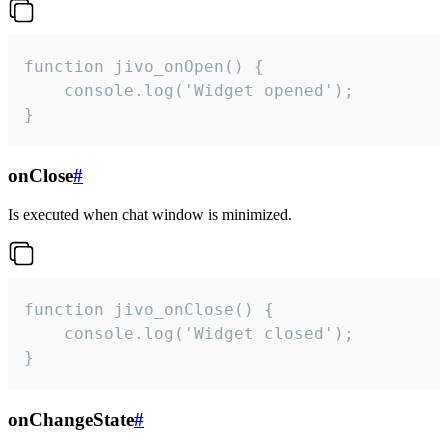
function jivo_onOpen() {

    console.log('Widget opened');

}
onClose
#
Is executed when chat window is minimized.
function jivo_onClose() {

    console.log('Widget closed');

}
onChangeState
#