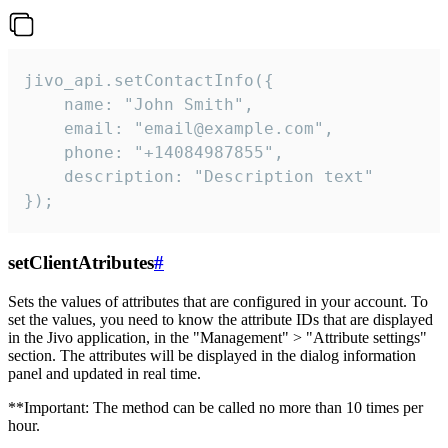
jivo_api.setContactInfo({

    name: "John Smith",

    email: "email@example.com",

    phone: "+14084987855",

    description: "Description text"

});
setClientAtributes
#
Sets the values ​​of attributes that are configured in your account. To
set the values, you need to know the attribute IDs that are displayed
in the Jivo application, in the "Management" > "Attribute settings"
section. The attributes will be displayed in the dialog information
panel and updated in real time.
**Important: The method can be called no more than 10 times per
hour.