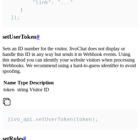
        "link": "..."

    }

 ]);
setUserToken
#
Sets an ID number for the visitor. JivoChat does not display or
handle this ID in any way but sends it in Webhook events. Using
this method you can identify your website visitors when processing
Webhooks. We recommend using a hard-to-guess identifier to avoid
spoofing.
Name
Type
Description
token
string
Visitor ID
jivo_api.setUserToken(token);
setRules
#