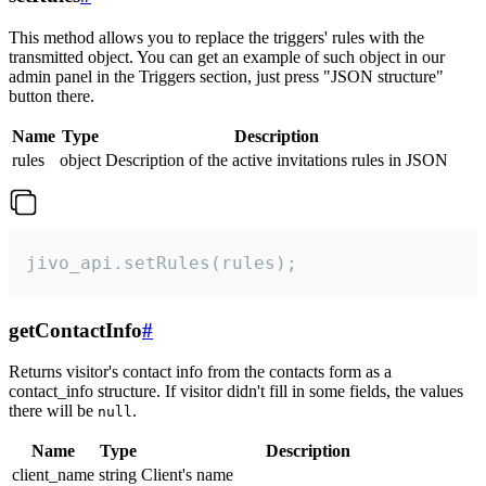
This method allows you to replace the triggers' rules with the
transmitted object. You can get an example of such object in our
admin panel in the Triggers section, just press "JSON structure"
button there.
Name
Type
Description
rules
object
Description of the active invitations rules in JSON
jivo_api.setRules(rules);
getContactInfo
#
Returns visitor's contact info from the contacts form as a
contact_info structure. If visitor didn't fill in some fields, the values
there will be
.
null
Name
Type
Description
client_name
string
Client's name