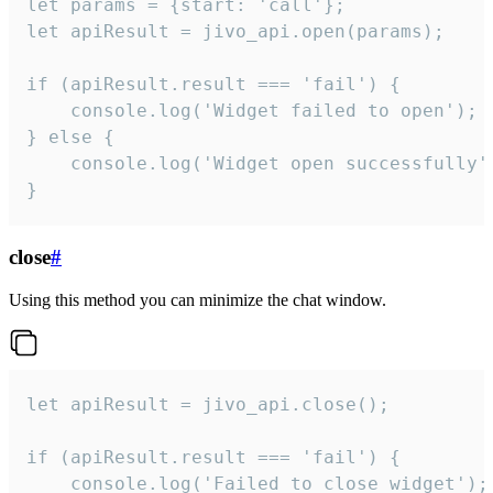
let params = {start: 'call'};

let apiResult = jivo_api.open(params);

if (apiResult.result === 'fail') {

    console.log('Widget failed to open');

} else {

    console.log('Widget open successfully')
}
close
#
Using this method you can minimize the chat window.
let apiResult = jivo_api.close();

if (apiResult.result === 'fail') {

    console.log('Failed to close widget');
