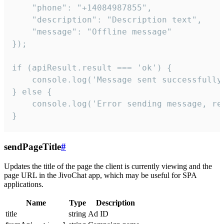
    "phone": "+14084987855",

    "description": "Description text",

    "message": "Offline message"

});

if (apiResult.result === 'ok') {

    console.log('Message sent successfully'
} else {

    console.log('Error sending message, rea
}
sendPageTitle
#
Updates the title of the page the client is currently viewing and the
page URL in the JivoChat app, which may be useful for SPA
applications.
Name
Type
Description
title
string
Ad ID