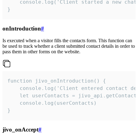
    console.log('Client started a new chat'
}
onIntroduction
#
Is executed when a visitor fills the contacts form. This function can
be used to track whether a client submitted contact details in order to
pass them in other forms on the website.
function jivo_onIntroduction() {

    console.log('Client entered contact det
    let userContacts = jivo_api.getContactI
    console.log(userContacts)

}
jivo_onAccept
#