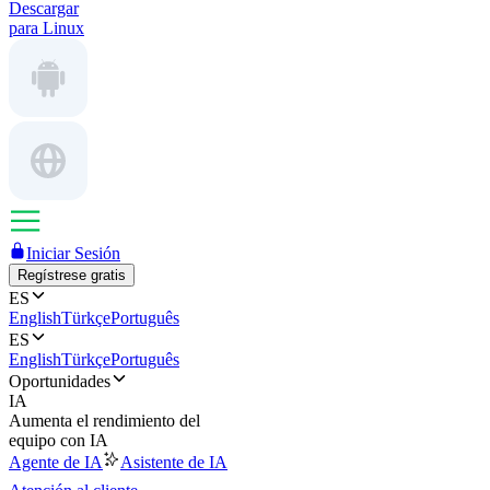
Descargar
para Linux
Iniciar Sesión
Regístrese gratis
ES
English
Türkçe
Português
ES
English
Türkçe
Português
Oportunidades
IA
Aumenta el rendimiento del
equipo con IA
Agente de IA
Asistente de IA