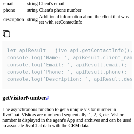
email
string
Client's email
phone
string
Client's phone number
Additional information about the client that was
description
string
set with setContactInfo
let apiResult = jivo_api.getContactInfo();

console.log('Name: ', apiResult.client_name
console.log('Email: ', apiResult.email);

console.log('Phone: ', apiResult.phone);

console.log('Description: ', apiResult.des
getVisitorNumber
#
The asynchronous function to get a unique visitor number in
JivoChat. Visitors are numbered sequentially: 1, 2, 3, etc. Visitor
number is displayed in the agent's App and archives and can be used
to associate JivoChat data with the CRM data.