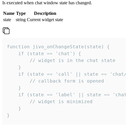
Is executed when chat window state has changed.
Name
Type
Description
state
string
Current widget state
function jivo_onChangeState(state) {

    if (state == 'chat') {

        // widget is in the chat state

    }

    if (state == 'call' || state == 'chat/c
        // callback form is opened

    }

    if (state == 'label' || state == 'chat/
        // widget is minimized

    }

}