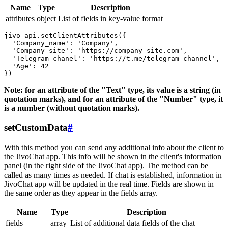
Name
Type
Description
attributes
object
List of fields in key-value format
jivo_api.setClientAttributes({

  'Company_name': 'Company',

  'Company_site': 'https://company-site.com',

  'Telegram_chanel': 'https://t.me/telegram-channel',

  'Age': 42

Note: for an attribute of the "Text" type, its value is a string (in
quotation marks), and for an attribute of the "Number" type, it
is a number (without quotation marks).
setCustomData
#
With this method you can send any additional info about the client to
the JivoChat app. This info will be shown in the client's information
panel (in the right side of the JivoChat app). The method can be
called as many times as needed. If chat is established, information in
JivoChat app will be updated in the real time. Fields are shown in
the same order as they appear in the fields array.
Name
Type
Description
fields
array
List of additional data fields of the chat