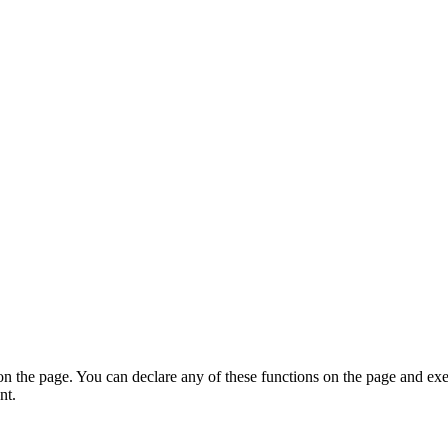
on the page. You can declare any of these functions on the page and exe
nt.