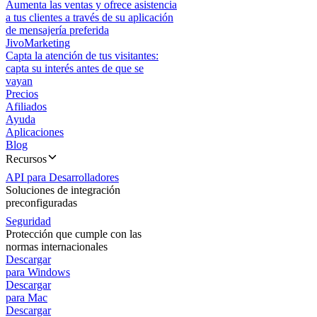
Aumenta las ventas y ofrece asistencia
a tus clientes a través de su aplicación
de mensajería preferida
JivoMarketing
Capta la atención de tus visitantes:
capta su interés antes de que se
vayan
Precios
Afiliados
Ayuda
Aplicaciones
Blog
Recursos
API para Desarrolladores
Soluciones de integración
preconfiguradas
Seguridad
Protección que cumple con las
normas internacionales
Descargar
para Windows
Descargar
para Mac
Descargar