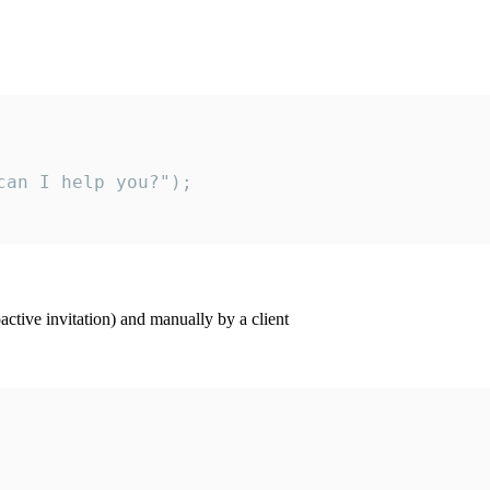
an I help you?");

ctive invitation) and manually by a client