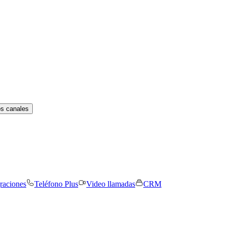
os canales
graciones
Teléfono Plus
Video llamadas
CRM