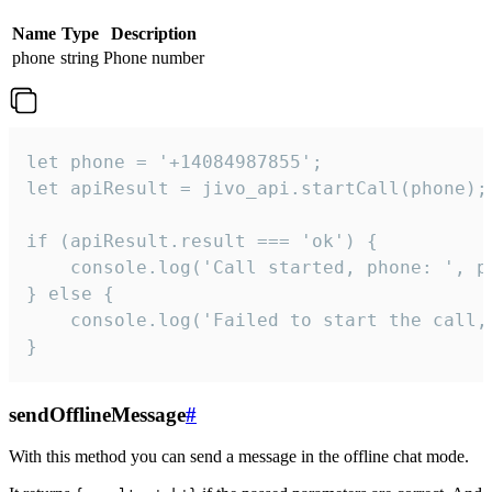
Name
Type
Description
phone
string
Phone number
let phone = '+14084987855';

let apiResult = jivo_api.startCall(phone);

if (apiResult.result === 'ok') {

    console.log('Call started, phone: ', ph
} else {

    console.log('Failed to start the call,
}
sendOfflineMessage
#
With this method you can send a message in the offline chat mode.