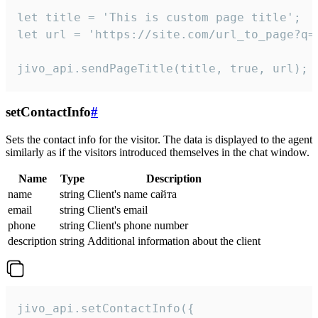
let title = 'This is custom page title';

let url = 'https://site.com/url_to_page?q=p
jivo_api.sendPageTitle(title, true, url);
setContactInfo
#
Sets the contact info for the visitor. The data is displayed to the agent
similarly as if the visitors introduced themselves in the chat window.
Name
Type
Description
name
string
Client's name сайта
email
string
Client's email
phone
string
Client's phone number
description
string
Additional information about the client
jivo_api.setContactInfo({
