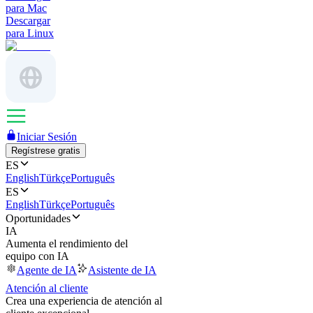
para Mac
Descargar
para Linux
Iniciar Sesión
Regístrese gratis
ES
English
Türkçe
Português
ES
English
Türkçe
Português
Oportunidades
IA
Aumenta el rendimiento del
equipo con IA
Agente de IA
Asistente de IA
Atención al cliente
Crea una experiencia de atención al