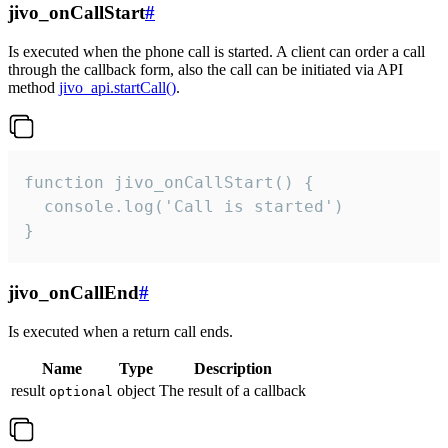
jivo_onCallStart
#
Is executed when the phone call is started. A client can order a call
through the callback form, also the call can be initiated via API
method
jivo_api.startCall()
.
function jivo_onCallStart() {

  console.log('Call is started')

}
jivo_onCallEnd
#
Is executed when a return call ends.
Name
Type
Description
result
object
The result of a callback
optional