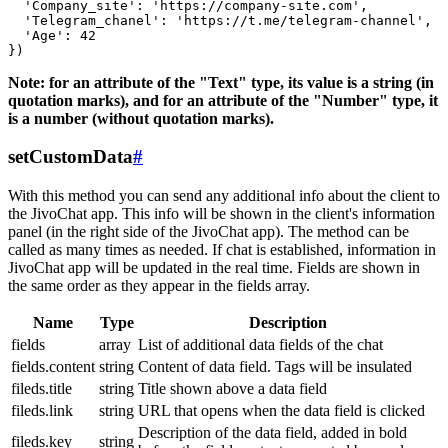
  'Company_site': 'https://company-site.com',

  'Telegram_chanel': 'https://t.me/telegram-channel',

  'Age': 42

Note: for an attribute of the "Text" type, its value is a string (in
quotation marks), and for an attribute of the "Number" type, it
is a number (without quotation marks).
setCustomData
#
With this method you can send any additional info about the client to
the JivoChat app. This info will be shown in the client's information
panel (in the right side of the JivoChat app). The method can be
called as many times as needed. If chat is established, information in
JivoChat app will be updated in the real time. Fields are shown in
the same order as they appear in the fields array.
Name
Type
Description
fields
array
List of additional data fields of the chat
fields.content
string
Content of data field. Tags will be insulated
fileds.title
string
Title shown above a data field
fileds.link
string
URL that opens when the data field is clicked
Description of the data field, added in bold
fileds.key
string