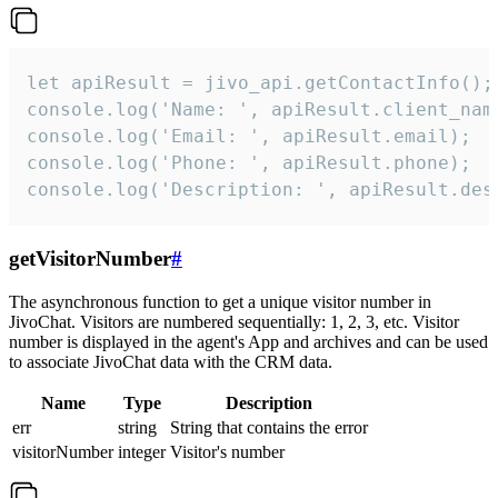
let apiResult = jivo_api.getContactInfo();

console.log('Name: ', apiResult.client_name
console.log('Email: ', apiResult.email);

console.log('Phone: ', apiResult.phone);

console.log('Description: ', apiResult.des
getVisitorNumber
#
The asynchronous function to get a unique visitor number in
JivoChat. Visitors are numbered sequentially: 1, 2, 3, etc. Visitor
number is displayed in the agent's App and archives and can be used
to associate JivoChat data with the CRM data.
Name
Type
Description
err
string
String that contains the error
visitorNumber
integer
Visitor's number