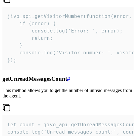
jivo_api.getVisitorNumber(function(error, v
    if (error) {

        console.log('Error: ', error);

        return;

    }  

    console.log('Visitor number: ', visitor
});
getUnreadMessagesCount
#
This method allows you to get the number of unread messages from
the agent.
let count = jivo_api.getUnreadMessagesCount
console.log('Unread messages count:', coun