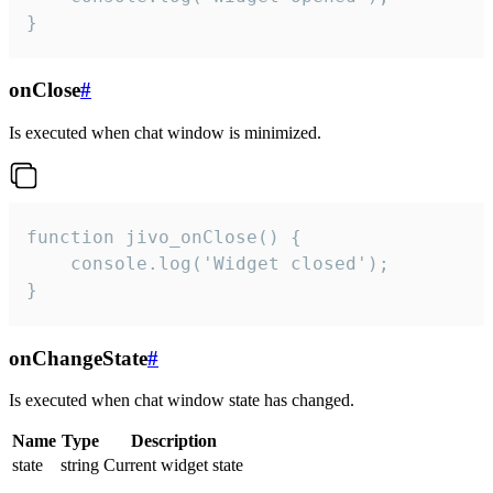
}
onClose
#
Is executed when chat window is minimized.
function jivo_onClose() {

    console.log('Widget closed');

}
onChangeState
#
Is executed when chat window state has changed.
Name
Type
Description
state
string
Current widget state