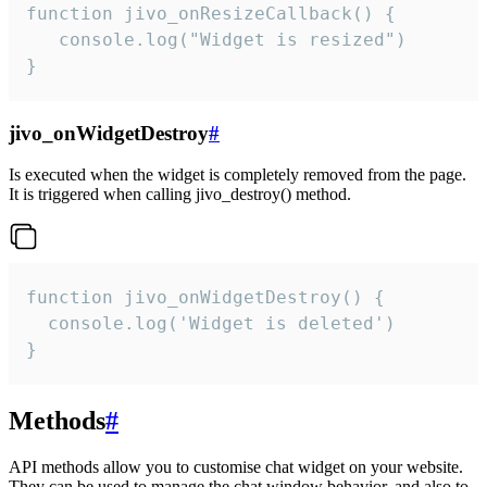
function jivo_onResizeCallback() {

   console.log("Widget is resized")

}
jivo_onWidgetDestroy
#
Is executed when the widget is completely removed from the page.
It is triggered when calling jivo_destroy() method.
function jivo_onWidgetDestroy() {

  console.log('Widget is deleted')

}
Methods
#
API methods allow you to customise chat widget on your website.
They can be used to manage the chat window behavior, and also to