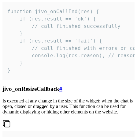
function jivo_onCallEnd(res) {

    if (res.result == 'ok') {

        // call finished successfully

    }

    if (res.result == 'fail') {

        // call finished with errors or can
        console.log(res.reason); // reason 
    }

}
jivo_onResizeCallback
#
Is executed at any change in the size of the widget: when the chat is
open, closed or dragged by a user. This function can be used for
dynamic displaying or hiding other elements on the website.