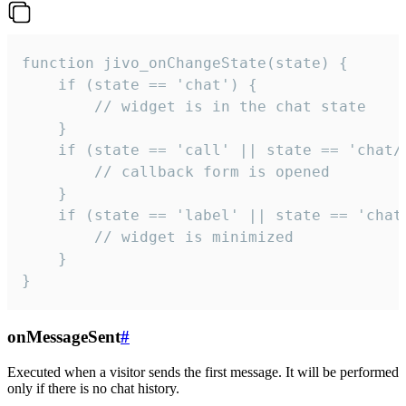
function jivo_onChangeState(state) {

    if (state == 'chat') {

        // widget is in the chat state

    }

    if (state == 'call' || state == 'chat/c
        // callback form is opened

    }

    if (state == 'label' || state == 'chat/
        // widget is minimized

    }

}
onMessageSent
#
Executed when a visitor sends the first message. It will be performed
only if there is no chat history.