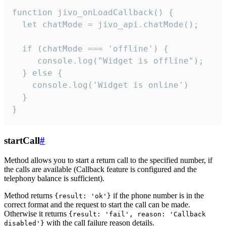
function jivo_onLoadCallback() {

  let chatMode = jivo_api.chatMode();

  if (chatMode === 'offline') {

     console.log("Widget is offline");

  } else {

    console.log('Widget is online')

  }

}
startCall
#
Method allows you to start a return call to the specified number, if
the calls are available (Callback feature is configured and the
telephony balance is sufficient).
Method returns
if the phone number is in the
{result: 'ok'}
correct format and the request to start the call can be made.
Otherwise it returns
{result: 'fail', reason: 'Callback
with the call failure reason details.
disabled'}