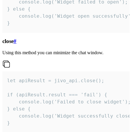
    console.log('Widget failed to open');

} else {

    console.log('Widget open successfully')
}
close
#
Using this method you can minimize the chat window.
let apiResult = jivo_api.close();

if (apiResult.result === 'fail') {

    console.log('Failed to close widget');

} else {

    console.log('Widget successfully close'
}