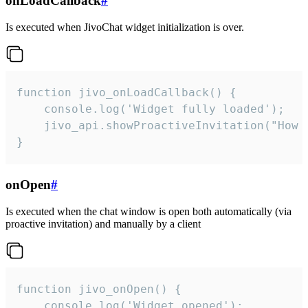
onLoadCallback
#
Is executed when JivoChat widget initialization is over.
function jivo_onLoadCallback() {

    console.log('Widget fully loaded');

    jivo_api.showProactiveInvitation("How c
}
onOpen
#
Is executed when the chat window is open both automatically (via
proactive invitation) and manually by a client
function jivo_onOpen() {

    console.log('Widget opened');
