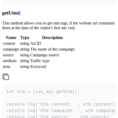
getUtm
#
This method allows you to get utm tags, if the website url contained
them at the time of the visitor's first site visit.
Name
Type
Description
content
string
Ad ID
campaign
string
The name of the campaign
source
string
Campaign source
medium
string
Traffic type
term
string
Keyword
let utm = jivo_api.getUtm();

console.log('Utm content: ', utm.content);

console.log('Utm campaign: ', utm.campaign)
console.log('Utm source: ', utm.source);
