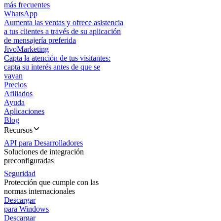
más frecuentes
WhatsApp
Aumenta las ventas y ofrece asistencia
a tus clientes a través de su aplicación
de mensajería preferida
JivoMarketing
Capta la atención de tus visitantes:
capta su interés antes de que se
vayan
Precios
Afiliados
Ayuda
Aplicaciones
Blog
Recursos
API para Desarrolladores
Soluciones de integración
preconfiguradas
Seguridad
Protección que cumple con las
normas internacionales
Descargar
para Windows
Descargar