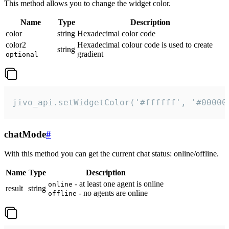
This method allows you to change the widget color.
Name
Type
Description
color
string
Hexadecimal color code
color2
Hexadecimal colour code is used to create
string
gradient
optional
jivo_api.setWidgetColor('#ffffff', '#00000
chatMode
#
With this method you can get the current chat status: online/offline.
Name
Type
Description
- at least one agent is online
online
result
string
- no agents are online
offline