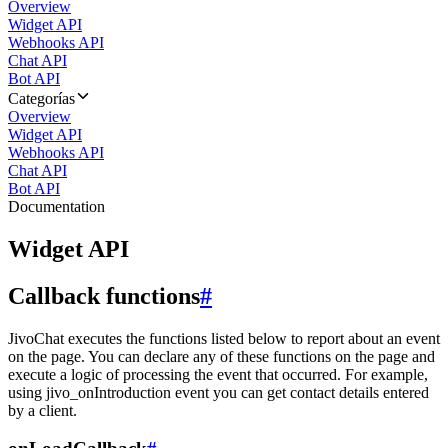
Overview
Widget API
Webhooks API
Chat API
Bot API
Categorías
Overview
Widget API
Webhooks API
Chat API
Bot API
Documentation
Widget API
Callback functions
#
JivoChat executes the functions listed below to report about an event
on the page. You can declare any of these functions on the page and
execute a logic of processing the event that occurred. For example,
using jivo_onIntroduction event you can get contact details entered
by a client.