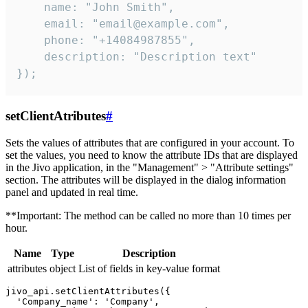
    name: "John Smith",

    email: "email@example.com",

    phone: "+14084987855",

    description: "Description text"

});
setClientAtributes
#
Sets the values ​​of attributes that are configured in your account. To
set the values, you need to know the attribute IDs that are displayed
in the Jivo application, in the "Management" > "Attribute settings"
section. The attributes will be displayed in the dialog information
panel and updated in real time.
**Important: The method can be called no more than 10 times per
hour.
Name
Type
Description
attributes
object
List of fields in key-value format
jivo_api.setClientAttributes({

  'Company_name': 'Company',
