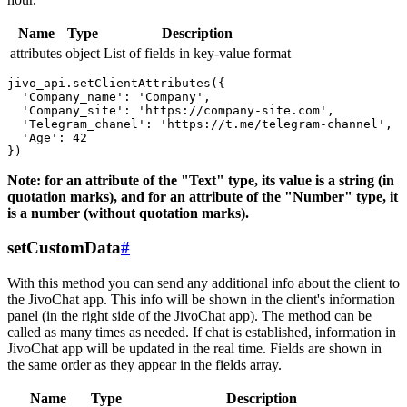
Name
Type
Description
attributes
object
List of fields in key-value format
jivo_api.setClientAttributes({

  'Company_name': 'Company',

  'Company_site': 'https://company-site.com',

  'Telegram_chanel': 'https://t.me/telegram-channel',

  'Age': 42

Note: for an attribute of the "Text" type, its value is a string (in
quotation marks), and for an attribute of the "Number" type, it
is a number (without quotation marks).
setCustomData
#
With this method you can send any additional info about the client to
the JivoChat app. This info will be shown in the client's information
panel (in the right side of the JivoChat app). The method can be
called as many times as needed. If chat is established, information in
JivoChat app will be updated in the real time. Fields are shown in
the same order as they appear in the fields array.
Name
Type
Description