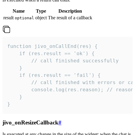
Name
Type
Description
result
object
The result of a callback
optional
function jivo_onCallEnd(res) {

    if (res.result == 'ok') {

        // call finished successfully

    }

    if (res.result == 'fail') {

        // call finished with errors or can
        console.log(res.reason); // reason 
    }

}
jivo_onResizeCallback
#
Is executed at any change in the size of the widget: when the chat is