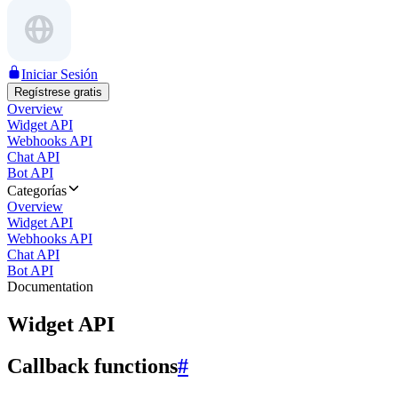
Iniciar Sesión
Regístrese gratis
Overview
Widget API
Webhooks API
Chat API
Bot API
Categorías
Overview
Widget API
Webhooks API
Chat API
Bot API
Documentation
Widget API
Callback functions
#