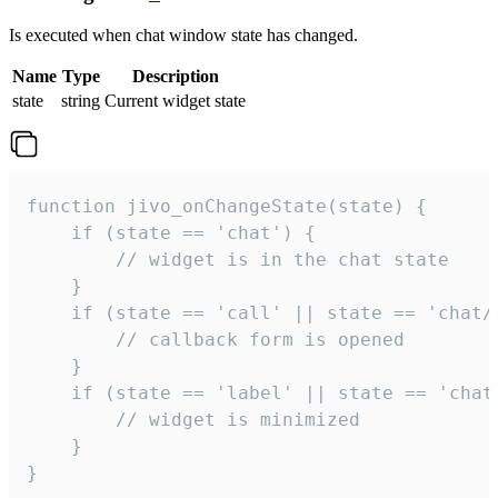
Is executed when chat window state has changed.
Name
Type
Description
state
string
Current widget state
function jivo_onChangeState(state) {

    if (state == 'chat') {

        // widget is in the chat state

    }

    if (state == 'call' || state == 'chat/c
        // callback form is opened

    }

    if (state == 'label' || state == 'chat/
        // widget is minimized

    }

}