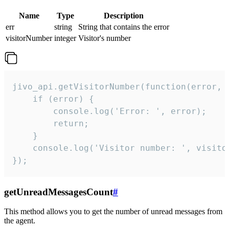
Name
Type
Description
err
string
String that contains the error
visitorNumber
integer
Visitor's number
jivo_api.getVisitorNumber(function(error, v
    if (error) {

        console.log('Error: ', error);

        return;

    }  

    console.log('Visitor number: ', visitor
});
getUnreadMessagesCount
#
This method allows you to get the number of unread messages from
the agent.