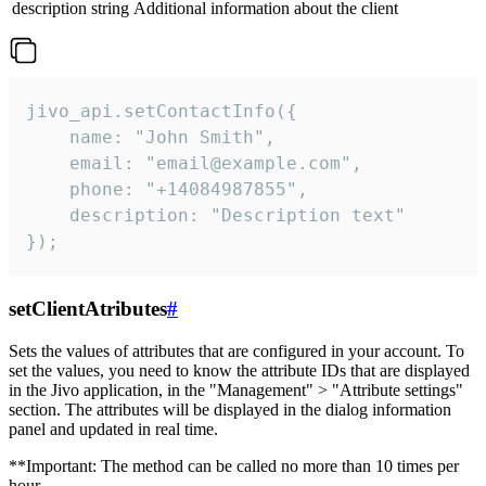
description
string
Additional information about the client
jivo_api.setContactInfo({

    name: "John Smith",

    email: "email@example.com",

    phone: "+14084987855",

    description: "Description text"

});
setClientAtributes
#
Sets the values ​​of attributes that are configured in your account. To
set the values, you need to know the attribute IDs that are displayed
in the Jivo application, in the "Management" > "Attribute settings"
section. The attributes will be displayed in the dialog information
panel and updated in real time.
**Important: The method can be called no more than 10 times per
hour.