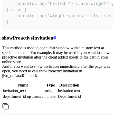
    console.log('Failed to close widget');

} else {

    console.log('Widget successfully close'
}
showProactiveInvitation
#
This method is used to open chat window with a custom text at
specific moment. For example, it may be used if you want to show
proactive invitation after the client added goods to the cart in your
online store.
And if you want to show invitation immediately after the page was
open, you need to call showProactiveInvitation in
jivo_onLoadCallback.
Name
Type
Description
invitation_text
string
Invitation text
department_id
number
Department id
optional