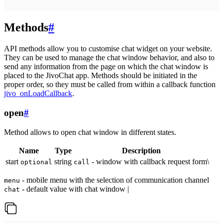
Methods
#
API methods allow you to customise chat widget on your website.
They can be used to manage the chat window behavior, and also to
send any information from the page on which the chat window is
placed to the JivoChat app. Methods should be initiated in the
proper order, so they must be called from within a callback function
jivo_onLoadCallback
.
open
#
Method allows to open chat window in different states.
Name
Type
Description
start
string
- window with callback request form\
optional
call
- mobile menu with the selection of communication channel
menu
- default value with chat window |
chat