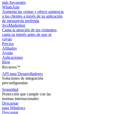
más frecuentes
WhatsApp
Aumenta las ventas y ofrece asistencia
a tus clientes a través de su aplicación
de mensajería preferida
JivoMarketing
Capta la atención de tus visitantes:
capta su interés antes de que se
vayan
Precios
Afiliados
Ayuda
Aplicaciones
Blog
Recursos
API para Desarrolladores
Soluciones de integración
preconfiguradas
Seguridad
Protección que cumple con las
normas internacionales
Descargar
para Windows
Descargar