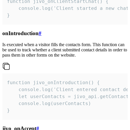
function jivo_onClientStartChat() {

    console.log('Client started a new chat'
}
onIntroduction
#
Is executed when a visitor fills the contacts form. This function can
be used to track whether a client submitted contact details in order to
pass them in other forms on the website.
function jivo_onIntroduction() {

    console.log('Client entered contact det
    let userContacts = jivo_api.getContactI
    console.log(userContacts)

}
jivo_onAccept
#