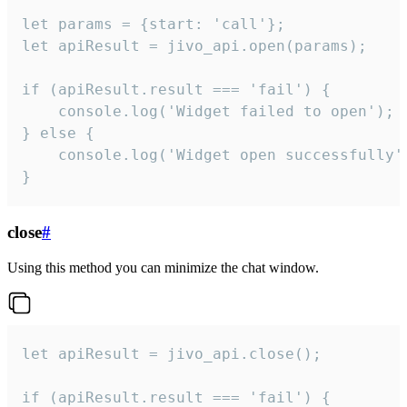
let params = {start: 'call'};

let apiResult = jivo_api.open(params);

if (apiResult.result === 'fail') {

    console.log('Widget failed to open');

} else {

    console.log('Widget open successfully')
}
close
#
Using this method you can minimize the chat window.
let apiResult = jivo_api.close();

if (apiResult.result === 'fail') {
