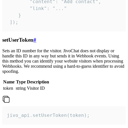
        "content": "Add contact",

        "link": "..."

    }

 ]);
setUserToken
#
Sets an ID number for the visitor. JivoChat does not display or
handle this ID in any way but sends it in Webhook events. Using
this method you can identify your website visitors when processing
Webhooks. We recommend using a hard-to-guess identifier to avoid
spoofing.
Name
Type
Description
token
string
Visitor ID
jivo_api.setUserToken(token);