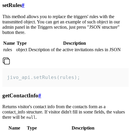
setRules
#
This method allows you to replace the triggers' rules with the
transmitted object. You can get an example of such object in our
admin panel in the Triggers section, just press "JSON structure"
button there.
Name
Type
Description
rules
object
Description of the active invitations rules in JSON
jivo_api.setRules(rules);
getContactInfo
#
Returns visitor's contact info from the contacts form as a
contact_info structure. If visitor didn't fill in some fields, the values
there will be
.
null
Name
Type
Description