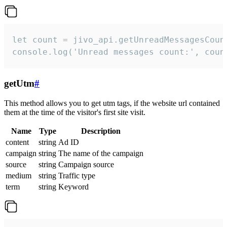
let count = jivo_api.getUnreadMessagesCount
console.log('Unread messages count:', coun
getUtm
#
This method allows you to get utm tags, if the website url contained
them at the time of the visitor's first site visit.
Name
Type
Description
content
string
Ad ID
campaign
string
The name of the campaign
source
string
Campaign source
medium
string
Traffic type
term
string
Keyword