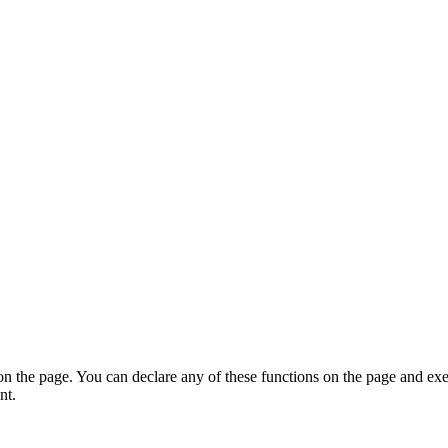
on the page. You can declare any of these functions on the page and exe
nt.