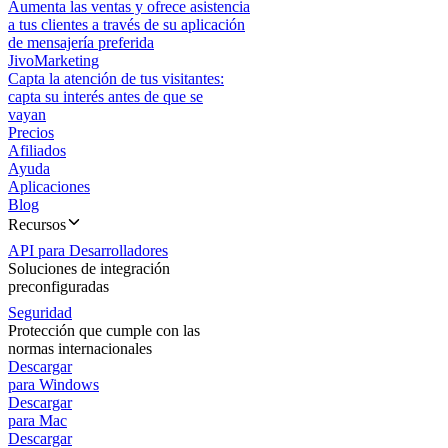
Aumenta las ventas y ofrece asistencia
a tus clientes a través de su aplicación
de mensajería preferida
JivoMarketing
Capta la atención de tus visitantes:
capta su interés antes de que se
vayan
Precios
Afiliados
Ayuda
Aplicaciones
Blog
Recursos
API para Desarrolladores
Soluciones de integración
preconfiguradas
Seguridad
Protección que cumple con las
normas internacionales
Descargar
para Windows
Descargar
para Mac
Descargar