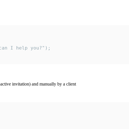
an I help you?");

ctive invitation) and manually by a client