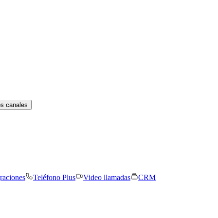
os canales
graciones
Teléfono Plus
Video llamadas
CRM