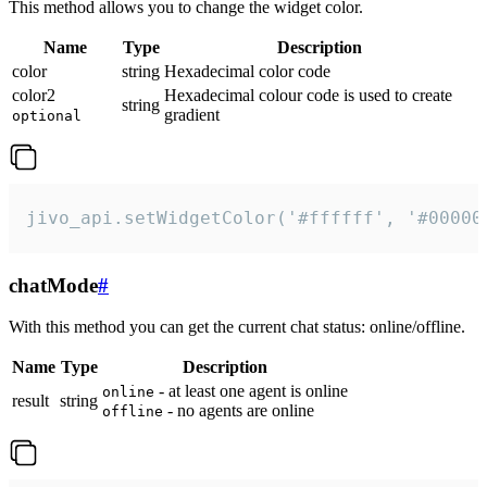
This method allows you to change the widget color.
Name
Type
Description
color
string
Hexadecimal color code
color2
Hexadecimal colour code is used to create
string
gradient
optional
jivo_api.setWidgetColor('#ffffff', '#00000
chatMode
#
With this method you can get the current chat status: online/offline.
Name
Type
Description
- at least one agent is online
online
result
string
- no agents are online
offline