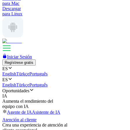
para Mac
Descargar
para Linux
Iniciar Sesión
Regístrese gratis
ES
English
Türkçe
Português
ES
English
Türkçe
Português
Oportunidades
IA
Aumenta el rendimiento del
equipo con IA
Agente de IA
Asistente de IA
Atención al cliente
Crea una experiencia de atención al