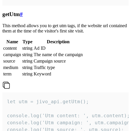
getUtm
#
This method allows you to get utm tags, if the website url contained
them at the time of the visitor's first site visit.
Name
Type
Description
content
string
Ad ID
campaign
string
The name of the campaign
source
string
Campaign source
medium
string
Traffic type
term
string
Keyword
let utm = jivo_api.getUtm();

console.log('Utm content: ', utm.content);

console.log('Utm campaign: ', utm.campaign)
console.log('Utm source: ', utm.source);
