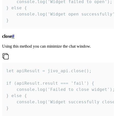
    console.log('Widget failed to open');

} else {

    console.log('Widget open successfully')
}
close
#
Using this method you can minimize the chat window.
let apiResult = jivo_api.close();

if (apiResult.result === 'fail') {

    console.log('Failed to close widget');

} else {

    console.log('Widget successfully close'
}