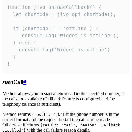
function jivo_onLoadCallback() {

  let chatMode = jivo_api.chatMode();

  if (chatMode === 'offline') {

     console.log("Widget is offline");

  } else {

    console.log('Widget is online')

  }

}
startCall
#
Method allows you to start a return call to the specified number, if
the calls are available (Callback feature is configured and the
telephony balance is sufficient).
Method returns
if the phone number is in the
{result: 'ok'}
correct format and the request to start the call can be made.
Otherwise it returns
{result: 'fail', reason: 'Callback
with the call failure reason details.
disabled'}