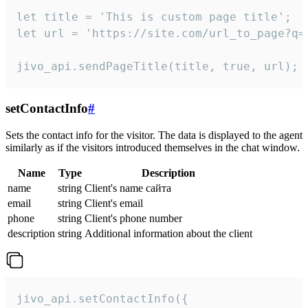
let title = 'This is custom page title';

let url = 'https://site.com/url_to_page?q=p
jivo_api.sendPageTitle(title, true, url);
setContactInfo
#
Sets the contact info for the visitor. The data is displayed to the agent
similarly as if the visitors introduced themselves in the chat window.
Name
Type
Description
name
string
Client's name сайта
email
string
Client's email
phone
string
Client's phone number
description
string
Additional information about the client
jivo_api.setContactInfo({
