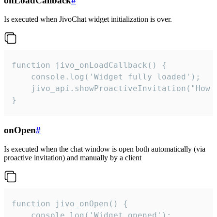
onLoadCallback
#
Is executed when JivoChat widget initialization is over.
function jivo_onLoadCallback() {

    console.log('Widget fully loaded');

    jivo_api.showProactiveInvitation("How c
}
onOpen
#
Is executed when the chat window is open both automatically (via
proactive invitation) and manually by a client
function jivo_onOpen() {

    console.log('Widget opened');
