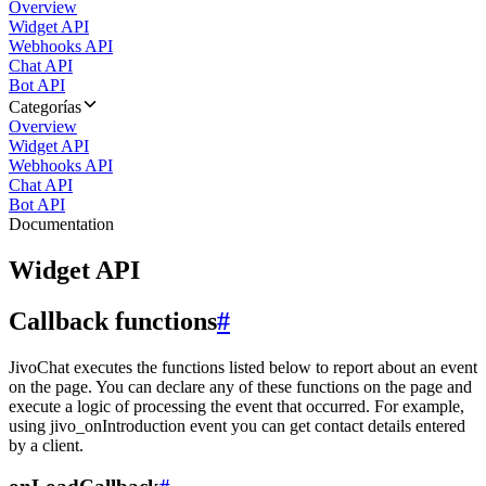
Overview
Widget API
Webhooks API
Chat API
Bot API
Categorías
Overview
Widget API
Webhooks API
Chat API
Bot API
Documentation
Widget API
Callback functions
#
JivoChat executes the functions listed below to report about an event
on the page. You can declare any of these functions on the page and
execute a logic of processing the event that occurred. For example,
using jivo_onIntroduction event you can get contact details entered
by a client.