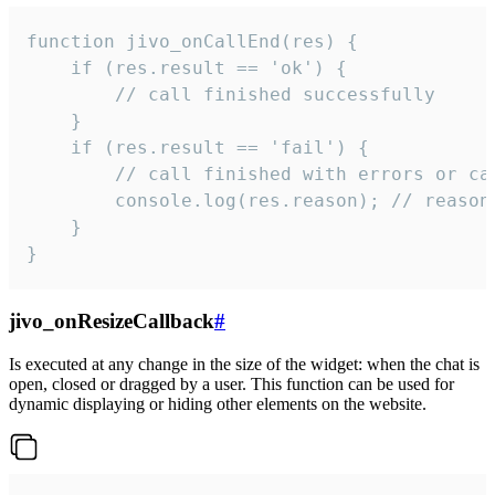
function jivo_onCallEnd(res) {

    if (res.result == 'ok') {

        // call finished successfully

    }

    if (res.result == 'fail') {

        // call finished with errors or can
        console.log(res.reason); // reason 
    }

}
jivo_onResizeCallback
#
Is executed at any change in the size of the widget: when the chat is
open, closed or dragged by a user. This function can be used for
dynamic displaying or hiding other elements on the website.