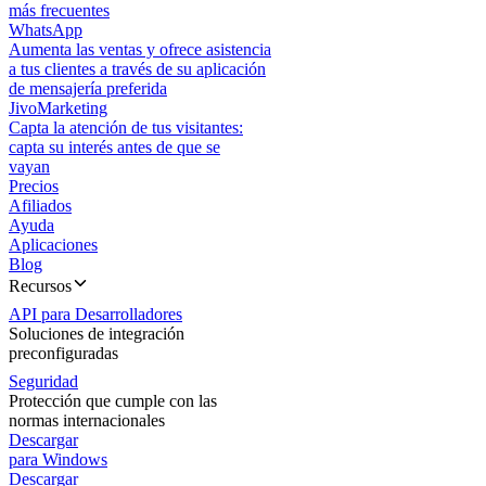
más frecuentes
WhatsApp
Aumenta las ventas y ofrece asistencia
a tus clientes a través de su aplicación
de mensajería preferida
JivoMarketing
Capta la atención de tus visitantes:
capta su interés antes de que se
vayan
Precios
Afiliados
Ayuda
Aplicaciones
Blog
Recursos
API para Desarrolladores
Soluciones de integración
preconfiguradas
Seguridad
Protección que cumple con las
normas internacionales
Descargar
para Windows
Descargar