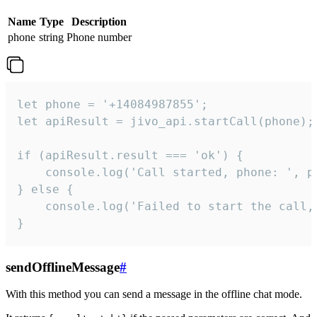
Name
Type
Description
phone
string
Phone number
let phone = '+14084987855';

let apiResult = jivo_api.startCall(phone);

if (apiResult.result === 'ok') {

    console.log('Call started, phone: ', ph
} else {

    console.log('Failed to start the call,
}
sendOfflineMessage
#
With this method you can send a message in the offline chat mode.