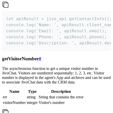
let apiResult = jivo_api.getContactInfo();

console.log('Name: ', apiResult.client_name
console.log('Email: ', apiResult.email);

console.log('Phone: ', apiResult.phone);

console.log('Description: ', apiResult.des
getVisitorNumber
#
The asynchronous function to get a unique visitor number in
JivoChat. Visitors are numbered sequentially: 1, 2, 3, etc. Visitor
number is displayed in the agent's App and archives and can be used
to associate JivoChat data with the CRM data.
Name
Type
Description
err
string
String that contains the error
visitorNumber
integer
Visitor's number