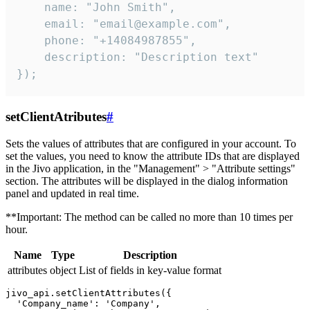
    name: "John Smith",

    email: "email@example.com",

    phone: "+14084987855",

    description: "Description text"

});
setClientAtributes
#
Sets the values ​​of attributes that are configured in your account. To
set the values, you need to know the attribute IDs that are displayed
in the Jivo application, in the "Management" > "Attribute settings"
section. The attributes will be displayed in the dialog information
panel and updated in real time.
**Important: The method can be called no more than 10 times per
hour.
Name
Type
Description
attributes
object
List of fields in key-value format
jivo_api.setClientAttributes({

  'Company_name': 'Company',
