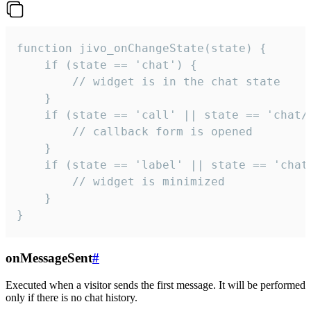
function jivo_onChangeState(state) {

    if (state == 'chat') {

        // widget is in the chat state

    }

    if (state == 'call' || state == 'chat/c
        // callback form is opened

    }

    if (state == 'label' || state == 'chat/
        // widget is minimized

    }

}
onMessageSent
#
Executed when a visitor sends the first message. It will be performed
only if there is no chat history.