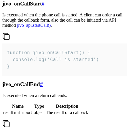
jivo_onCallStart
#
Is executed when the phone call is started. A client can order a call
through the callback form, also the call can be initiated via API
method
jivo_api.startCall()
.
function jivo_onCallStart() {

  console.log('Call is started')

}
jivo_onCallEnd
#
Is executed when a return call ends.
Name
Type
Description
result
object
The result of a callback
optional