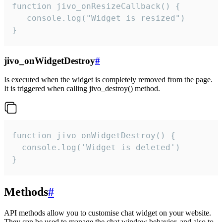
function jivo_onResizeCallback() {

   console.log("Widget is resized")

}
jivo_onWidgetDestroy
#
Is executed when the widget is completely removed from the page.
It is triggered when calling jivo_destroy() method.
function jivo_onWidgetDestroy() {

  console.log('Widget is deleted')

}
Methods
#
API methods allow you to customise chat widget on your website.
They can be used to manage the chat window behavior, and also to