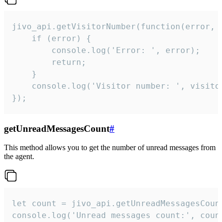
jivo_api.getVisitorNumber(function(error, v
    if (error) {

        console.log('Error: ', error);

        return;

    }  

    console.log('Visitor number: ', visitor
});
getUnreadMessagesCount
#
This method allows you to get the number of unread messages from
the agent.
let count = jivo_api.getUnreadMessagesCount
console.log('Unread messages count:', coun