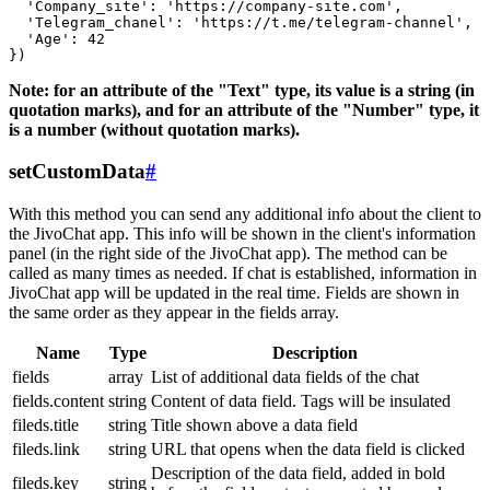
  'Company_site': 'https://company-site.com',

  'Telegram_chanel': 'https://t.me/telegram-channel',

  'Age': 42

Note: for an attribute of the "Text" type, its value is a string (in
quotation marks), and for an attribute of the "Number" type, it
is a number (without quotation marks).
setCustomData
#
With this method you can send any additional info about the client to
the JivoChat app. This info will be shown in the client's information
panel (in the right side of the JivoChat app). The method can be
called as many times as needed. If chat is established, information in
JivoChat app will be updated in the real time. Fields are shown in
the same order as they appear in the fields array.
Name
Type
Description
fields
array
List of additional data fields of the chat
fields.content
string
Content of data field. Tags will be insulated
fileds.title
string
Title shown above a data field
fileds.link
string
URL that opens when the data field is clicked
Description of the data field, added in bold
fileds.key
string