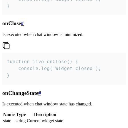
}
onClose
#
Is executed when chat window is minimized.
function jivo_onClose() {

    console.log('Widget closed');

}
onChangeState
#
Is executed when chat window state has changed.
Name
Type
Description
state
string
Current widget state