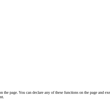
on the page. You can declare any of these functions on the page and exe
nt.