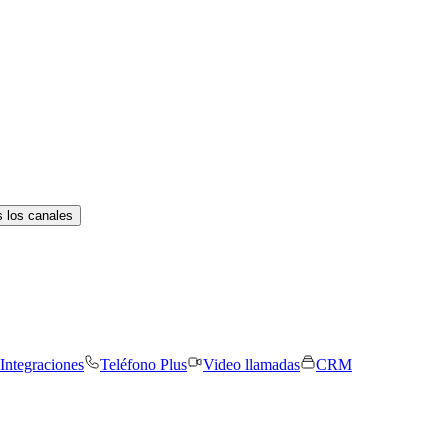
 los canales
Integraciones
Teléfono Plus
Video llamadas
CRM