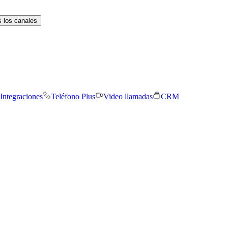
 los canales
Integraciones
Teléfono Plus
Video llamadas
CRM