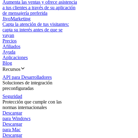
Aumenta las ventas y ofrece asistencia
a tus clientes a través de su aplicación
de mensajería preferida
JivoMarketing
Capta la atención de tus visitantes:
capta su interés antes de que se
vayan
Precios
Afiliados
Ayuda
Aplicaciones
Blog
Recursos
API para Desarrolladores
Soluciones de integración
preconfiguradas
Seguridad
Protección que cumple con las
normas internacionales
Descargar
para Windows
Descargar
para Mac
Descargar