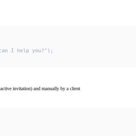
an I help you?");

ctive invitation) and manually by a client