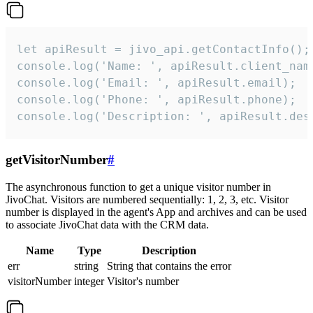
let apiResult = jivo_api.getContactInfo();

console.log('Name: ', apiResult.client_name
console.log('Email: ', apiResult.email);

console.log('Phone: ', apiResult.phone);

console.log('Description: ', apiResult.des
getVisitorNumber
#
The asynchronous function to get a unique visitor number in
JivoChat. Visitors are numbered sequentially: 1, 2, 3, etc. Visitor
number is displayed in the agent's App and archives and can be used
to associate JivoChat data with the CRM data.
Name
Type
Description
err
string
String that contains the error
visitorNumber
integer
Visitor's number