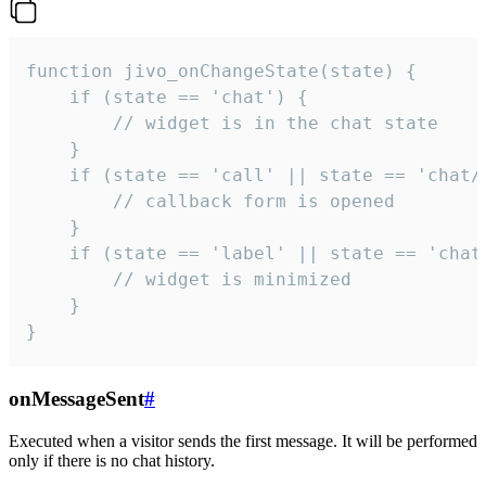
function jivo_onChangeState(state) {

    if (state == 'chat') {

        // widget is in the chat state

    }

    if (state == 'call' || state == 'chat/c
        // callback form is opened

    }

    if (state == 'label' || state == 'chat/
        // widget is minimized

    }

}
onMessageSent
#
Executed when a visitor sends the first message. It will be performed
only if there is no chat history.