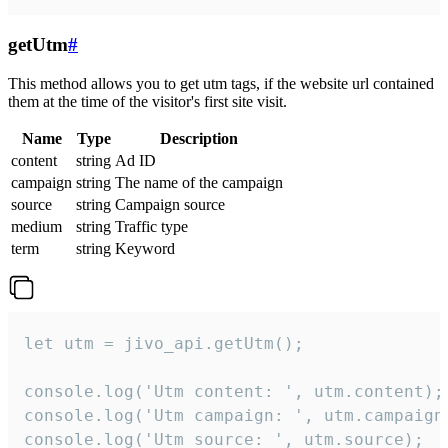
getUtm
#
This method allows you to get utm tags, if the website url contained
them at the time of the visitor's first site visit.
Name
Type
Description
content
string
Ad ID
campaign
string
The name of the campaign
source
string
Campaign source
medium
string
Traffic type
term
string
Keyword
let utm = jivo_api.getUtm();

console.log('Utm content: ', utm.content);

console.log('Utm campaign: ', utm.campaign)
console.log('Utm source: ', utm.source);
