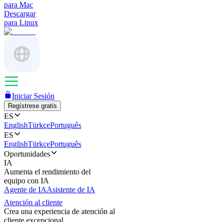
para Mac
Descargar
para Linux
Iniciar Sesión
Regístrese gratis
ES
English
Türkçe
Português
ES
English
Türkçe
Português
Oportunidades
IA
Aumenta el rendimiento del
equipo con IA
Agente de IA
Asistente de IA
Atención al cliente
Crea una experiencia de atención al
cliente excepcional