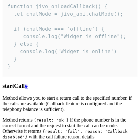
function jivo_onLoadCallback() {

  let chatMode = jivo_api.chatMode();

  if (chatMode === 'offline') {

     console.log("Widget is offline");

  } else {

    console.log('Widget is online')

  }

}
startCall
#
Method allows you to start a return call to the specified number, if
the calls are available (Callback feature is configured and the
telephony balance is sufficient).
Method returns
if the phone number is in the
{result: 'ok'}
correct format and the request to start the call can be made.
Otherwise it returns
{result: 'fail', reason: 'Callback
with the call failure reason details.
disabled'}