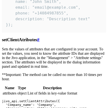
    name: "John Smith",

    email: "email@example.com",

    phone: "+14084987855",

    description: "Description text"

});
setClientAtributes
#
Sets the values ​​of attributes that are configured in your account. To
set the values, you need to know the attribute IDs that are displayed
in the Jivo application, in the "Management" > "Attribute settings"
section. The attributes will be displayed in the dialog information
panel and updated in real time.
**Important: The method can be called no more than 10 times per
hour.
Name
Type
Description
attributes
object
List of fields in key-value format
jivo_api.setClientAttributes({

  'Company_name': 'Company',
