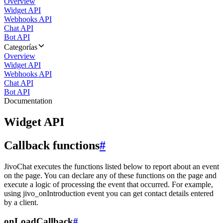
Overview
Widget API
Webhooks API
Chat API
Bot API
Categorías
Overview
Widget API
Webhooks API
Chat API
Bot API
Documentation
Widget API
Callback functions
#
JivoChat executes the functions listed below to report about an event
on the page. You can declare any of these functions on the page and
execute a logic of processing the event that occurred. For example,
using jivo_onIntroduction event you can get contact details entered
by a client.
onLoadCallback
#