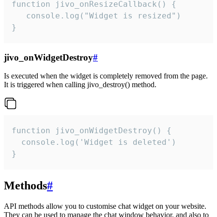
function jivo_onResizeCallback() {

   console.log("Widget is resized")

}
jivo_onWidgetDestroy
#
Is executed when the widget is completely removed from the page.
It is triggered when calling jivo_destroy() method.
function jivo_onWidgetDestroy() {

  console.log('Widget is deleted')

}
Methods
#
API methods allow you to customise chat widget on your website.
They can be used to manage the chat window behavior, and also to