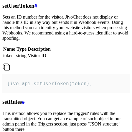
setUserToken
#
Sets an ID number for the visitor. JivoChat does not display or
handle this ID in any way but sends it in Webhook events. Using
this method you can identify your website visitors when processing
Webhooks. We recommend using a hard-to-guess identifier to avoid
spoofing.
Name
Type
Description
token
string
Visitor ID
jivo_api.setUserToken(token);
setRules
#
This method allows you to replace the triggers' rules with the
transmitted object. You can get an example of such object in our
admin panel in the Triggers section, just press "JSON structure"
button there.