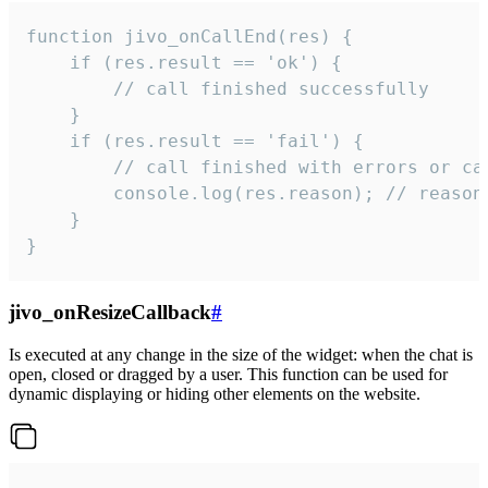
function jivo_onCallEnd(res) {

    if (res.result == 'ok') {

        // call finished successfully

    }

    if (res.result == 'fail') {

        // call finished with errors or can
        console.log(res.reason); // reason 
    }

}
jivo_onResizeCallback
#
Is executed at any change in the size of the widget: when the chat is
open, closed or dragged by a user. This function can be used for
dynamic displaying or hiding other elements on the website.