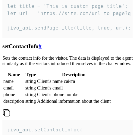
let title = 'This is custom page title';

let url = 'https://site.com/url_to_page?q=p
jivo_api.sendPageTitle(title, true, url);
setContactInfo
#
Sets the contact info for the visitor. The data is displayed to the agent
similarly as if the visitors introduced themselves in the chat window.
Name
Type
Description
name
string
Client's name сайта
email
string
Client's email
phone
string
Client's phone number
description
string
Additional information about the client
jivo_api.setContactInfo({
