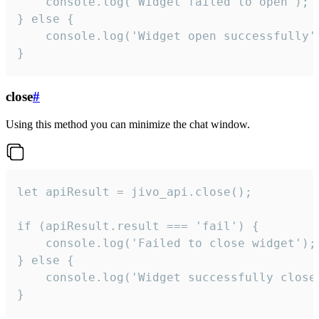
    console.log('Widget failed to open');

} else {

    console.log('Widget open successfully')
}
close
#
Using this method you can minimize the chat window.
let apiResult = jivo_api.close();

if (apiResult.result === 'fail') {

    console.log('Failed to close widget');

} else {

    console.log('Widget successfully close'
}