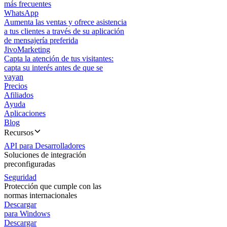
más frecuentes
WhatsApp
Aumenta las ventas y ofrece asistencia
a tus clientes a través de su aplicación
de mensajería preferida
JivoMarketing
Capta la atención de tus visitantes:
capta su interés antes de que se
vayan
Precios
Afiliados
Ayuda
Aplicaciones
Blog
Recursos
API para Desarrolladores
Soluciones de integración
preconfiguradas
Seguridad
Protección que cumple con las
normas internacionales
Descargar
para Windows
Descargar