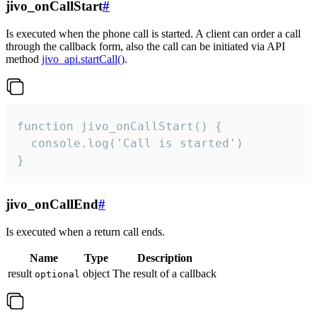
jivo_onCallStart
#
Is executed when the phone call is started. A client can order a call
through the callback form, also the call can be initiated via API
method
jivo_api.startCall()
.
function jivo_onCallStart() {

  console.log('Call is started')

}
jivo_onCallEnd
#
Is executed when a return call ends.
Name
Type
Description
result
object
The result of a callback
optional