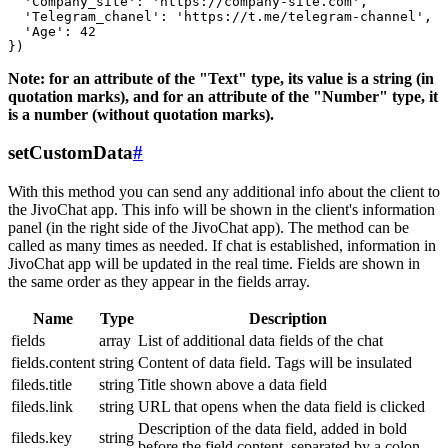
  'Company_site': 'https://company-site.com',

  'Telegram_chanel': 'https://t.me/telegram-channel',

  'Age': 42

Note: for an attribute of the "Text" type, its value is a string (in
quotation marks), and for an attribute of the "Number" type, it
is a number (without quotation marks).
setCustomData
#
With this method you can send any additional info about the client to
the JivoChat app. This info will be shown in the client's information
panel (in the right side of the JivoChat app). The method can be
called as many times as needed. If chat is established, information in
JivoChat app will be updated in the real time. Fields are shown in
the same order as they appear in the fields array.
Name
Type
Description
fields
array
List of additional data fields of the chat
fields.content
string
Content of data field. Tags will be insulated
fileds.title
string
Title shown above a data field
fileds.link
string
URL that opens when the data field is clicked
Description of the data field, added in bold
fileds.key
string
before the field content, separated by a colon