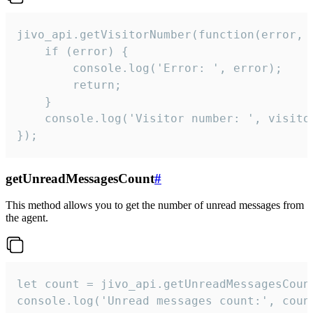
jivo_api.getVisitorNumber(function(error, v
    if (error) {

        console.log('Error: ', error);

        return;

    }  

    console.log('Visitor number: ', visitor
});
getUnreadMessagesCount
#
This method allows you to get the number of unread messages from
the agent.
let count = jivo_api.getUnreadMessagesCount
console.log('Unread messages count:', coun