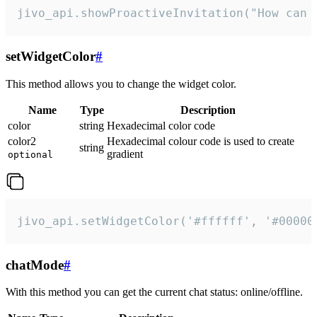
jivo_api.showProactiveInvitation("How can 
setWidgetColor
#
This method allows you to change the widget color.
Name
Type
Description
color
string
Hexadecimal color code
color2
Hexadecimal colour code is used to create
string
gradient
optional
jivo_api.setWidgetColor('#ffffff', '#00000
chatMode
#
With this method you can get the current chat status: online/offline.