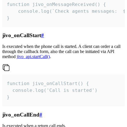
function jivo_onMessageReceived() {

	console.log(`Check agents messages:  ${i++}`)

}
jivo_onCallStart
#
Is executed when the phone call is started. A client can order a call
through the callback form, also the call can be initiated via API
method
jivo_api.startCall()
.
function jivo_onCallStart() {

  console.log('Call is started')

}
jivo_onCallEnd
#
Is executed when a return call ends.