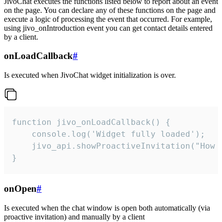
JivoChat executes the functions listed below to report about an event
on the page. You can declare any of these functions on the page and
execute a logic of processing the event that occurred. For example,
using jivo_onIntroduction event you can get contact details entered
by a client.
onLoadCallback
#
Is executed when JivoChat widget initialization is over.
function jivo_onLoadCallback() {

    console.log('Widget fully loaded');

    jivo_api.showProactiveInvitation("How c
}
onOpen
#
Is executed when the chat window is open both automatically (via
proactive invitation) and manually by a client