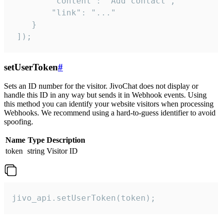
        "content": "Add contact",

        "link": "..."

    }

 ]);
setUserToken
#
Sets an ID number for the visitor. JivoChat does not display or
handle this ID in any way but sends it in Webhook events. Using
this method you can identify your website visitors when processing
Webhooks. We recommend using a hard-to-guess identifier to avoid
spoofing.
Name
Type
Description
token
string
Visitor ID
jivo_api.setUserToken(token);