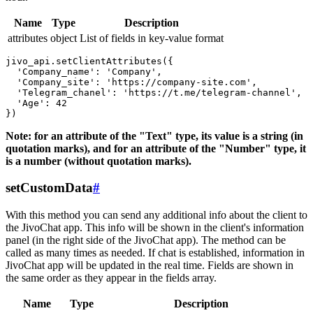
Name
Type
Description
attributes
object
List of fields in key-value format
jivo_api.setClientAttributes({

  'Company_name': 'Company',

  'Company_site': 'https://company-site.com',

  'Telegram_chanel': 'https://t.me/telegram-channel',

  'Age': 42

Note: for an attribute of the "Text" type, its value is a string (in
quotation marks), and for an attribute of the "Number" type, it
is a number (without quotation marks).
setCustomData
#
With this method you can send any additional info about the client to
the JivoChat app. This info will be shown in the client's information
panel (in the right side of the JivoChat app). The method can be
called as many times as needed. If chat is established, information in
JivoChat app will be updated in the real time. Fields are shown in
the same order as they appear in the fields array.
Name
Type
Description