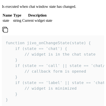
Is executed when chat window state has changed.
Name
Type
Description
state
string
Current widget state
function jivo_onChangeState(state) {

    if (state == 'chat') {

        // widget is in the chat state

    }

    if (state == 'call' || state == 'chat/c
        // callback form is opened

    }

    if (state == 'label' || state == 'chat/
        // widget is minimized

    }

}