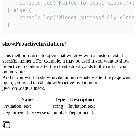
    console.log('Failed to close widget');

} else {

    console.log('Widget successfully close'
}
showProactiveInvitation
#
This method is used to open chat window with a custom text at
specific moment. For example, it may be used if you want to show
proactive invitation after the client added goods to the cart in your
online store.
And if you want to show invitation immediately after the page was
open, you need to call showProactiveInvitation in
jivo_onLoadCallback.
Name
Type
Description
invitation_text
string
Invitation text
department_id
number
Department id
optional