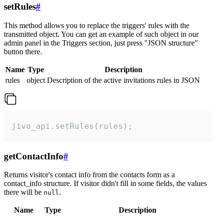
setRules
#
This method allows you to replace the triggers' rules with the
transmitted object. You can get an example of such object in our
admin panel in the Triggers section, just press "JSON structure"
button there.
Name
Type
Description
rules
object
Description of the active invitations rules in JSON
jivo_api.setRules(rules);
getContactInfo
#
Returns visitor's contact info from the contacts form as a
contact_info structure. If visitor didn't fill in some fields, the values
there will be
.
null
Name
Type
Description