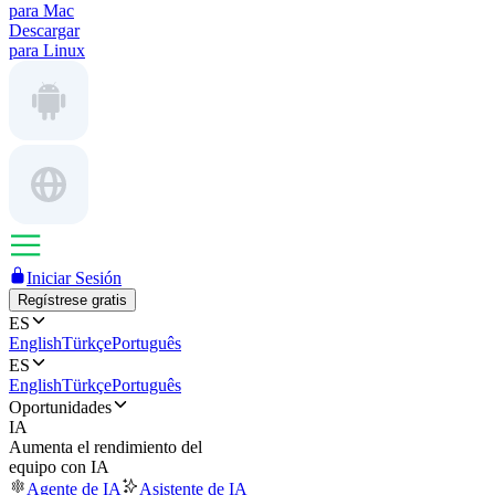
para Mac
Descargar
para Linux
Iniciar Sesión
Regístrese gratis
ES
English
Türkçe
Português
ES
English
Türkçe
Português
Oportunidades
IA
Aumenta el rendimiento del
equipo con IA
Agente de IA
Asistente de IA