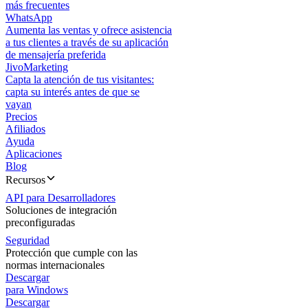
más frecuentes
WhatsApp
Aumenta las ventas y ofrece asistencia
a tus clientes a través de su aplicación
de mensajería preferida
JivoMarketing
Capta la atención de tus visitantes:
capta su interés antes de que se
vayan
Precios
Afiliados
Ayuda
Aplicaciones
Blog
Recursos
API para Desarrolladores
Soluciones de integración
preconfiguradas
Seguridad
Protección que cumple con las
normas internacionales
Descargar
para Windows
Descargar