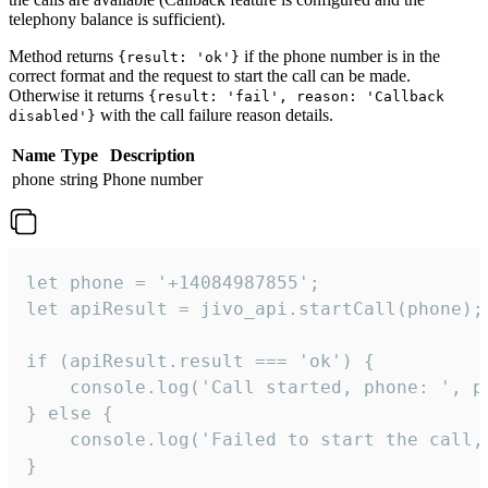
telephony balance is sufficient).
Method returns
if the phone number is in the
{result: 'ok'}
correct format and the request to start the call can be made.
Otherwise it returns
{result: 'fail', reason: 'Callback
with the call failure reason details.
disabled'}
Name
Type
Description
phone
string
Phone number
let phone = '+14084987855';

let apiResult = jivo_api.startCall(phone);

if (apiResult.result === 'ok') {

    console.log('Call started, phone: ', ph
} else {

    console.log('Failed to start the call,
}