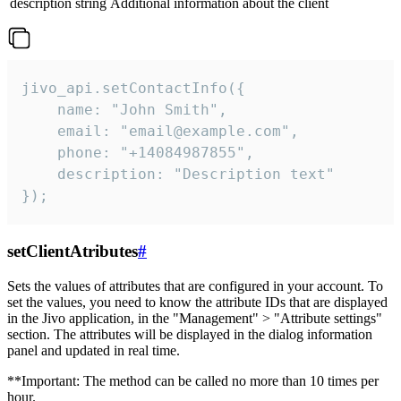
description
string
Additional information about the client
jivo_api.setContactInfo({

    name: "John Smith",

    email: "email@example.com",

    phone: "+14084987855",

    description: "Description text"

});
setClientAtributes
#
Sets the values ​​of attributes that are configured in your account. To
set the values, you need to know the attribute IDs that are displayed
in the Jivo application, in the "Management" > "Attribute settings"
section. The attributes will be displayed in the dialog information
panel and updated in real time.
**Important: The method can be called no more than 10 times per
hour.