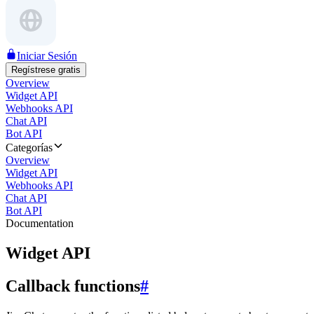
Iniciar Sesión
Regístrese gratis
Overview
Widget API
Webhooks API
Chat API
Bot API
Categorías
Overview
Widget API
Webhooks API
Chat API
Bot API
Documentation
Widget API
Callback functions
#