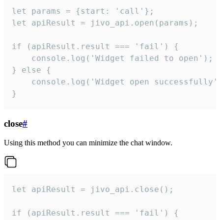
let params = {start: 'call'};

let apiResult = jivo_api.open(params);

if (apiResult.result === 'fail') {

    console.log('Widget failed to open');

} else {

    console.log('Widget open successfully')
}
close
#
Using this method you can minimize the chat window.
let apiResult = jivo_api.close();

if (apiResult.result === 'fail') {
