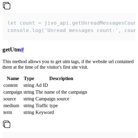
let count = jivo_api.getUnreadMessagesCount
console.log('Unread messages count:', coun
getUtm
#
This method allows you to get utm tags, if the website url contained
them at the time of the visitor's first site visit.
Name
Type
Description
content
string
Ad ID
campaign
string
The name of the campaign
source
string
Campaign source
medium
string
Traffic type
term
string
Keyword