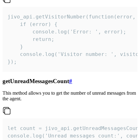
jivo_api.getVisitorNumber(function(error, v
    if (error) {

        console.log('Error: ', error);

        return;

    }  

    console.log('Visitor number: ', visitor
});
getUnreadMessagesCount
#
This method allows you to get the number of unread messages from
the agent.
let count = jivo_api.getUnreadMessagesCount
console.log('Unread messages count:', coun