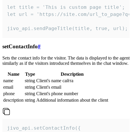
let title = 'This is custom page title';

let url = 'https://site.com/url_to_page?q=p
jivo_api.sendPageTitle(title, true, url);
setContactInfo
#
Sets the contact info for the visitor. The data is displayed to the agent
similarly as if the visitors introduced themselves in the chat window.
Name
Type
Description
name
string
Client's name сайта
email
string
Client's email
phone
string
Client's phone number
description
string
Additional information about the client
jivo_api.setContactInfo({
