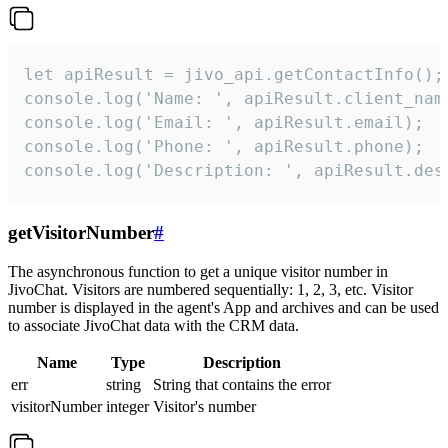
let apiResult = jivo_api.getContactInfo();

console.log('Name: ', apiResult.client_name
console.log('Email: ', apiResult.email);

console.log('Phone: ', apiResult.phone);

console.log('Description: ', apiResult.des
getVisitorNumber
#
The asynchronous function to get a unique visitor number in
JivoChat. Visitors are numbered sequentially: 1, 2, 3, etc. Visitor
number is displayed in the agent's App and archives and can be used
to associate JivoChat data with the CRM data.
Name
Type
Description
err
string
String that contains the error
visitorNumber
integer
Visitor's number