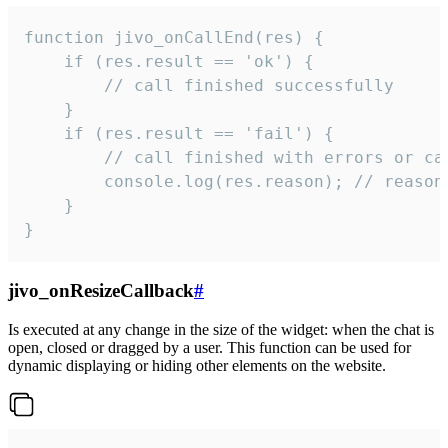
function jivo_onCallEnd(res) {

    if (res.result == 'ok') {

        // call finished successfully

    }

    if (res.result == 'fail') {

        // call finished with errors or can
        console.log(res.reason); // reason 
    }

}
jivo_onResizeCallback
#
Is executed at any change in the size of the widget: when the chat is
open, closed or dragged by a user. This function can be used for
dynamic displaying or hiding other elements on the website.