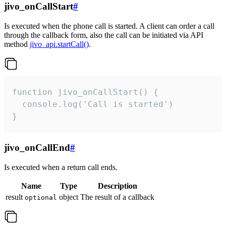
jivo_onCallStart
#
Is executed when the phone call is started. A client can order a call
through the callback form, also the call can be initiated via API
method
jivo_api.startCall()
.
function jivo_onCallStart() {

  console.log('Call is started')

}
jivo_onCallEnd
#
Is executed when a return call ends.
Name
Type
Description
result
object
The result of a callback
optional