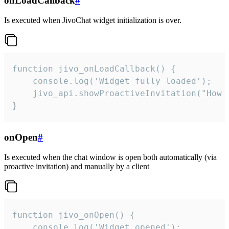
onLoadCallback
#
Is executed when JivoChat widget initialization is over.
function jivo_onLoadCallback() {

    console.log('Widget fully loaded');

    jivo_api.showProactiveInvitation("How c
}
onOpen
#
Is executed when the chat window is open both automatically (via
proactive invitation) and manually by a client
function jivo_onOpen() {

    console.log('Widget opened');
