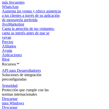
más frecuentes
WhatsApp
Aumenta las ventas y ofrece asistencia
a tus clientes a través de su aplicación
de mensajería preferida
JivoMarketing
Capta la atención de tus visitantes:
capta su interés antes de que se
vayan
Precios
Afiliados
Ayuda
Aplicaciones
Blog
Recursos
API para Desarrolladores
Soluciones de integración
preconfiguradas
Seguridad
Protección que cumple con las
normas internacionales
Descargar
para Windows
Descargar