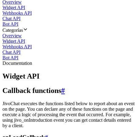
Overview
Widget API
Webhooks API
Chat API
Bot API
Categorías
Overview
Widget API
Webhooks API
Chat API
Bot API
Documentation
Widget API
Callback functions
#
JivoChat executes the functions listed below to report about an event
on the page. You can declare any of these functions on the page and
execute a logic of processing the event that occurred. For example,
using jivo_onIntroduction event you can get contact details entered
by a client.