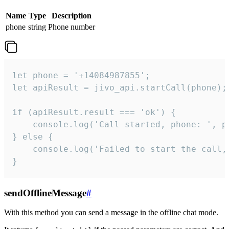
Name
Type
Description
phone
string
Phone number
let phone = '+14084987855';

let apiResult = jivo_api.startCall(phone);

if (apiResult.result === 'ok') {

    console.log('Call started, phone: ', ph
} else {

    console.log('Failed to start the call,
}
sendOfflineMessage
#
With this method you can send a message in the offline chat mode.