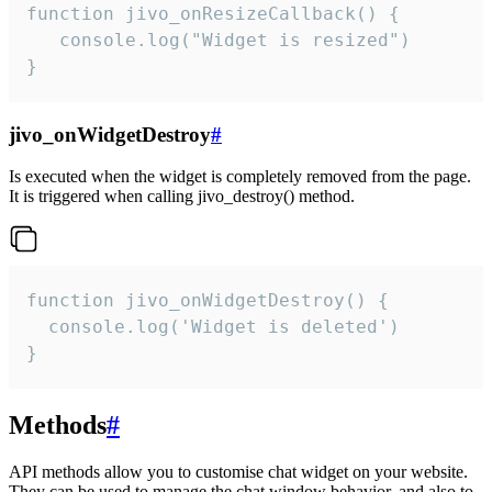
function jivo_onResizeCallback() {

   console.log("Widget is resized")

}
jivo_onWidgetDestroy
#
Is executed when the widget is completely removed from the page.
It is triggered when calling jivo_destroy() method.
function jivo_onWidgetDestroy() {

  console.log('Widget is deleted')

}
Methods
#
API methods allow you to customise chat widget on your website.
They can be used to manage the chat window behavior, and also to