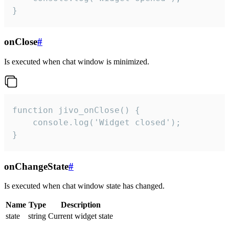
}
onClose
#
Is executed when chat window is minimized.
function jivo_onClose() {

    console.log('Widget closed');

}
onChangeState
#
Is executed when chat window state has changed.
Name
Type
Description
state
string
Current widget state