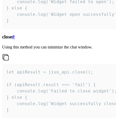
    console.log('Widget failed to open');

} else {

    console.log('Widget open successfully')
}
close
#
Using this method you can minimize the chat window.
let apiResult = jivo_api.close();

if (apiResult.result === 'fail') {

    console.log('Failed to close widget');

} else {

    console.log('Widget successfully close'
}