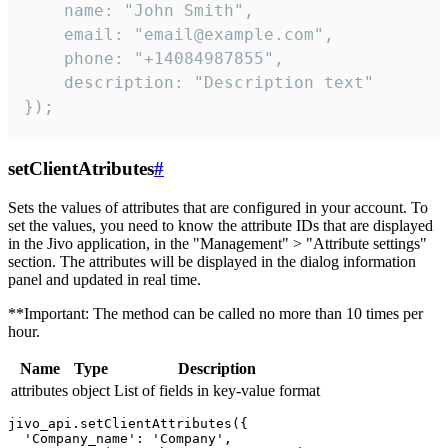
    name: "John Smith",

    email: "email@example.com",

    phone: "+14084987855",

    description: "Description text"

});
setClientAtributes
#
Sets the values ​​of attributes that are configured in your account. To
set the values, you need to know the attribute IDs that are displayed
in the Jivo application, in the "Management" > "Attribute settings"
section. The attributes will be displayed in the dialog information
panel and updated in real time.
**Important: The method can be called no more than 10 times per
hour.
Name
Type
Description
attributes
object
List of fields in key-value format
jivo_api.setClientAttributes({

  'Company_name': 'Company',
