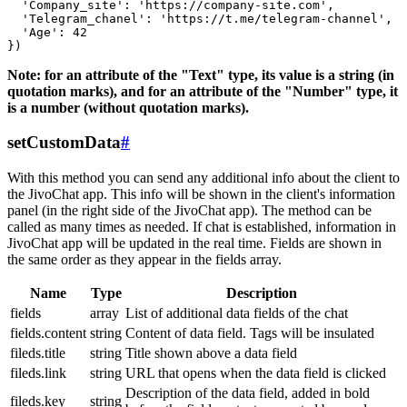
  'Company_site': 'https://company-site.com',

  'Telegram_chanel': 'https://t.me/telegram-channel',

  'Age': 42

Note: for an attribute of the "Text" type, its value is a string (in
quotation marks), and for an attribute of the "Number" type, it
is a number (without quotation marks).
setCustomData
#
With this method you can send any additional info about the client to
the JivoChat app. This info will be shown in the client's information
panel (in the right side of the JivoChat app). The method can be
called as many times as needed. If chat is established, information in
JivoChat app will be updated in the real time. Fields are shown in
the same order as they appear in the fields array.
Name
Type
Description
fields
array
List of additional data fields of the chat
fields.content
string
Content of data field. Tags will be insulated
fileds.title
string
Title shown above a data field
fileds.link
string
URL that opens when the data field is clicked
Description of the data field, added in bold
fileds.key
string