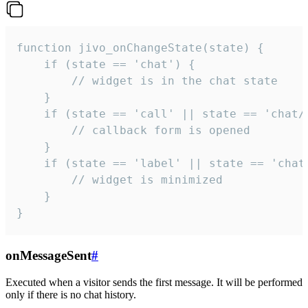
function jivo_onChangeState(state) {

    if (state == 'chat') {

        // widget is in the chat state

    }

    if (state == 'call' || state == 'chat/c
        // callback form is opened

    }

    if (state == 'label' || state == 'chat/
        // widget is minimized

    }

}
onMessageSent
#
Executed when a visitor sends the first message. It will be performed
only if there is no chat history.