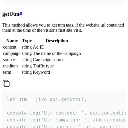
getUtm
#
This method allows you to get utm tags, if the website url contained
them at the time of the visitor's first site visit.
Name
Type
Description
content
string
Ad ID
campaign
string
The name of the campaign
source
string
Campaign source
medium
string
Traffic type
term
string
Keyword
let utm = jivo_api.getUtm();

console.log('Utm content: ', utm.content);

console.log('Utm campaign: ', utm.campaign)
console.log('Utm source: ', utm.source);
