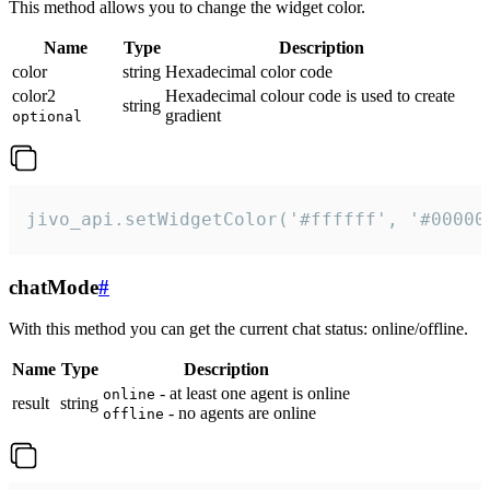
This method allows you to change the widget color.
Name
Type
Description
color
string
Hexadecimal color code
color2
Hexadecimal colour code is used to create
string
gradient
optional
jivo_api.setWidgetColor('#ffffff', '#00000
chatMode
#
With this method you can get the current chat status: online/offline.
Name
Type
Description
- at least one agent is online
online
result
string
- no agents are online
offline