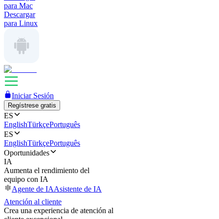
para Mac
Descargar
para Linux
Iniciar Sesión
Regístrese gratis
ES
English
Türkçe
Português
ES
English
Türkçe
Português
Oportunidades
IA
Aumenta el rendimiento del
equipo con IA
Agente de IA
Asistente de IA
Atención al cliente
Crea una experiencia de atención al