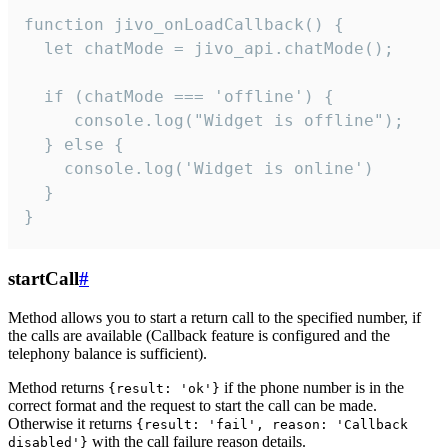
function jivo_onLoadCallback() {

  let chatMode = jivo_api.chatMode();

  if (chatMode === 'offline') {

     console.log("Widget is offline");

  } else {

    console.log('Widget is online')

  }

}
startCall
#
Method allows you to start a return call to the specified number, if
the calls are available (Callback feature is configured and the
telephony balance is sufficient).
Method returns
if the phone number is in the
{result: 'ok'}
correct format and the request to start the call can be made.
Otherwise it returns
{result: 'fail', reason: 'Callback
with the call failure reason details.
disabled'}