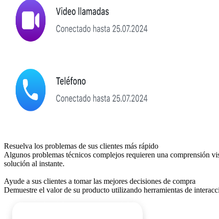
Resuelva los problemas de sus clientes más rápido
Algunos problemas técnicos complejos requieren una comprensión visual
solución al instante.
Ayude a sus clientes a tomar las mejores decisiones de compra
Demuestre el valor de su producto utilizando herramientas de interacci