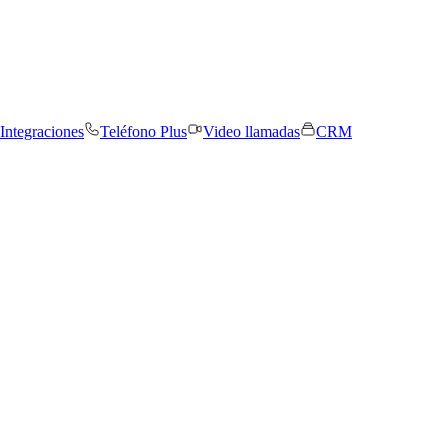
Integraciones
Teléfono Plus
Video llamadas
CRM