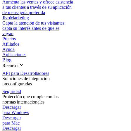
Aumenta las ventas y ofrece asistencia
a tus clientes a través de su aplicación
de mensajería preferida
JivoMarketing
Capta la atención de tus visitantes:
capta su interés antes de que se
vayan
Precios
Afiliados
Ayuda
Aplicaciones
Blog
Recursos
API para Desarrolladores
Soluciones de integración
preconfiguradas
Seguridad
Protección que cumple con las
normas internacionales
Descargar
para Windows
Descargar
para Mac
Descargar