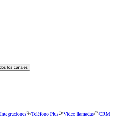
dos los canales
Integraciones
Teléfono Plus
Video llamadas
CRM