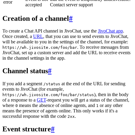
error
accepted
Contact server support
Creation of a channel
#
To create a Chat API channel in JivoChat, use the
JivoChat app
.
Once created, a
URL
, that you can use to send events to JivoChat,
will be available to you in the settings of the channel, for example:
. To receive messages from
https://wh.jivosite.com/foo/bar
JivoChat, set up a custom server and add the URL to receive events
in the channel settings in the app.
Channel status
#
If you add a segment
at the end of the URL for sending
/status
events to JivoChat (for example,
), then in the body
https://wh.jivosite.com/foo/bar/status
of a response to a
GET
-request you will get a status of the channel,
where
means the absence of online agents, and
or any other
0
1
means the presence of agents online. This only works if it's a
successful response with the code
.
2xx
Event structure
#