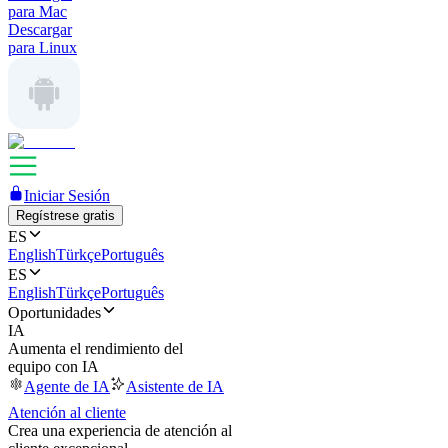
para Mac
Descargar
para Linux
Iniciar Sesión
Regístrese gratis
ES
English
Türkçe
Português
ES
English
Türkçe
Português
Oportunidades
IA
Aumenta el rendimiento del
equipo con IA
Agente de IA
Asistente de IA
Atención al cliente
Crea una experiencia de atención al