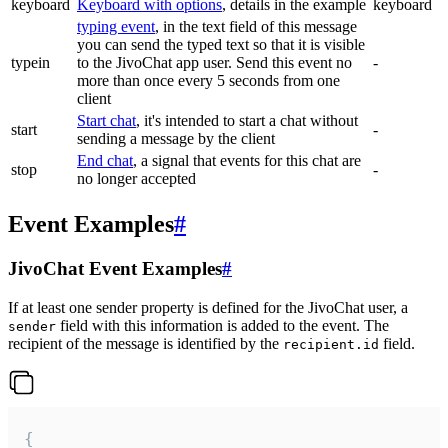
keyboard
Keyboard with options
, details in the example
keyboard
typing event
, in the text field of this message
you can send the typed text so that it is visible
typein
to the JivoChat app user. Send this event no
-
more than once every 5 seconds from one
client
Start chat
, it's intended to start a chat without
start
-
sending a message by the client
End chat
, a signal that events for this chat are
stop
-
no longer accepted
Event Examples
#
JivoChat Event Examples
#
If at least one sender property is defined for the JivoChat user, a
field with this information is added to the event. The
sender
recipient of the message is identified by the
field.
recipient.id
{
