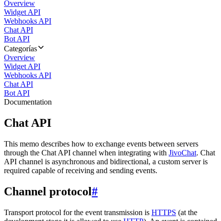
Overview
Widget API
Webhooks API
Chat API
Bot API
Categorías
Overview
Widget API
Webhooks API
Chat API
Bot API
Documentation
Chat API
This memo describes how to exchange events between servers
through the Chat API channel when integrating with
JivoChat
. Chat
API channel is asynchronous and bidirectional, a custom server is
required capable of receiving and sending events.
Channel protocol
#
Transport protocol for the event transmission is
HTTPS
(at the