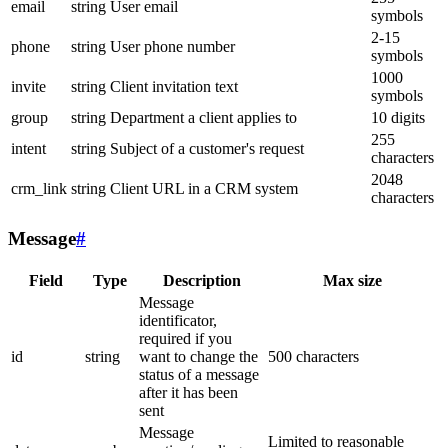
email
string
User email
symbols
2-15
phone
string
User phone number
symbols
1000
invite
string
Client invitation text
symbols
group
string
Department a client applies to
10 digits
255
intent
string
Subject of a customer's request
characters
2048
crm_link
string
Client URL in a CRM system
characters
Message
#
Field
Type
Description
Max size
Message
identificator,
required if you
id
string
want to change the
500 characters
status of a message
after it has been
sent
Message
Limited to reasonable