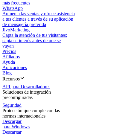
más frecuentes
WhatsApp
Aumenta las ventas y ofrece asistencia
a tus clientes a través de su aplicación
de mensajería preferida
JivoMarketing
Capta la atención de tus visitantes:
capta su interés antes de que se
vayan
Precios
Afiliados
Ayuda
Aplicaciones
Blog
Recursos
API para Desarrolladores
Soluciones de integración
preconfiguradas
Seguridad
Protección que cumple con las
normas internacionales
Descargar
para Windows
Descargar