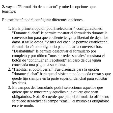
2.
vaya a "Formulario de contacto" y mire las opciones que
tenemos.
En este menú podrá configurar diferentes opciones.
En la primera opción podrá selecionar 4 configuraciones.
"Durante el chat" le permite mostrar el formulario durante la
conversación para que el cliente tenga la libertad de dejar los
datos si así lo desea. "Antes del chat" le permite establecer el
formulario cómo obligatorio para iniciar la conversación.
"Deshabilitar" le permite desactivar el formulario por
completo y por último "mostrar redes sociales" mostrará el
botón de "continuar en Facebook" en caso de que tenga
conectada una página a su cuenta.
"Habilitar el botón cerrar" Fue diseñada para la opción
"durante el chat" hará que el visitante no lo pueda cerrar y que
quede fijo siempre en la parte superior del chat para solicitar
los datos.
En campos del formulario podrá seleccionar aquellos que
quiere que se muestren y aquellos que quiere que sean
obligatorios. Nota:Recuerde que para el formulario offline no
se puede desactivar el campo "email" el mismo es obligatorio
en este modo.