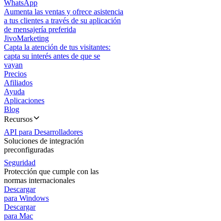
WhatsApp
Aumenta las ventas y ofrece asistencia
a tus clientes a través de su aplicación
de mensajería preferida
JivoMarketing
Capta la atención de tus visitantes:
capta su interés antes de que se
vayan
Precios
Afiliados
Ayuda
Aplicaciones
Blog
Recursos
API para Desarrolladores
Soluciones de integración
preconfiguradas
Seguridad
Protección que cumple con las
normas internacionales
Descargar
para Windows
Descargar
para Mac