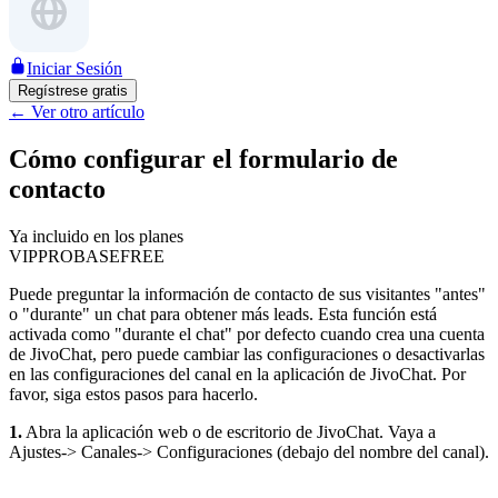
Iniciar Sesión
Regístrese gratis
←
Ver otro artículo
Cómo configurar el formulario de
contacto
Ya incluido en los planes
VIP
PRO
BASE
FREE
Puede preguntar la información de contacto de sus visitantes "antes"
o "durante" un chat para obtener más leads. Esta función está
activada como "durante el chat" por defecto cuando crea una cuenta
de JivoChat, pero puede cambiar las configuraciones o desactivarlas
en las configuraciones del canal en la aplicación de JivoChat. Por
favor, siga estos pasos para hacerlo.
1.
Abra la aplicación web o de escritorio de JivoChat. Vaya a
Ajustes-> Canales-> Configuraciones (debajo del nombre del canal).