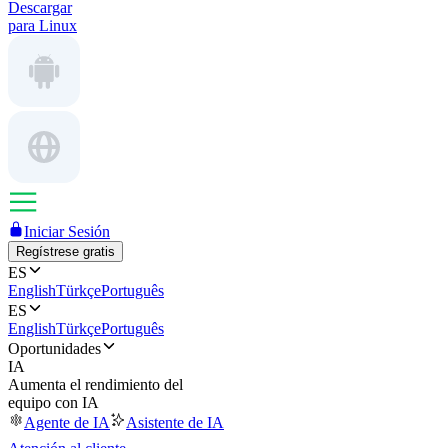
Descargar
para Linux
Iniciar Sesión
Regístrese gratis
ES
English
Türkçe
Português
ES
English
Türkçe
Português
Oportunidades
IA
Aumenta el rendimiento del
equipo con IA
Agente de IA
Asistente de IA