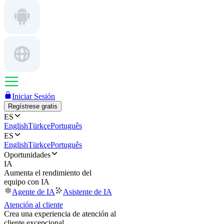
Iniciar Sesión
Regístrese gratis
ES
English
Türkçe
Português
ES
English
Türkçe
Português
Oportunidades
IA
Aumenta el rendimiento del
equipo con IA
Agente de IA
Asistente de IA
Atención al cliente
Crea una experiencia de atención al
cliente excepcional