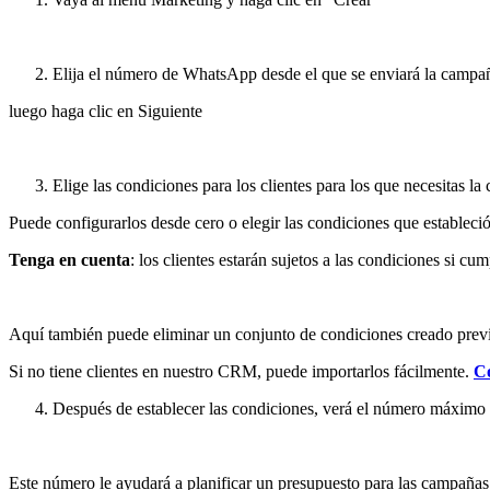
Elija el número de WhatsApp desde el que se enviará la campañ
luego haga clic en Siguiente
Elige las condiciones para los clientes para los que necesitas l
Puede configurarlos desde cero o elegir las condiciones que estableci
Tenga en cuenta
: los clientes estarán sujetos a las condiciones si cu
Aquí también puede eliminar un conjunto de condiciones creado previ
Si no tiene clientes en nuestro CRM, puede importarlos fácilmente.
Co
Después de establecer las condiciones, verá el número máximo de
Este número le ayudará a planificar un presupuesto para las campaña