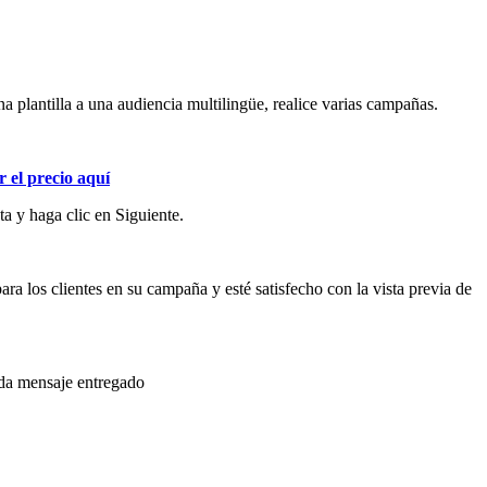
a plantilla a una audiencia multilingüe, realice varias campañas.
 el precio aquí
ta y haga clic en Siguiente.
ra los clientes en su campaña y esté satisfecho con la vista previa de
cada mensaje entregado