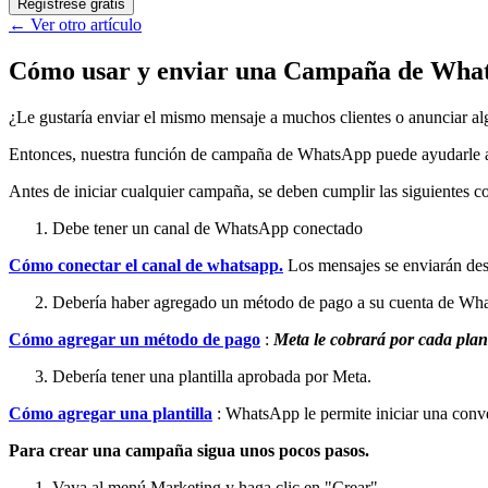
Regístrese gratis
←
Ver otro artículo
Cómo usar y enviar una Campaña de What
¿Le gustaría enviar el mismo mensaje a muchos clientes o anunciar al
Entonces, nuestra función de campaña de WhatsApp puede ayudarle a 
Antes de iniciar cualquier campaña, se deben cumplir las siguientes c
Debe tener un canal de WhatsApp conectado
Cómo conectar el canal de whatsapp.
Los mensajes se enviarán des
Debería haber agregado un método de pago a su cuenta de Wh
Cómo agregar un método de pago
:
Meta le cobrará por cada plan
Debería tener una plantilla aprobada por Meta.
Cómo agregar una plantilla
: WhatsApp le permite iniciar una conver
Para crear una campaña sigua unos pocos pasos.
Vaya al menú Marketing y haga clic en "Crear"