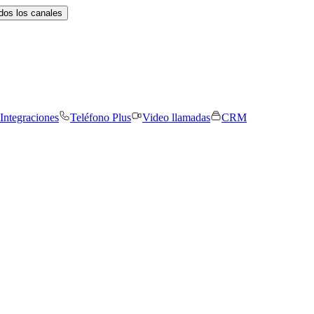
dos los canales
Integraciones
Teléfono Plus
Video llamadas
CRM