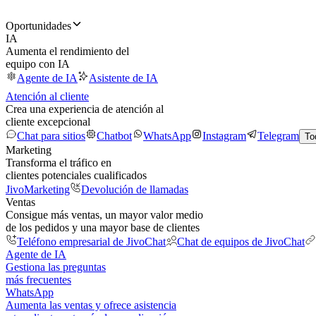
Oportunidades
IA
Aumenta el rendimiento del
equipo con IA
Agente de IA
Asistente de IA
Atención al cliente
Crea una experiencia de atención al
cliente excepcional
Chat para sitios
Chatbot
WhatsApp
Instagram
Telegram
To
Marketing
Transforma el tráfico en
clientes potenciales cualificados
JivoMarketing
Devolución de llamadas
Ventas
Consigue más ventas, un mayor valor medio
de los pedidos y una mayor base de clientes
Teléfono empresarial de JivoChat
Chat de equipos de JivoChat
Agente de IA
Gestiona las preguntas
más frecuentes
WhatsApp
Aumenta las ventas y ofrece asistencia