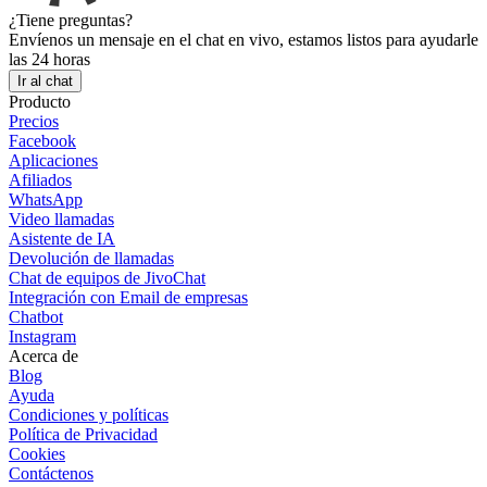
¿Tiene preguntas?
Envíenos un mensaje en el chat en vivo, estamos listos para ayudarle
las 24 horas
Ir al chat
Producto
Precios
Facebook
Aplicaciones
Afiliados
WhatsApp
Video llamadas
Asistente de IA
Devolución de llamadas
Chat de equipos de JivoChat
Integración con Email de empresas
Chatbot
Instagram
Acerca de
Blog
Ayuda
Condiciones y políticas
Política de Privacidad
Cookies
Contáctenos