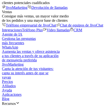
clientes potenciales cualificados
JivoMarketing
Devolución de llamadas
Ventas
Consigue más ventas, un mayor valor medio
de los pedidos y una mayor base de clientes
Teléfono empresarial de JivoChat
Chat de equipos de JivoChat
Integraciones
Teléfono Plus
Video llamadas
CRM
Agente de IA
Gestiona las preguntas
más frecuentes
WhatsApp
Aumenta las ventas y ofrece asistencia
a tus clientes a través de su aplicación
de mensajería preferida
JivoMarketing
Capta la atención de tus visitantes:
capta su interés antes de que se
vayan
Precios
Afiliados
Ayuda
Aplicaciones
Blog
Recursos