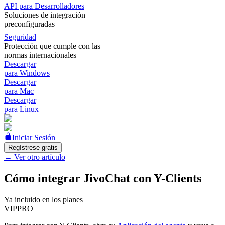
API para Desarrolladores
Soluciones de integración
preconfiguradas
Seguridad
Protección que cumple con las
normas internacionales
Descargar
para Windows
Descargar
para Mac
Descargar
para Linux
Iniciar Sesión
Regístrese gratis
←
Ver otro artículo
Cómo integrar JivoChat con Y-Clients
Ya incluido en los planes
VIP
PRO