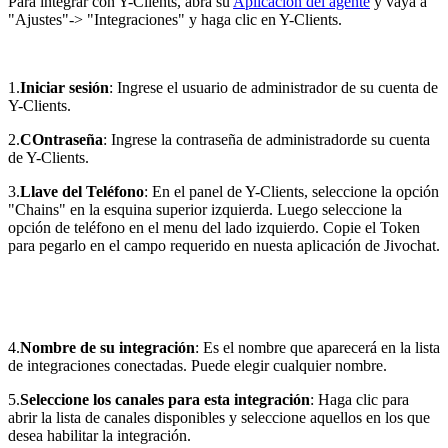
Para integrar con Y-Clients, abra su
Aplicación del agente
y vaya a
"Ajustes"-> "Integraciones" y haga clic en Y-Clients.
1.
Iniciar sesión
: Ingrese el usuario de administrador de su cuenta de
Y-Clients.
2.
COntraseña
: Ingrese la contraseña de administradorde su cuenta
de Y-Clients.
3.
Llave del Teléfono
: En el panel de Y-Clients, seleccione la opción
"Chains" en la esquina superior izquierda. Luego seleccione la
opción de teléfono en el menu del lado izquierdo. Copie el Token
para pegarlo en el campo requerido en nuesta aplicación de Jivochat.
4.
Nombre de su integración
: Es el nombre que aparecerá en la lista
de integraciones conectadas. Puede elegir cualquier nombre.
5.
Seleccione los canales para esta integración
: Haga clic para
abrir la lista de canales disponibles y seleccione aquellos en los que
desea habilitar la integración.