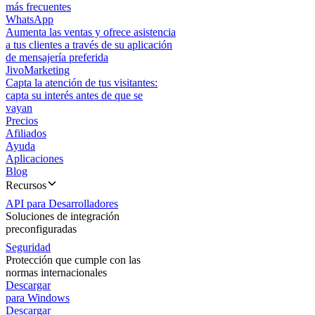
más frecuentes
WhatsApp
Aumenta las ventas y ofrece asistencia
a tus clientes a través de su aplicación
de mensajería preferida
JivoMarketing
Capta la atención de tus visitantes:
capta su interés antes de que se
vayan
Precios
Afiliados
Ayuda
Aplicaciones
Blog
Recursos
API para Desarrolladores
Soluciones de integración
preconfiguradas
Seguridad
Protección que cumple con las
normas internacionales
Descargar
para Windows
Descargar