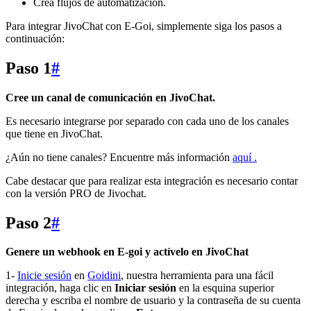
Crea flujos de automatización.
Para integrar JivoChat con E-Goi, simplemente siga los pasos a
continuación:
Paso 1
#
Cree un canal de comunicación en JivoChat.
Es necesario integrarse por separado con cada uno de los canales
que tiene en JivoChat.
¿Aún no tiene canales? Encuentre más información
aquí .
Cabe destacar que para realizar esta integración es necesario contar
con la versión PRO de Jivochat.
Paso 2
#
Genere un webhook en E-goi y actívelo en JivoChat
1-
Inicie sesión
en
Goidini
, nuestra herramienta para una fácil
integración, haga clic en
Iniciar sesión
en la esquina superior
derecha y escriba el nombre de usuario y la contraseña de su cuenta