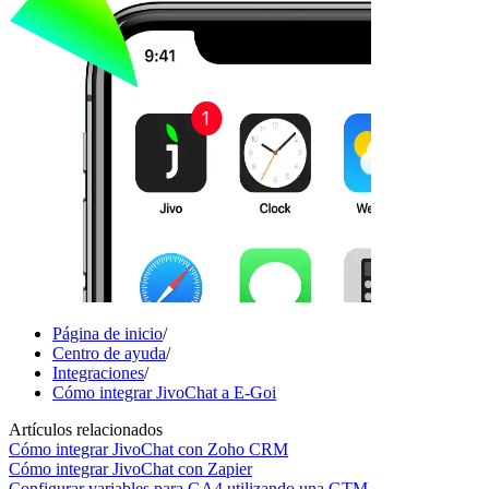
Página de inicio
/
Centro de ayuda
/
Integraciones
/
Cómo integrar JivoChat a E-Goi
Artículos relacionados
Cómo integrar JivoChat con Zoho CRM
Cómo integrar JivoChat con Zapier
Configurar variables para GA4 utilizando una GTM