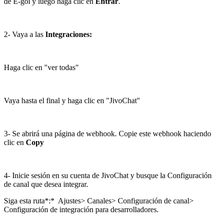
de E-goi y luego haga clic en
Entrar
.
2- Vaya a las
Integraciones:
Haga clic en "ver todas"
Vaya hasta el final y haga clic en "JivoChat"
3- Se abrirá una página de webhook. Copie este webhook haciendo
clic en
Copy
4- Inicie sesión en su cuenta de JivoChat y busque la Configuración
de canal que desea integrar.
Siga esta ruta*:* Ajustes> Canales> Configuración de canal>
Configuración de integración para desarrolladores.