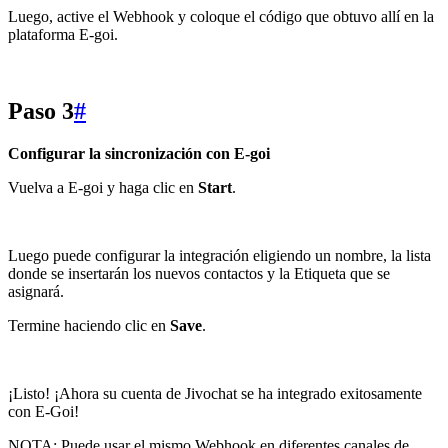
Luego, active el Webhook y coloque el código que obtuvo allí en la
plataforma E-goi.
Paso 3
#
Configurar la sincronización con E-goi
Vuelva a E-goi y haga clic en
Start
.
Luego puede configurar la integración eligiendo un nombre, la lista
donde se insertarán los nuevos contactos y la Etiqueta que se
asignará.
Termine haciendo clic en
Save
.
¡Listo! ¡Ahora su cuenta de Jivochat se ha integrado exitosamente
con E-Goi!
NOTA: Puede usar el mismo Webhook en diferentes canales de