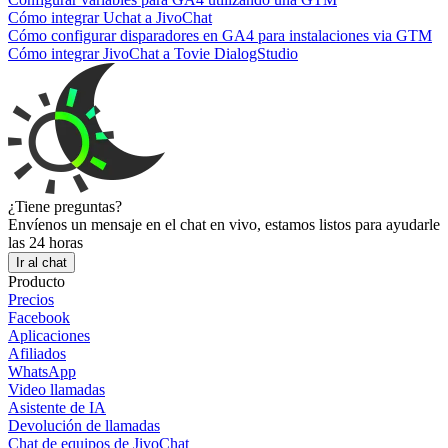
Cómo integrar Uchat a JivoChat
Cómo configurar disparadores en GA4 para instalaciones via GTM
Cómo integrar JivoChat a Tovie DialogStudio
¿Tiene preguntas?
Envíenos un mensaje en el chat en vivo, estamos listos para ayudarle
las 24 horas
Ir al chat
Producto
Precios
Facebook
Aplicaciones
Afiliados
WhatsApp
Video llamadas
Asistente de IA
Devolución de llamadas
Chat de equipos de JivoChat