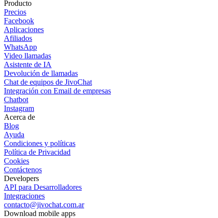
Producto
Precios
Facebook
Aplicaciones
Afiliados
WhatsApp
Video llamadas
Asistente de IA
Devolución de llamadas
Chat de equipos de JivoChat
Integración con Email de empresas
Chatbot
Instagram
Acerca de
Blog
Ayuda
Condiciones y políticas
Política de Privacidad
Cookies
Contáctenos
Developers
API para Desarrolladores
Integraciones
contacto@jivochat.com.ar
Download mobile apps