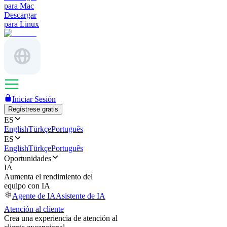
para Mac
Descargar
para Linux
Iniciar Sesión
Regístrese gratis
ES
English
Türkçe
Português
ES
English
Türkçe
Português
Oportunidades
IA
Aumenta el rendimiento del
equipo con IA
Agente de IA
Asistente de IA
Atención al cliente
Crea una experiencia de atención al