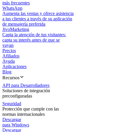
más frecuentes
WhatsApp
Aumenta las ventas y ofrece asistencia
a tus clientes a través de su aplicación
de mensajería preferida
JivoMarketing
Capta la atención de tus visitantes:
capta su interés antes de que se
vayan
Precios
Afiliados
Ayuda
Aplicaciones
Blog
Recursos
API para Desarrolladores
Soluciones de integración
preconfiguradas
Seguridad
Protección que cumple con las
normas internacionales
Descargar
para Windows
Descargar