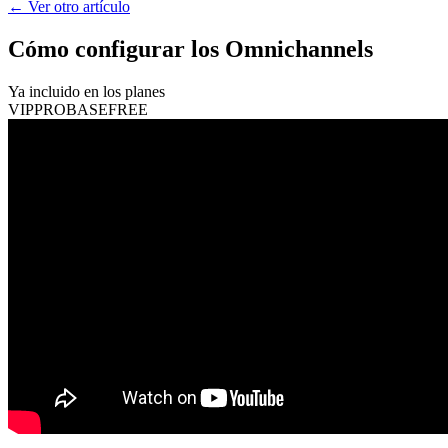
←
Ver otro artículo
Cómo configurar los Omnichannels
Ya incluido en los planes
VIP
PRO
BASE
FREE