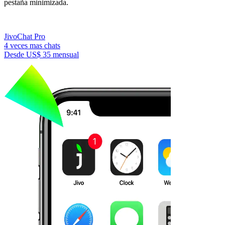
pestaña minimizada.
JivoChat Pro
4 veces mas chats
Desde
US$ 35
mensual